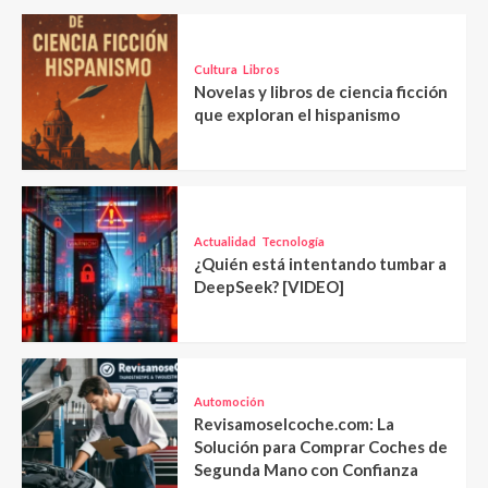
Cultura
Libros
Novelas y libros de ciencia ficción
que exploran el hispanismo
Actualidad
Tecnología
¿Quién está intentando tumbar a
DeepSeek? [VIDEO]
Automoción
Revisamoselcoche.com: La
Solución para Comprar Coches de
Segunda Mano con Confianza