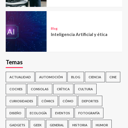
Blog
Inteligencia Artificial y ética
Temas
ACTUALIDAD
AUTOMOCIÓN
BLOG
CIENCIA
CINE
COCHES
CONSOLAS
CRÍTICA
CULTURA
CURIOSIDADES
CÓMICS
CÓMO
DEPORTES
DISEÑO
ECOLOGÍA
EVENTOS
FOTOGRAFÍA
GADGETS
GEEK
GENERAL
HISTORIA
HUMOR