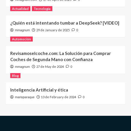
Actualidad
Tecnología
¿Quién está intentando tumbar a DeepSeek? [VIDEO]
29 de January de 2025
mmagnum
0
Automoción
Revisamoselcoche.com: La Solución para Comprar
Coches de Segunda Mano con Confianza
27 de May de 2024
mmagnum
0
Blog
Inteligencia Artificial y ética
13 de February de 2024
marioparaque
0