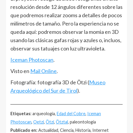
resolución desde 12 ángulos diferentes sobre las
que podremos realizar zooms a detalles de pocos
milímetros de tamaño. Pero la experiencia no se
queda aquí: podremos observar la momia en 3D
usando las clásicas gafas rojas y azules o, incluos,
observar sus tatuajes con luz ultravioleta.
Iceman Photoscan
.
Visto en
Mail Online
.
Fotografía: fotografía 3D de Ötzi (
Museo
Arqueológico del Sur de Tirol
).
______________________________________________________
Etiquetas:
arqueología,
Edad del Cobre
,
Iceman
Photoscan
,
Oetzi
,
Ötzi
,
Ötztal
, paleontología
Publicado en:
Actualidad, Ciencia, Historia, Internet