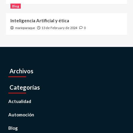
Blog
Inteligencia Artificial y ética
13 de February de 2024
marioparaque
0
Archivos
Categorías
Actualidad
Automoción
Blog