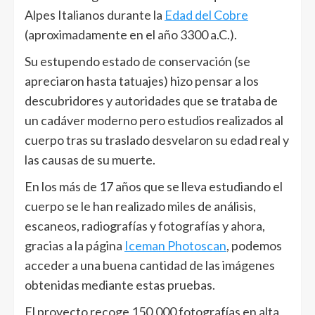
Alpes Italianos durante la
Edad del Cobre
(aproximadamente en el año 3300 a.C.).
Su estupendo estado de conservación (se
apreciaron hasta tatuajes) hizo pensar a los
descubridores y autoridades que se trataba de
un cadáver moderno pero estudios realizados al
cuerpo tras su traslado desvelaron su edad real y
las causas de su muerte.
En los más de 17 años que se lleva estudiando el
cuerpo se le han realizado miles de análisis,
escaneos, radiografías y fotografías y ahora,
gracias a la página
Iceman Photoscan
, podemos
acceder a una buena cantidad de las imágenes
obtenidas mediante estas pruebas.
El proyecto recoge 150.000 fotografías en alta