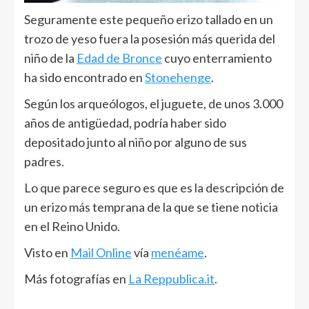
Seguramente este pequeño erizo tallado en un
trozo de yeso fuera la posesión más querida del
niño de la
Edad de Bronce
cuyo enterramiento
ha sido encontrado en
Stonehenge
.
Según los arqueólogos, el juguete, de unos 3.000
años de antigüedad, podría haber sido
depositado junto al niño por alguno de sus
padres.
Lo que parece seguro es que es la descripción de
un erizo más temprana de la que se tiene noticia
en el Reino Unido.
Visto en
Mail Online
vía
menéame
.
Más fotografías en
La Reppublica.it
.
______________________________________________________