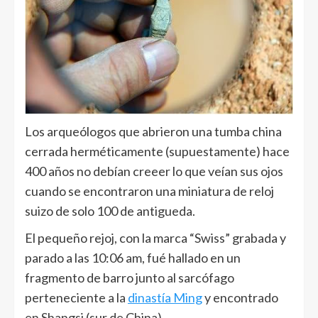
Los arqueólogos que abrieron una tumba china
cerrada herméticamente (supuestamente) hace
400 años no debían creeer lo que veían sus ojos
cuando se encontraron una miniatura de reloj
suizo de solo 100 de antigueda.
El pequeño rejoj, con la marca “Swiss” grabada y
parado a las 10:06 am, fué hallado en un
fragmento de barro junto al sarcófago
perteneciente a la
dinastía Ming
y encontrado
en Shangsi (sur de China).