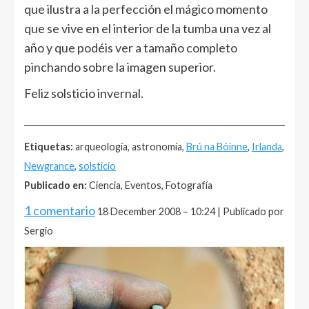
que ilustra a la perfección el mágico momento
que se vive en el interior de la tumba una vez al
año y que podéis ver a tamaño completo
pinchando sobre la imagen superior.
Feliz solsticio invernal.
______________________________________________________
Etiquetas:
arqueología, astronomía,
Brú na Bóinne
,
Irlanda
,
Newgrance
,
solsticio
Publicado en:
Ciencia, Eventos, Fotografía
1 comentario
18 December 2008 – 10:24 | Publicado por
Sergio