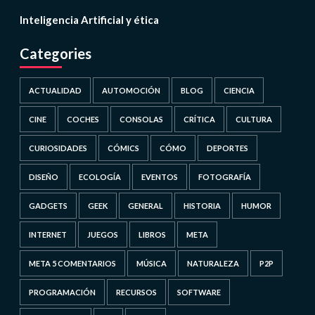
Inteligencia Artificial y ética
Categories
ACTUALIDAD
AUTOMOCIÓN
BLOG
CIENCIA
CINE
COCHES
CONSOLAS
CRÍTICA
CULTURA
CURIOSIDADES
CÓMICS
CÓMO
DEPORTES
DISEÑO
ECOLOGÍA
EVENTOS
FOTOGRAFÍA
GADGETS
GEEK
GENERAL
HISTORIA
HUMOR
INTERNET
JUEGOS
LIBROS
META
META 5 COMENTARIOS
MÚSICA
NATURALEZA
P2P
PROGRAMACIÓN
RECURSOS
SOFTWARE