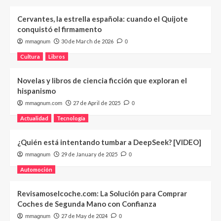
Cervantes, la estrella española: cuando el Quijote
conquistó el firmamento
30 de March de 2026
mmagnum
0
Cultura
Libros
Novelas y libros de ciencia ficción que exploran el
hispanismo
27 de April de 2025
mmagnum.com
0
Actualidad
Tecnología
¿Quién está intentando tumbar a DeepSeek? [VIDEO]
29 de January de 2025
mmagnum
0
Automoción
Revisamoselcoche.com: La Solución para Comprar
Coches de Segunda Mano con Confianza
27 de May de 2024
mmagnum
0