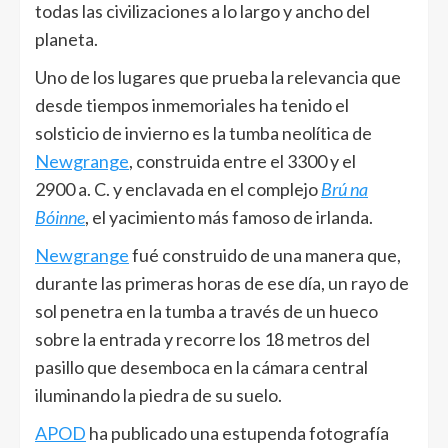
todas las civilizaciones a lo largo y ancho del
planeta.
Uno de los lugares que prueba la relevancia que
desde tiempos inmemoriales ha tenido el
solsticio de invierno es la tumba neolítica de
Newgrange
, construida entre el 3300 y el
2900 a. C. y enclavada en el complejo
Brú na
Bóinne
, el yacimiento más famoso de irlanda.
Newgrange
fué construido de una manera que,
durante las primeras horas de ese día, un rayo de
sol penetra en la tumba a través de un hueco
sobre la entrada y recorre los 18 metros del
pasillo que desemboca en la cámara central
iluminando la piedra de su suelo.
APOD
ha publicado una estupenda fotografía