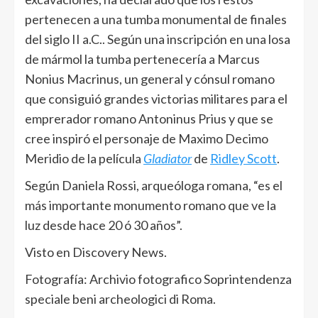
pertenecen a una tumba monumental de finales
del siglo II a.C.. Según una inscripción en una losa
de mármol la tumba pertenecería a Marcus
Nonius Macrinus, un general y cónsul romano
que consiguió grandes victorias militares para el
emprerador romano Antoninus Prius y que se
cree inspiró el personaje de Maximo Decimo
Meridio de la película
Gladiator
de
Ridley Scott
.
Según Daniela Rossi, arqueóloga romana, “es el
más importante monumento romano que ve la
luz desde hace 20 ó 30 años”.
Visto en Discovery News.
Fotografía: Archivio fotografico Soprintendenza
speciale beni archeologici di Roma.