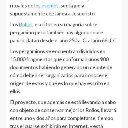
rituales de los
esenios
, secta judía
supuestamente coetánea a Jesucristo.
Los
Rollos
, escritos en su mayoria sobre
pergamino pero también hay alguno sobre
papiro, datan desde el año 250 a. C. al año 66 d. C.
Los pergaminos se encuentran divididos en
15.000 fragmentos que conforman unos 900
documentos habiendo generado un debate de
cómo deben ser organizados para conocer el
origen de estos y qué es lo que hay escrito en
ellos.
El proyecto, que además se está llevando a cabo
con objeto de conservar mejor los Rollos, llevará
entre uno y dos años para completarse, tiempo
tras el cual se exhibirán en Internet, y está