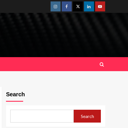
Instagram
Facebook
Twitter
Linkedin
Youtube
Search
Search