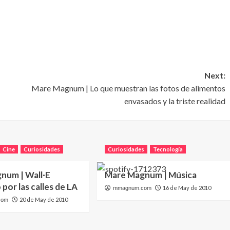
Next:
Mare Magnum | Lo que muestran las fotos de alimentos
envasados y la triste realidad
Cine
Curiosidades
Curiosidades
Tecnología
num | Wall·E
Mare Magnum | Música
por las calles de LA
16 de May de 2010
mmagnum.com
20 de May de 2010
com