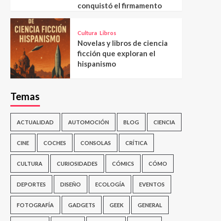
conquistó el firmamento
Cultura
Libros
Novelas y libros de ciencia
ficción que exploran el
hispanismo
Temas
ACTUALIDAD
AUTOMOCIÓN
BLOG
CIENCIA
CINE
COCHES
CONSOLAS
CRÍTICA
CULTURA
CURIOSIDADES
CÓMICS
CÓMO
DEPORTES
DISEÑO
ECOLOGÍA
EVENTOS
FOTOGRAFÍA
GADGETS
GEEK
GENERAL