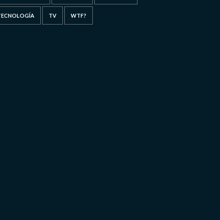
TECNOLOGÍA
TV
WTF?