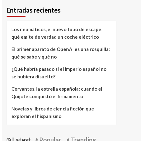
Entradas recientes
Los neumáticos, el nuevo tubo de escape:
qué emite de verdad un coche eléctrico
El primer aparato de OpenAI es una rosquilla:
qué se sabe y qué no
¿Qué habría pasado si el imperio español no
se hubiera disuelto?
Cervantes, la estrella española: cuando el
Quijote conquistó el firmamento
Novelas y libros de ciencia ficción que
exploran el hispanismo
Latest
Popular
Trending