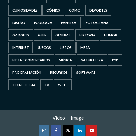
CURIOSIDADES
CÓMICS
CÓMO
DEPORTES
DISEÑO
ECOLOGÍA
EVENTOS
FOTOGRAFÍA
GADGETS
GEEK
GENERAL
HISTORIA
HUMOR
INTERNET
JUEGOS
LIBROS
META
META 5 COMENTARIOS
MÚSICA
NATURALEZA
P2P
PROGRAMACIÓN
RECURSOS
SOFTWARE
TECNOLOGÍA
TV
WTF?
Video
Image
Instagram
Facebook
Twitter
Linkedin
Youtube