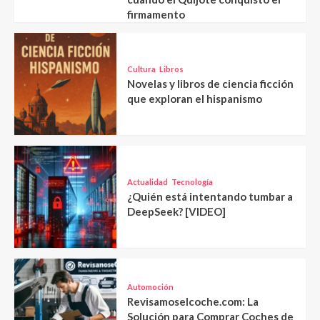
firmamento
Cultura
Libros
Novelas y libros de ciencia ficción
que exploran el hispanismo
Actualidad
Tecnología
¿Quién está intentando tumbar a
DeepSeek? [VIDEO]
Automoción
Revisamoselcoche.com: La
Solución para Comprar Coches de