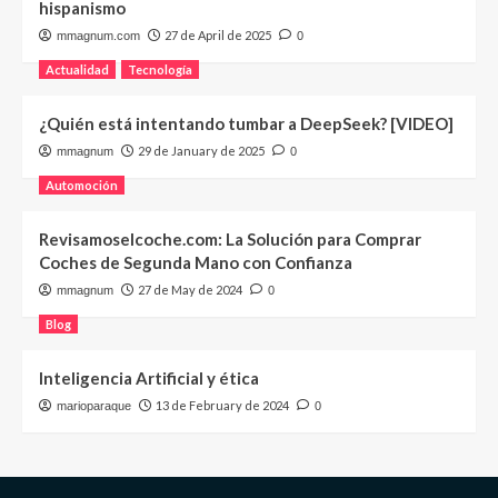
hispanismo
27 de April de 2025
mmagnum.com
0
Actualidad
Tecnología
¿Quién está intentando tumbar a DeepSeek? [VIDEO]
29 de January de 2025
mmagnum
0
Automoción
Revisamoselcoche.com: La Solución para Comprar
Coches de Segunda Mano con Confianza
27 de May de 2024
mmagnum
0
Blog
Inteligencia Artificial y ética
13 de February de 2024
marioparaque
0