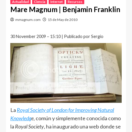
Actualidad
Ciencia
Internet
Recursos
Mare Magnum | Benjamin Franklin
mmagnum.com
15 de May de 2010
30 November 2009 – 15:10 | Publicado por Sergio
La
Royal Society of London for Improving Natural
Knowledg
e
, común y simplemente conocida como
la
Royal Society
, ha inaugurado una web donde se