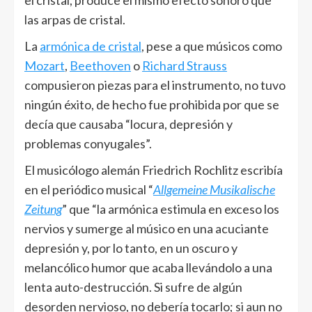
el cristal, produce el mismo efecto sonoro que
las arpas de cristal.
La
armónica de cristal
, pese a que músicos como
Mozart
,
Beethoven
o
Richard Strauss
compusieron piezas para el instrumento, no tuvo
ningún éxito, de hecho fue prohibida por que se
decía que causaba “locura, depresión y
problemas conyugales”.
El musicólogo alemán Friedrich Rochlitz escribía
en el periódico musical “
Allgemeine Musikalische
Zeitung
” que “la armónica estimula en exceso los
nervios y sumerge al músico en una acuciante
depresión y, por lo tanto, en un oscuro y
melancólico humor que acaba llevándolo a una
lenta auto-destrucción. Si sufre de algún
desorden nervioso, no debería tocarlo; si aun no