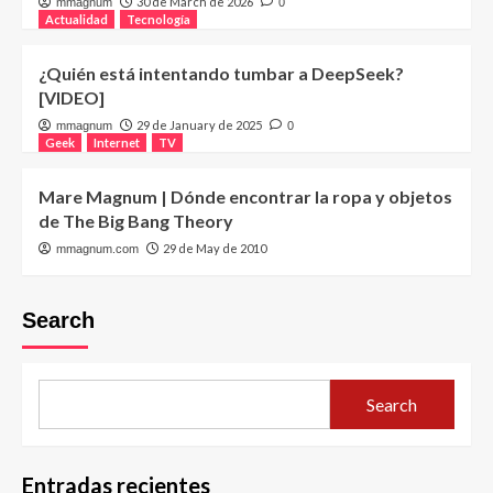
30 de March de 2026
mmagnum
0
Actualidad
Tecnología
¿Quién está intentando tumbar a DeepSeek?
[VIDEO]
29 de January de 2025
mmagnum
0
Geek
Internet
TV
Mare Magnum | Dónde encontrar la ropa y objetos
de The Big Bang Theory
29 de May de 2010
mmagnum.com
Search
Search
Entradas recientes