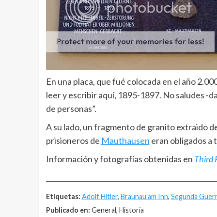
En una placa, que fué colocada en el año 2.000
leer y escribir aquí, 1895-1897. No saludes -da 
de personas”.
A su lado, un fragmento de granito extraido de
prisioneros de
Mauthausen
eran obligados a 
Información y fotografías obtenidas en
Third 
__________________________________________________
Etiquetas:
Adolf Hitler
,
Braunau am Inn
,
Segunda Guerr
Publicado en:
General, Historia