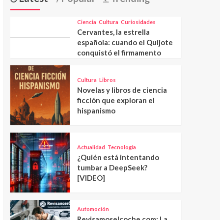
Ciencia
Cultura
Curiosidades
Cervantes, la estrella
española: cuando el Quijote
conquistó el firmamento
Cultura
Libros
Novelas y libros de ciencia
ficción que exploran el
hispanismo
Actualidad
Tecnología
¿Quién está intentando
tumbar a DeepSeek?
[VIDEO]
Automoción
Revisamoselcoche.com: La