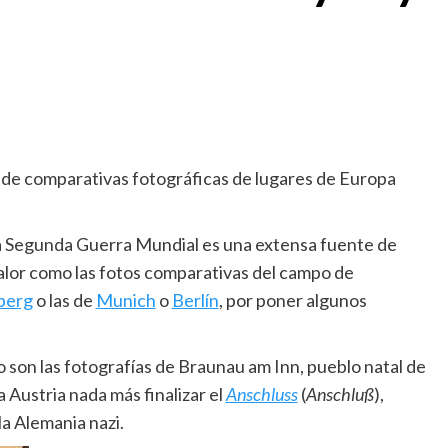
 de comparativas fotográficas de lugares de Europa
 la Segunda Guerra Mundial es una extensa fuente de
or como las fotos comparativas del campo de
berg
o las de
Munich
o
Berlín
, por poner algunos
son las fotografías de Braunau am Inn, pueblo natal de
 a Austria nada más finalizar el
Anschluss
(
Anschluß
),
la Alemania nazi.