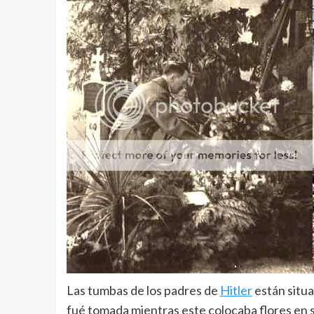
Las tumbas de los padres de
Hitler
están situa
fué tomada mientras este colocaba flores en 