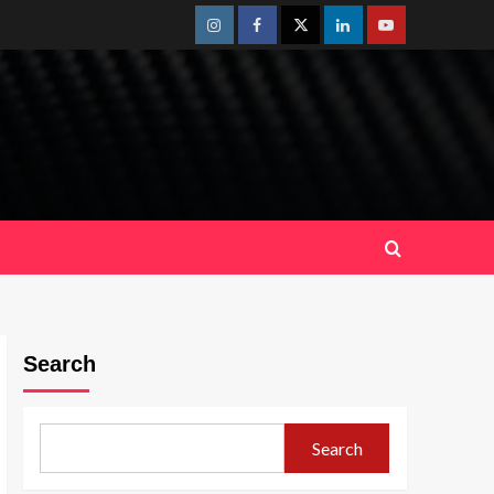
Instagram
Facebook
Twitter
Linkedin
Youtube
Search
Search