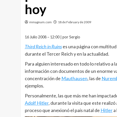
hoy
mmagnum.com
18 de February de 2009
16 Julio 2008 – 12:00 | por Sergio
Third Reich in Ruins
es una página con multitud
durante el Tercer Reich y en la actualidad.
Para alguien interesado en todo lo relativo a
información con documentos de un enorme val
concentración de
Mauthausen
, las de
Nurem
ejemplos.
Personalmente, las que más me han impactado 
Adolf Hitler
, durante la visita que este realizó
proceso que anexionó el país natal de
Hitler
a 