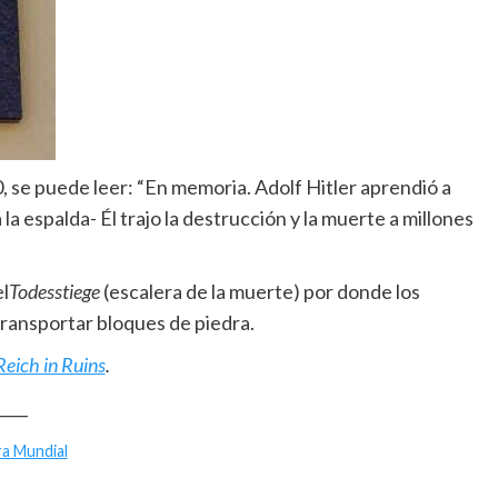
, se puede leer: “En memoria. Adolf Hitler aprendió a
la espalda- Él trajo la destrucción y la muerte a millones
l
Todesstiege
(escalera de la muerte) por donde los
transportar bloques de piedra.
Reich in Ruins
.
____
a Mundial