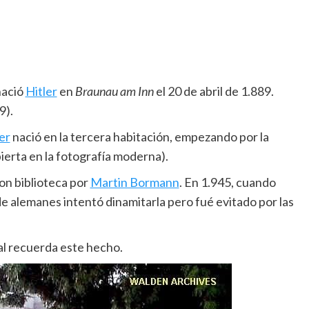
nació
Hitler
en
Braunau am Inn
el 20 de abril de 1.889.
9).
er
nació en la tercera habitación, empezando por la
bierta en la fotografía moderna).
on biblioteca por
Martin Bormann
. En 1.945, cuando
de alemanes intentó dinamitarla pero fué evitado por las
al recuerda este hecho.