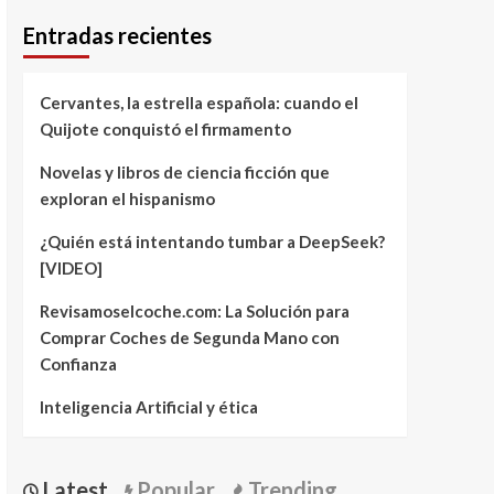
Entradas recientes
Cervantes, la estrella española: cuando el
Quijote conquistó el firmamento
Novelas y libros de ciencia ficción que
exploran el hispanismo
¿Quién está intentando tumbar a DeepSeek?
[VIDEO]
Revisamoselcoche.com: La Solución para
Comprar Coches de Segunda Mano con
Confianza
Inteligencia Artificial y ética
Latest
Popular
Trending