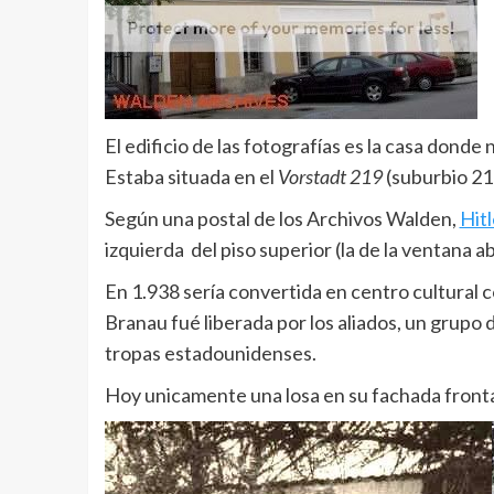
El edificio de las fotografías es la casa donde 
Estaba situada en el
Vorstadt 219
(suburbio 21
Según una postal de los Archivos Walden,
Hitl
izquierda del piso superior (la de la ventana a
En 1.938 sería convertida en centro cultural c
Branau fué liberada por los aliados, un grupo 
tropas estadounidenses.
Hoy unicamente una losa en su fachada front