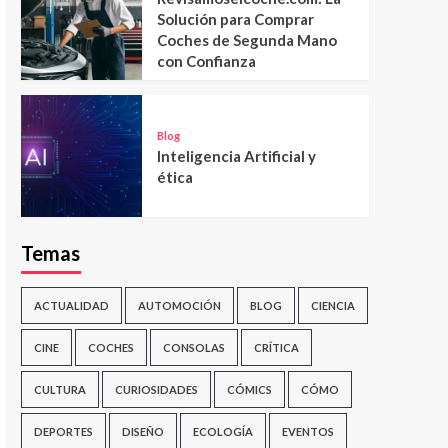
Solución para Comprar
Coches de Segunda Mano
con Confianza
Blog
Inteligencia Artificial y
ética
Temas
ACTUALIDAD
AUTOMOCIÓN
BLOG
CIENCIA
CINE
COCHES
CONSOLAS
CRÍTICA
CULTURA
CURIOSIDADES
CÓMICS
CÓMO
DEPORTES
DISEÑO
ECOLOGÍA
EVENTOS