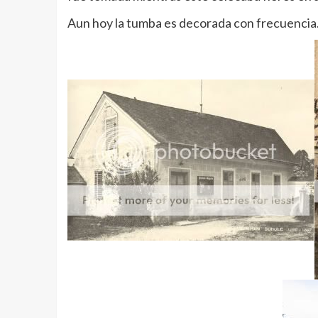
Aun hoy la tumba es decorada con frecuencia