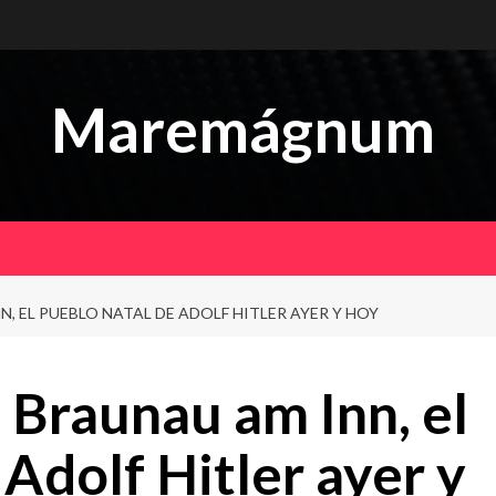
Maremágnum
, EL PUEBLO NATAL DE ADOLF HITLER AYER Y HOY
Braunau am Inn, el
 Adolf Hitler ayer y