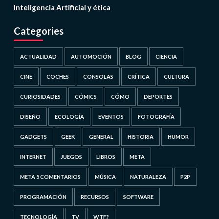
Inteligencia Artificial y ética
Categories
ACTUALIDAD
AUTOMOCIÓN
BLOG
CIENCIA
CINE
COCHES
CONSOLAS
CRÍTICA
CULTURA
CURIOSIDADES
CÓMICS
CÓMO
DEPORTES
DISEÑO
ECOLOGÍA
EVENTOS
FOTOGRAFÍA
GADGETS
GEEK
GENERAL
HISTORIA
HUMOR
INTERNET
JUEGOS
LIBROS
META
META 5 COMENTARIOS
MÚSICA
NATURALEZA
P2P
PROGRAMACIÓN
RECURSOS
SOFTWARE
TECNOLOGÍA
TV
WTF?