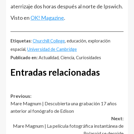
aterrizaje dos horas después al norte de Ipswich.
Visto en
OK! Magazine
.
______________________________________________________
Etiquetas:
Churchill College
, educación, exploración
espacial,
Universidad de Cambridge
Publicado en:
Actualidad, Ciencia, Curiosidades
Entradas relacionadas
Post
Previous:
Mare Magnum | Descubierta una grabación 17 años
navigation
anterior al fonógrafo de Edison
Next:
Mare Magnum | La película fotográfica instantánea de
Polaroid se despide