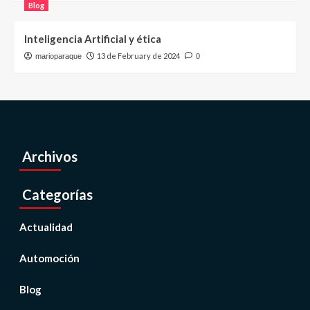
Blog
Inteligencia Artificial y ética
13 de February de 2024
marioparaque
0
Archivos
Categorías
Actualidad
Automoción
Blog