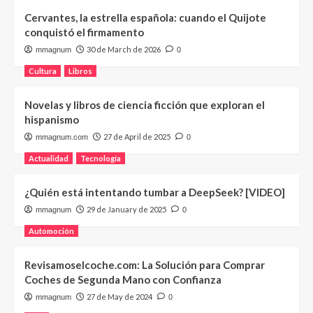
Cervantes, la estrella española: cuando el Quijote
conquistó el firmamento
30 de March de 2026
mmagnum
0
Cultura
Libros
Novelas y libros de ciencia ficción que exploran el
hispanismo
27 de April de 2025
mmagnum.com
0
Actualidad
Tecnología
¿Quién está intentando tumbar a DeepSeek? [VIDEO]
29 de January de 2025
mmagnum
0
Automoción
Revisamoselcoche.com: La Solución para Comprar
Coches de Segunda Mano con Confianza
27 de May de 2024
mmagnum
0