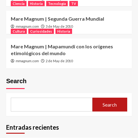
Ciencia
Historia
Tecnología
TV
Mare Magnum | Segunda Guerra Mundial
3 de May de 2010
mmagnum.com
Cultura
Curiosidades
Historia
Mare Magnum | Mapamundi con los orígenes
etimológicos del mundo
2 de May de 2010
mmagnum.com
Search
Search
Entradas recientes