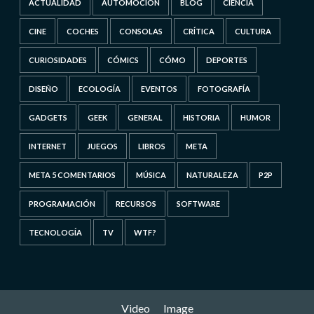
ACTUALIDAD
AUTOMOCIÓN
BLOG
CIENCIA
CINE
COCHES
CONSOLAS
CRÍTICA
CULTURA
CURIOSIDADES
CÓMICS
CÓMO
DEPORTES
DISEÑO
ECOLOGÍA
EVENTOS
FOTOGRAFÍA
GADGETS
GEEK
GENERAL
HISTORIA
HUMOR
INTERNET
JUEGOS
LIBROS
META
META 5 COMENTARIOS
MÚSICA
NATURALEZA
P2P
PROGRAMACIÓN
RECURSOS
SOFTWARE
TECNOLOGÍA
TV
WTF?
Video
Image