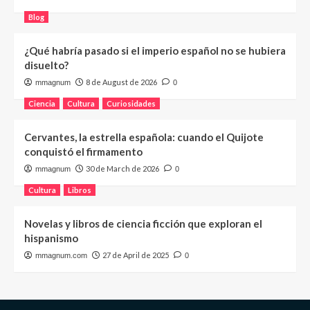
Blog
¿Qué habría pasado si el imperio español no se hubiera
disuelto?
8 de August de 2026
mmagnum
0
Ciencia
Cultura
Curiosidades
Cervantes, la estrella española: cuando el Quijote
conquistó el firmamento
30 de March de 2026
mmagnum
0
Cultura
Libros
Novelas y libros de ciencia ficción que exploran el
hispanismo
27 de April de 2025
mmagnum.com
0