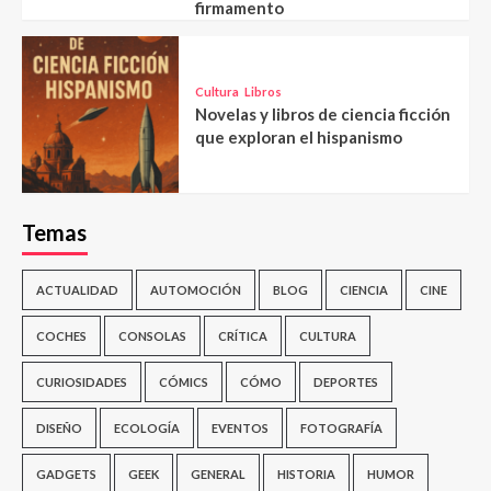
firmamento
Cultura
Libros
Novelas y libros de ciencia ficción
que exploran el hispanismo
Temas
ACTUALIDAD
AUTOMOCIÓN
BLOG
CIENCIA
CINE
COCHES
CONSOLAS
CRÍTICA
CULTURA
CURIOSIDADES
CÓMICS
CÓMO
DEPORTES
DISEÑO
ECOLOGÍA
EVENTOS
FOTOGRAFÍA
GADGETS
GEEK
GENERAL
HISTORIA
HUMOR