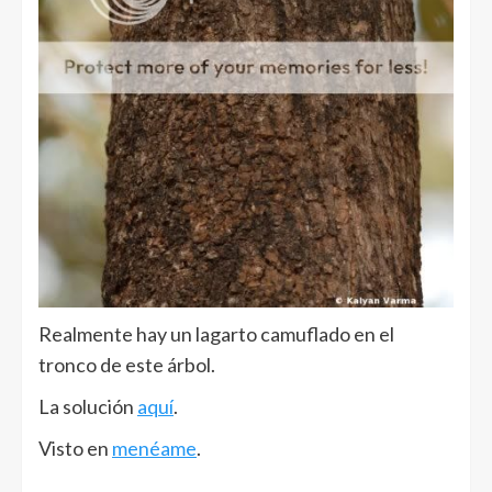
Realmente hay un lagarto camuflado en el
tronco de este árbol.
La solución
aquí
.
Visto en
menéame
.
______________________________________________________