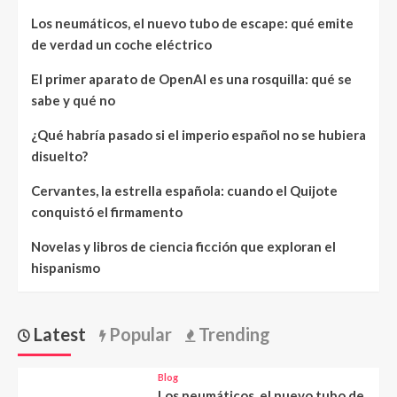
Los neumáticos, el nuevo tubo de escape: qué emite
de verdad un coche eléctrico
El primer aparato de OpenAI es una rosquilla: qué se
sabe y qué no
¿Qué habría pasado si el imperio español no se hubiera
disuelto?
Cervantes, la estrella española: cuando el Quijote
conquistó el firmamento
Novelas y libros de ciencia ficción que exploran el
hispanismo
Latest
Popular
Trending
Blog
Los neumáticos, el nuevo tubo de