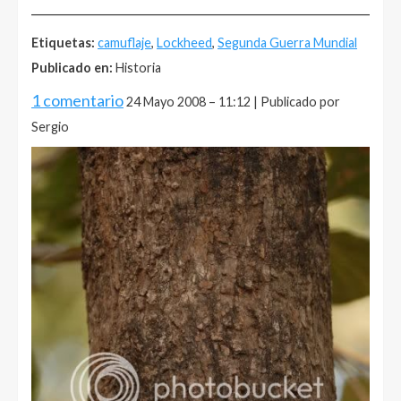
______________________________________________________
Etiquetas:
camuflaje
,
Lockheed
,
Segunda Guerra Mundial
Publicado en:
Historia
1 comentario
24 Mayo 2008 – 11:12 | Publicado por
Sergio