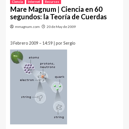
Ciencia
Internet
Recursos
Mare Magnum | Ciencia en 60
segundos: la Teoría de Cuerdas
mmagnum.com
20 de May de 2009
3 Febrero 2009 – 14:59 | por Sergio