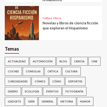
Cultura
Libros
Novelas y libros de ciencia ficción
que exploran el hispanismo
Temas
ACTUALIDAD
AUTOMOCIÓN
BLOG
CIENCIA
CINE
COCHES
CONSOLAS
CRÍTICA
CULTURA
CURIOSIDADES
CÓMICS
CÓMO
DEPORTES
DISEÑO
ECOLOGÍA
EVENTOS
FOTOGRAFÍA
GADGETS
GEEK
GENERAL
HISTORIA
HUMOR