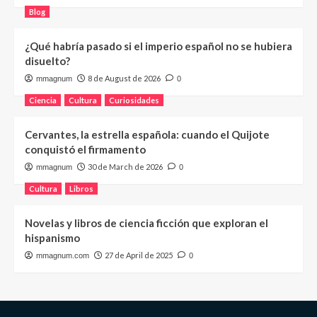
Blog
¿Qué habría pasado si el imperio español no se hubiera
disuelto?
8 de August de 2026
mmagnum
0
Ciencia
Cultura
Curiosidades
Cervantes, la estrella española: cuando el Quijote
conquistó el firmamento
30 de March de 2026
mmagnum
0
Cultura
Libros
Novelas y libros de ciencia ficción que exploran el
hispanismo
27 de April de 2025
mmagnum.com
0