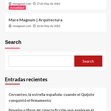
27 de May de 2010
mmagnum.com
Actualidad
Mare Magnum | Arquitectura
26 de May de 2010
mmagnum.com
Search
Search
Entradas recientes
Cervantes, la estrella española: cuando el Quijote
conquistó el firmamento
Novelas y libros de ciencia ficción que exploran el