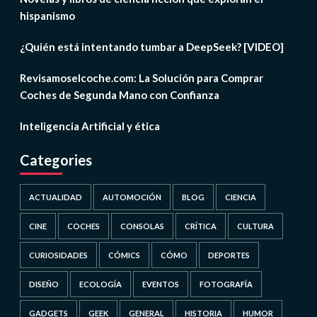
hispanismo
¿Quién está intentando tumbar a DeepSeek? [VIDEO]
Revisamoselcoche.com: La Solución para Comprar
Coches de Segunda Mano con Confianza
Inteligencia Artificial y ética
Categories
ACTUALIDAD
AUTOMOCIÓN
BLOG
CIENCIA
CINE
COCHES
CONSOLAS
CRÍTICA
CULTURA
CURIOSIDADES
CÓMICS
CÓMO
DEPORTES
DISEÑO
ECOLOGÍA
EVENTOS
FOTOGRAFÍA
GADGETS
GEEK
GENERAL
HISTORIA
HUMOR