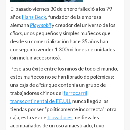
El pasado viernes 30 de enero falleció a los 79
años
Hans Beck
, fundador de la empresa
alemana
Playmobil
y creador del universo de los
clicks
, unos pequeños y simples muñecos que
desde su comercialización hace 35 años han
conseguido vender 1.300 millones de unidades
(sin incluir accesorios).
Pese a su éxito entre los niños de todo el mundo,
estos muñecos no se han librado de polémicas:
una caja de
clicks
que contenía un grupo de
trabajadores chinos del
ferrocarril
transcontinental de EE.UU.
nunca llegó a las
tiendas por ser “políticamente incorrecta”; otra
caja, esta vez de
trovadores
medievales
acompañados de un oso amaestrado, tuvo