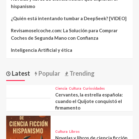
hispanismo
¿Quién está intentando tumbar a DeepSeek? [VIDEO]
Revisamoselcoche.com: La Solución para Comprar
Coches de Segunda Mano con Confianza
Inteligencia Artificial y ética
Latest
Popular
Trending
Ciencia
Cultura
Curiosidades
Cervantes, la estrella española:
cuando el Quijote conquistó el
firmamento
Cultura
Libros
Novelas y libros de ciencia ficción