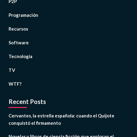
P2P
Programación
Recursos
Software
Tecnología
TV
WTF?
Recent Posts
Cervantes, la estrella española: cuando el Quijote
conquistó el firmamento
Novelas y libros de ciencia ficción que exploran el