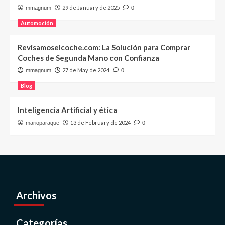
29 de January de 2025
mmagnum
0
Automoción
Revisamoselcoche.com: La Solución para Comprar
Coches de Segunda Mano con Confianza
27 de May de 2024
mmagnum
0
Blog
Inteligencia Artificial y ética
13 de February de 2024
marioparaque
0
Archivos
Categorías