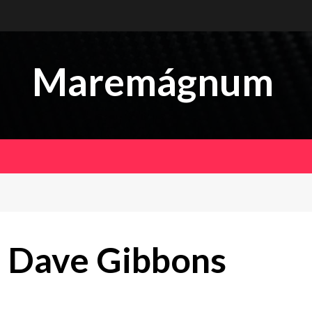
Maremágnum
 Dave Gibbons