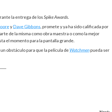
urante la entrega de los
Spike Awards
.
oore
y
Dave Gibbons
, promete y ya ha sido calificada por
arte de la misma como obra maestra o como la mejor
sta el momento para la pantalla grande.
un obstáculo para que la película de
Watchmen
pueda ser
____
Next: