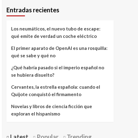
Entradas recientes
Los neumáticos, el nuevo tubo de escape:
qué emite de verdad un coche eléctrico
El primer aparato de OpenAI es una rosquilla:
qué se sabe y qué no
¿Qué habría pasado si el imperio español no
se hubiera disuelto?
Cervantes, la estrella española: cuando el
Quijote conquistó el firmamento
Novelas y libros de ciencia ficción que
exploran el hispanismo
Latest
Popular
Trending