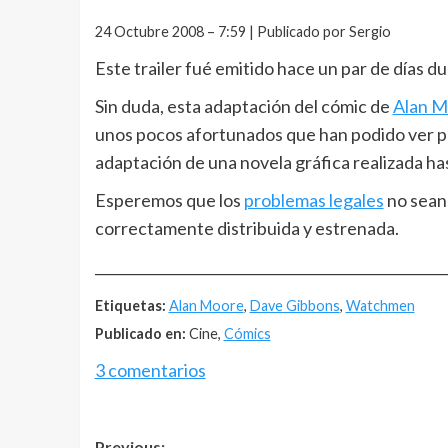
24 Octubre 2008 – 7:59 | Publicado por Sergio
Este trailer fué emitido hace un par de días d
Sin duda, esta adaptación del cómic de
Alan M
unos pocos afortunados que han podido ver p
adaptación de una novela gráfica realizada ha
Esperemos que los
problemas legales
no sean 
correctamente distribuida y estrenada.
__________________________________________________
Etiquetas:
Alan Moore
,
Dave Gibbons
,
Watchmen
Publicado en:
Cine,
Cómics
3 comentarios
Previous: