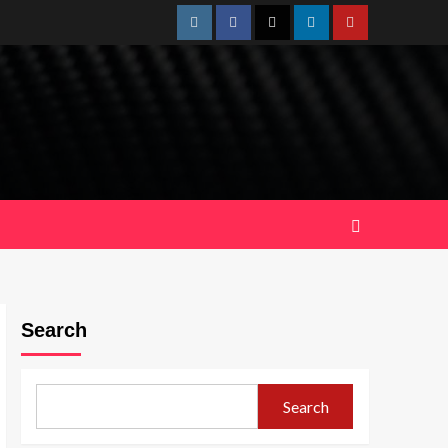
Instagram
Facebook
Twitter
Linkedin
Youtube
Search
Search