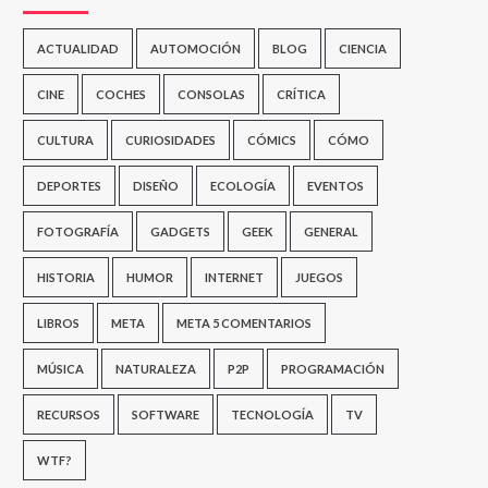
ACTUALIDAD
AUTOMOCIÓN
BLOG
CIENCIA
CINE
COCHES
CONSOLAS
CRÍTICA
CULTURA
CURIOSIDADES
CÓMICS
CÓMO
DEPORTES
DISEÑO
ECOLOGÍA
EVENTOS
FOTOGRAFÍA
GADGETS
GEEK
GENERAL
HISTORIA
HUMOR
INTERNET
JUEGOS
LIBROS
META
META 5 COMENTARIOS
MÚSICA
NATURALEZA
P2P
PROGRAMACIÓN
RECURSOS
SOFTWARE
TECNOLOGÍA
TV
WTF?