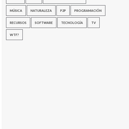
MÚSICA
NATURALEZA
P2P
PROGRAMACIÓN
RECURSOS
SOFTWARE
TECNOLOGÍA
TV
WTF?