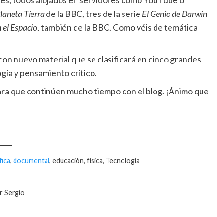
, todos alojados en servidores como YouTube o
laneta Tierra
de la BBC, tres de la serie
El Genio de Darwin
 el Espacio
, también de la BBC. Como véis de temática
con nuevo material que se clasificará en cinco grandes
ogía y pensamiento crítico.
ara que continúen mucho tiempo con el blog. ¡Ánimo que
____
fica
,
documental
, educación, física, Tecnología
r Sergio