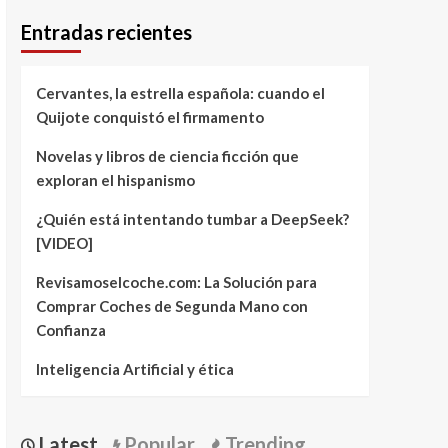
Entradas recientes
Cervantes, la estrella española: cuando el
Quijote conquistó el firmamento
Novelas y libros de ciencia ficción que
exploran el hispanismo
¿Quién está intentando tumbar a DeepSeek?
[VIDEO]
Revisamoselcoche.com: La Solución para
Comprar Coches de Segunda Mano con
Confianza
Inteligencia Artificial y ética
Latest
Popular
Trending