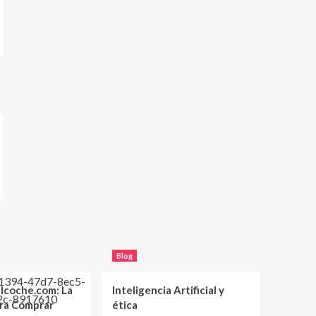
Blog
lcoche.com: La
Inteligencia Artificial y
ara Comprar
ética