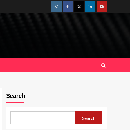
Instagram
Facebook
Twitter
Linkedin
Youtube
Search
Search