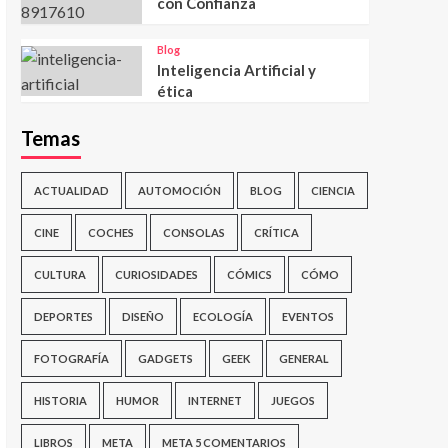
con Confianza
Blog
Inteligencia Artificial y
ética
Temas
ACTUALIDAD
AUTOMOCIÓN
BLOG
CIENCIA
CINE
COCHES
CONSOLAS
CRÍTICA
CULTURA
CURIOSIDADES
CÓMICS
CÓMO
DEPORTES
DISEÑO
ECOLOGÍA
EVENTOS
FOTOGRAFÍA
GADGETS
GEEK
GENERAL
HISTORIA
HUMOR
INTERNET
JUEGOS
LIBROS
META
META 5 COMENTARIOS