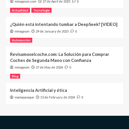
27 de April de 2025
mmagnum.com
0
Actualidad
Tecnología
¿Quién está intentando tumbar a DeepSeek? [VIDEO]
29 de January de 2025
mmagnum
0
Automoción
Revisamoselcoche.com: La Solución para Comprar
Coches de Segunda Mano con Confianza
27 de May de 2024
mmagnum
0
Blog
Inteligencia Artificial y ética
13 de February de 2024
marioparaque
0