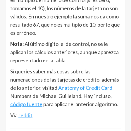
es múltiplo del número de control (si es cero,
tomamos el 10), los números de la tarjeta no son
válidos. En nuestro ejemplo la suma nos da como
resultado 67, que no es múltiplo de 10, por lo que
es erróneo.
Nota:
Al último dígito, el de control, no se le
aplican los cálculos anteriores, aunque aparezca
representado en la tabla.
Si queríes saber más cosas sobre las
numeraciones de las tarjetas de crédito, además
de lo anterior, visitad
Anatomy of Credit Card
Numbers de Michael Guilleland. Hay, incluso,
código fuente
para aplicar el anterior algoritmo.
Via
reddit
.
______________________________________________________