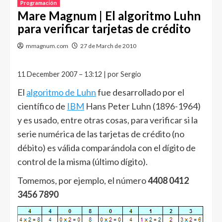
Programación
Mare Magnum | El algoritmo Luhn
para verificar tarjetas de crédito
mmagnum.com
27 de March de 2010
11 December 2007 – 13:12 | por Sergio
El
algoritmo de Luhn
fue desarrollado por el
científico de
IBM
Hans Peter Luhn (1896-1964)
y es usado, entre otras cosas, para verificar si la
serie numérica de las tarjetas de crédito (no
débito) es válida comparándola con el dígito de
control de la misma (último dígito).
Tomemos, por ejemplo, el número
4408 0412
3456 7890