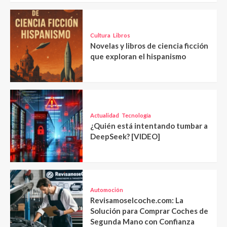
Cultura
Libros
Novelas y libros de ciencia ficción
que exploran el hispanismo
Actualidad
Tecnología
¿Quién está intentando tumbar a
DeepSeek? [VIDEO]
Automoción
Revisamoselcoche.com: La
Solución para Comprar Coches de
Segunda Mano con Confianza