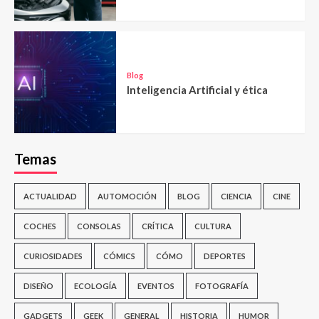
Blog
Inteligencia Artificial y ética
Temas
ACTUALIDAD
AUTOMOCIÓN
BLOG
CIENCIA
CINE
COCHES
CONSOLAS
CRÍTICA
CULTURA
CURIOSIDADES
CÓMICS
CÓMO
DEPORTES
DISEÑO
ECOLOGÍA
EVENTOS
FOTOGRAFÍA
GADGETS
GEEK
GENERAL
HISTORIA
HUMOR