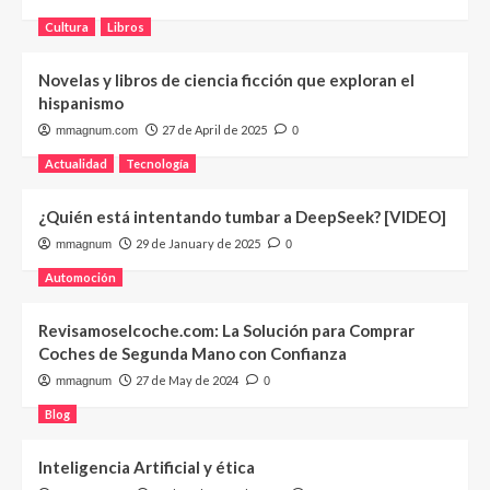
Cultura
Libros
Novelas y libros de ciencia ficción que exploran el
hispanismo
27 de April de 2025
mmagnum.com
0
Actualidad
Tecnología
¿Quién está intentando tumbar a DeepSeek? [VIDEO]
29 de January de 2025
mmagnum
0
Automoción
Revisamoselcoche.com: La Solución para Comprar
Coches de Segunda Mano con Confianza
27 de May de 2024
mmagnum
0
Blog
Inteligencia Artificial y ética