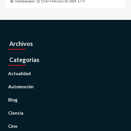
13 de February de 2024
marioparaque
0
Archivos
Categorías
Actualidad
Automoción
Blog
Ciencia
Cine