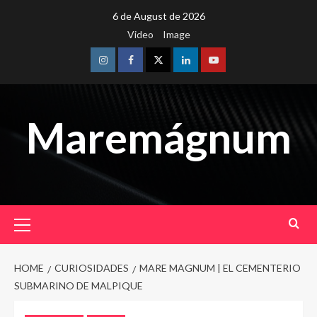
Skip
6 de August de 2026
to
Video
Image
content
Instagram
Facebook
Twitter
Linkedin
Youtube
Maremágnum
Primary
Menu
HOME
CURIOSIDADES
MARE MAGNUM | EL CEMENTERIO
SUBMARINO DE MALPIQUE