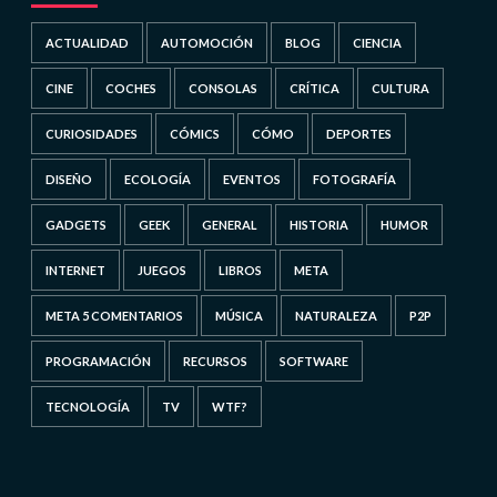
ACTUALIDAD
AUTOMOCIÓN
BLOG
CIENCIA
CINE
COCHES
CONSOLAS
CRÍTICA
CULTURA
CURIOSIDADES
CÓMICS
CÓMO
DEPORTES
DISEÑO
ECOLOGÍA
EVENTOS
FOTOGRAFÍA
GADGETS
GEEK
GENERAL
HISTORIA
HUMOR
INTERNET
JUEGOS
LIBROS
META
META 5 COMENTARIOS
MÚSICA
NATURALEZA
P2P
PROGRAMACIÓN
RECURSOS
SOFTWARE
TECNOLOGÍA
TV
WTF?