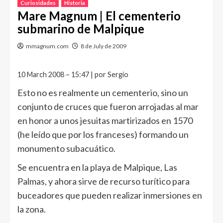
Curiosidades
Historia
Mare Magnum | El cementerio
submarino de Malpique
mmagnum.com
8 de July de 2009
10 March 2008 – 15:47 | por Sergio
Esto no es realmente un cementerio, sino un
conjunto de cruces que fueron arrojadas al mar
en honor a unos jesuitas martirizados en 1570
(he leído que por los franceses) formando un
monumento subacuático.
Se encuentra en la playa de Malpique, Las
Palmas, y ahora sirve de recurso turítico para
buceadores que pueden realizar inmersiones en
la zona.