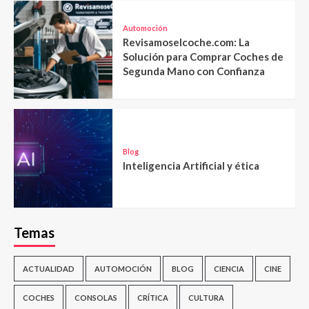
Automoción
Revisamoselcoche.com: La
Solución para Comprar Coches de
Segunda Mano con Confianza
Blog
Inteligencia Artificial y ética
Temas
ACTUALIDAD
AUTOMOCIÓN
BLOG
CIENCIA
CINE
COCHES
CONSOLAS
CRÍTICA
CULTURA