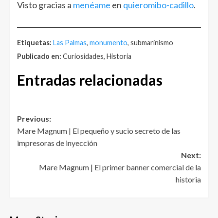
Visto gracias a
menéame
en
quieromibo-cadillo
.
______________________________________________________
Etiquetas:
Las Palmas
,
monumento
, submarinismo
Publicado en:
Curiosidades, Historia
Entradas relacionadas
Post
Previous:
Mare Magnum | El pequeño y sucio secreto de las
navigation
impresoras de inyección
Next:
Mare Magnum | El primer banner comercial de la
historia