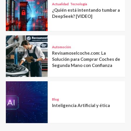
Actualidad
Tecnología
¿Quién está intentando tumbar a
DeepSeek? [VIDEO]
Automoción
Revisamoselcoche.com: La
Solución para Comprar Coches de
Segunda Mano con Confianza
Blog
Inteligencia Artificial y ética