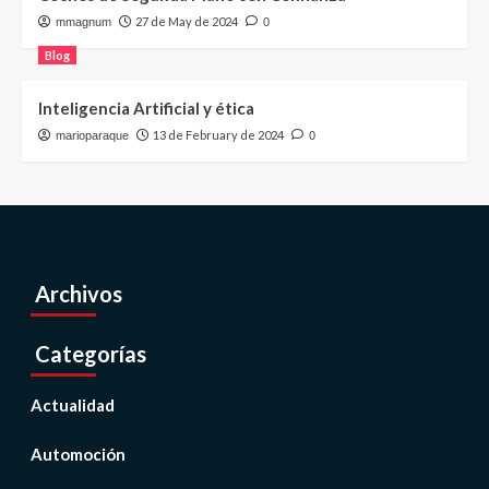
27 de May de 2024
mmagnum
0
Blog
Inteligencia Artificial y ética
13 de February de 2024
marioparaque
0
Archivos
Categorías
Actualidad
Automoción