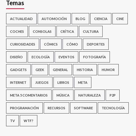
Temas
ACTUALIDAD
AUTOMOCIÓN
BLOG
CIENCIA
CINE
COCHES
CONSOLAS
CRÍTICA
CULTURA
CURIOSIDADES
CÓMICS
CÓMO
DEPORTES
DISEÑO
ECOLOGÍA
EVENTOS
FOTOGRAFÍA
GADGETS
GEEK
GENERAL
HISTORIA
HUMOR
INTERNET
JUEGOS
LIBROS
META
META 5 COMENTARIOS
MÚSICA
NATURALEZA
P2P
PROGRAMACIÓN
RECURSOS
SOFTWARE
TECNOLOGÍA
TV
WTF?