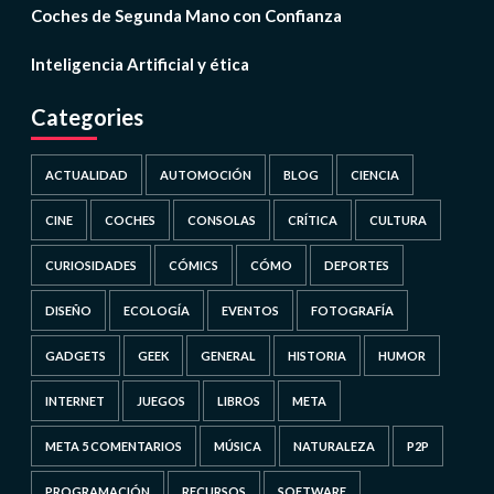
Coches de Segunda Mano con Confianza
Inteligencia Artificial y ética
Categories
ACTUALIDAD
AUTOMOCIÓN
BLOG
CIENCIA
CINE
COCHES
CONSOLAS
CRÍTICA
CULTURA
CURIOSIDADES
CÓMICS
CÓMO
DEPORTES
DISEÑO
ECOLOGÍA
EVENTOS
FOTOGRAFÍA
GADGETS
GEEK
GENERAL
HISTORIA
HUMOR
INTERNET
JUEGOS
LIBROS
META
META 5 COMENTARIOS
MÚSICA
NATURALEZA
P2P
PROGRAMACIÓN
RECURSOS
SOFTWARE