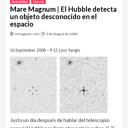
Actualidad
Ciencia
Mare Magnum | El Hubble detecta
un objeto desconocido en el
espacio
mmagnum.com
3 de August de 2009
16 September 2008 – 9:15 | por Sergio
Justo un día después de hablar del telescopio