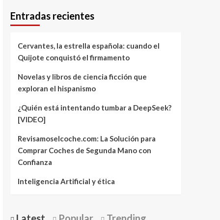
Entradas recientes
Cervantes, la estrella española: cuando el
Quijote conquistó el firmamento
Novelas y libros de ciencia ficción que
exploran el hispanismo
¿Quién está intentando tumbar a DeepSeek?
[VIDEO]
Revisamoselcoche.com: La Solución para
Comprar Coches de Segunda Mano con
Confianza
Inteligencia Artificial y ética
Latest
Popular
Trending