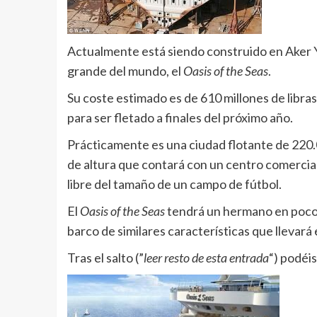
Actualmente está siendo construido en Aker Ya
grande del mundo, el
Oasis of the Seas
.
Su coste estimado es de 610 millones de libras,
para ser fletado a finales del próximo año.
Prácticamente es una ciudad flotante de 220.
de altura que contará con un centro comercial
libre del tamaño de un campo de fútbol.
El
Oasis of the Seas
tendrá un hermano en poco 
barco de similares características que llevará 
Tras el salto (”
leer resto de esta entrada
“) podéi