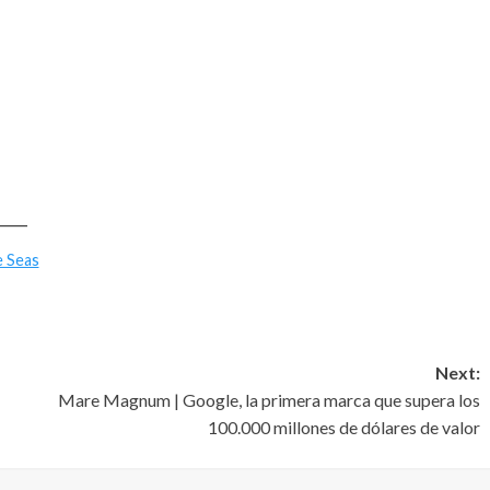
____
e Seas
Next:
Mare Magnum | Google, la primera marca que supera los
100.000 millones de dólares de valor