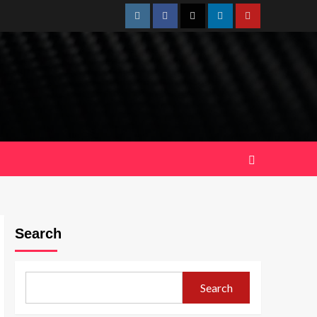
Instagram
Facebook
Twitter
Linkedin
Youtube
Search
Search