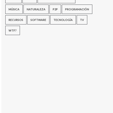
MÚSICA
NATURALEZA
P2P
PROGRAMACIÓN
RECURSOS
SOFTWARE
TECNOLOGÍA
TV
WTF?