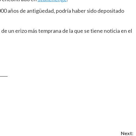
.000 años de antigüedad, podría haber sido depositado
de un erizo más temprana de la que se tiene noticia en el
____
Next: