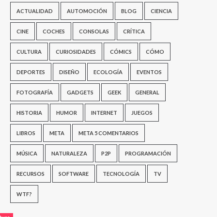
ACTUALIDAD
AUTOMOCIÓN
BLOG
CIENCIA
CINE
COCHES
CONSOLAS
CRÍTICA
CULTURA
CURIOSIDADES
CÓMICS
CÓMO
DEPORTES
DISEÑO
ECOLOGÍA
EVENTOS
FOTOGRAFÍA
GADGETS
GEEK
GENERAL
HISTORIA
HUMOR
INTERNET
JUEGOS
LIBROS
META
META 5 COMENTARIOS
MÚSICA
NATURALEZA
P2P
PROGRAMACIÓN
RECURSOS
SOFTWARE
TECNOLOGÍA
TV
WTF?