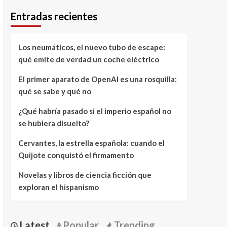
Entradas recientes
Los neumáticos, el nuevo tubo de escape:
qué emite de verdad un coche eléctrico
El primer aparato de OpenAI es una rosquilla:
qué se sabe y qué no
¿Qué habría pasado si el imperio español no
se hubiera disuelto?
Cervantes, la estrella española: cuando el
Quijote conquistó el firmamento
Novelas y libros de ciencia ficción que
exploran el hispanismo
Latest
Popular
Trending