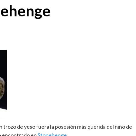
nehenge
 trozo de yeso fuera la posesión más querida del niño de
o encontrado en
Stonehenge
.