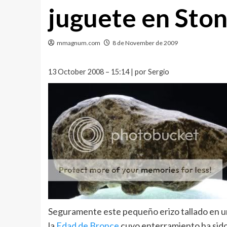
juguete en Sto
mmagnum.com
8 de November de 2009
13 October 2008 – 15:14 | por Sergio
Seguramente este pequeño erizo tallado en un
la
Edad de Bronce
cuyo enterramiento ha sid