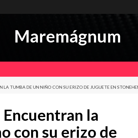
Maremágnum
 LA TUMBA DE UN NIÑO CON SU ERIZO DE JUGUETE EN STONEH
Encuentran la
o con su erizo de