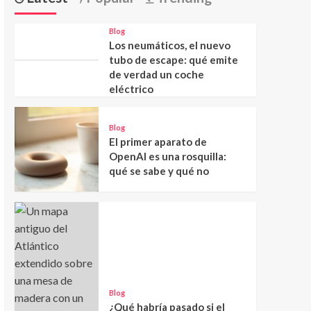
Blog
Los neumáticos, el nuevo
tubo de escape: qué emite
de verdad un coche
eléctrico
Blog
El primer aparato de
OpenAI es una rosquilla:
qué se sabe y qué no
Blog
¿Qué habría pasado si el