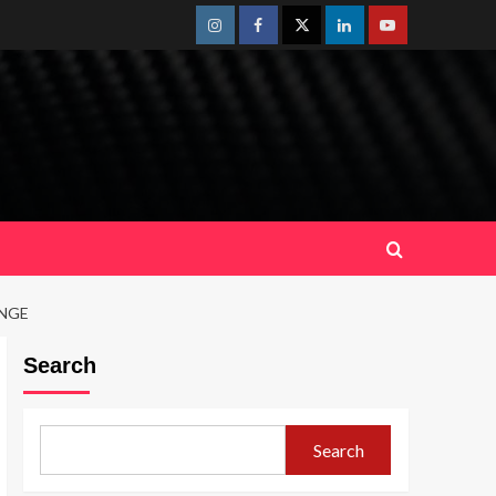
Instagram
Facebook
Twitter
Linkedin
Youtube
ENGE
Search
Search