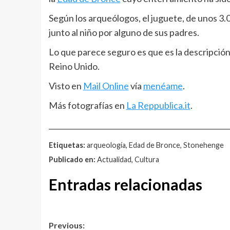
Según los arqueólogos, el juguete, de unos 3
junto al niño por alguno de sus padres.
Lo que parece seguro es que es la descripción 
Reino Unido.
Visto en
Mail Online
vía
menéame
.
Más fotografías en
La Reppublica.it
.
__________________________________________________
Etiquetas:
arqueología, Edad de Bronce, Stonehenge
Publicado en:
Actualidad, Cultura
Entradas relacionadas
Post
Previous: