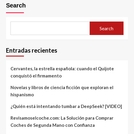
Search
Search
Entradas recientes
Cervantes, la estrella española: cuando el Quijote
conquistó el firmamento
Novelas y libros de ciencia ficción que exploran el
hispanismo
¿Quién está intentando tumbar a DeepSeek? [VIDEO]
Revisamoselcoche.com: La Solución para Comprar
Coches de Segunda Mano con Confianza