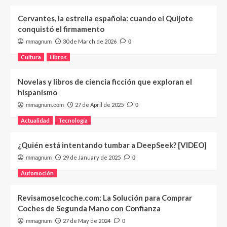
Cervantes, la estrella española: cuando el Quijote
conquistó el firmamento
30 de March de 2026
mmagnum
0
Cultura
Libros
Novelas y libros de ciencia ficción que exploran el
hispanismo
27 de April de 2025
mmagnum.com
0
Actualidad
Tecnología
¿Quién está intentando tumbar a DeepSeek? [VIDEO]
29 de January de 2025
mmagnum
0
Automoción
Revisamoselcoche.com: La Solución para Comprar
Coches de Segunda Mano con Confianza
27 de May de 2024
mmagnum
0