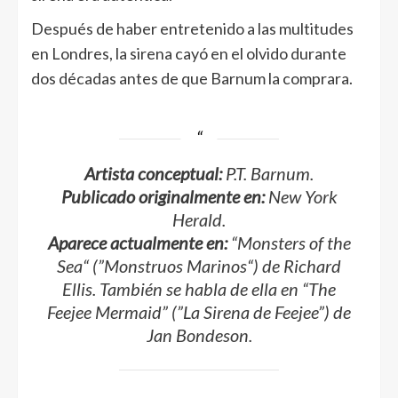
Después de haber entretenido a las multitudes
en Londres, la sirena cayó en el olvido durante
dos décadas antes de que Barnum la comprara.
Artista conceptual:
P.T. Barnum.
Publicado originalmente en:
New York
Herald.
Aparece actualmente en:
“
Monsters of the
Sea
“
(”
Monstruos Marinos
“) de Richard
Ellis. También se habla de ella en “
The
Feejee Mermaid” (”La Sirena de Feejee”)
de
Jan Bondeson.