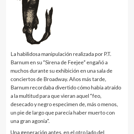
La habilidosa manipulación realizada por P.T.
Barnum en su “Sirena de Feejee” engañó a
muchos durante su exhibición en una sala de
conciertos de Broadway. Años más tarde,
Barnum recordaba divertido cómo había atraído
a la multitud para que vieran aquel “feo,
desecado y negro especimen de, más o menos,
un pie de largo que parecía haber muerto con
una gran agonía”.
Una generación antes, en el otro lado del