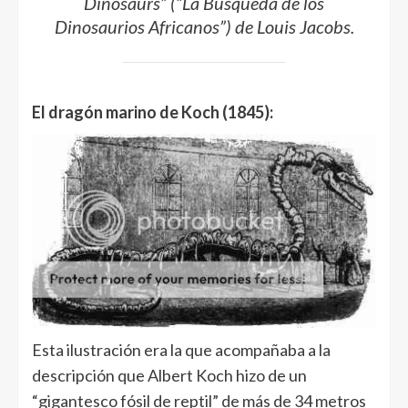
Dinosaurs
” (”
La Búsqueda de los
Dinosaurios Africanos”
) de Louis Jacobs.
El dragón marino de Koch (1845):
Esta ilustración era la que acompañaba a la
descripción que Albert Koch hizo de un
“gigantesco fósil de reptil” de más de 34 metros