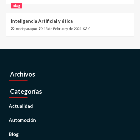
Blog
Inteligencia Artificial y ética
13 de February de 2024
marioparaque
0
Archivos
Categorías
Actualidad
Automoción
Blog