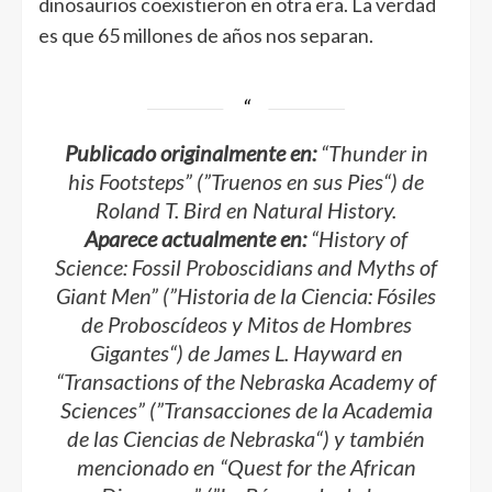
dinosaurios coexistieron en otra era. La verdad
es que 65 millones de años nos separan.
Publicado originalmente en:
“
Thunder in
his Footsteps
” (”
Truenos en sus Pies
“) de
Roland T. Bird en
Natural History
.
Aparece actualmente en:
“
History of
Science: Fossil Proboscidians and Myths of
Giant Men
” (”
Historia de la Ciencia: Fósiles
de Proboscídeos y Mitos de Hombres
Gigantes
“) de James L. Hayward en
“
Transactions of the Nebraska Academy of
Sciences
” (”
Transacciones de la Academia
de las Ciencias de Nebraska
“) y también
mencionado en “
Quest for the African