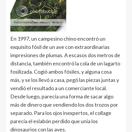
En 1997, un campesino chino encontró un
exquisito fósil de un ave con extraordinarias
impresiones de plumas. A escasos dos metros de
distancia, también encontró la cola de un lagarto
fosilizada. Cogió ambos fósiles, y alguna cosa
más, y se los llevó a casa, pegó las piezas juntas y
vendió el resultado a un comerciante local.
Desde luego, parecía una forma de sacar algo
más de dinero que vendiendo los dos trozos por
separado. Para los ojos inexpertos, el collage
parecía el eslabón perdido que unía los
dinosaurios con las aves.