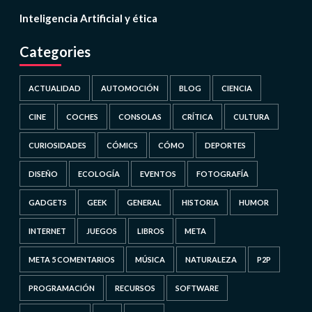
Inteligencia Artificial y ética
Categories
ACTUALIDAD
AUTOMOCIÓN
BLOG
CIENCIA
CINE
COCHES
CONSOLAS
CRÍTICA
CULTURA
CURIOSIDADES
CÓMICS
CÓMO
DEPORTES
DISEÑO
ECOLOGÍA
EVENTOS
FOTOGRAFÍA
GADGETS
GEEK
GENERAL
HISTORIA
HUMOR
INTERNET
JUEGOS
LIBROS
META
META 5 COMENTARIOS
MÚSICA
NATURALEZA
P2P
PROGRAMACIÓN
RECURSOS
SOFTWARE