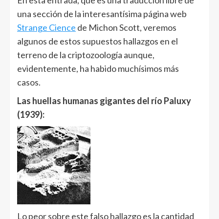
En esta entrada, que es una traducción libre de
una sección de la interesantísima página web
Strange Cience
de Michon Scott, veremos
algunos de estos supuestos hallazgos en el
terreno de la criptozoología aunque,
evidentemente, ha habido muchísimos más
casos.
Las huellas humanas gigantes del río Paluxy
(1939):
Lo peor sobre este falso hallazgo es la cantidad