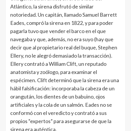
Atlántico, la sirena disfrutó de similar
notoriedad. Un capitán, llamado Samuel Barrett
Eades, compró la sirena en 1822, y para poder
pagarla tuvo que vender el barco en el que
navegaba y que, además, no era suyo (hay que
decir que al propietario real del buque, Stephen
Ellery, no le alegró demasiado la transacción).
Ellery contrató a William Clift, un reputado
anatomista y zoólogo, para examinar el
espécimen. Clift determinó que la sirena era una
hábil falsificación: incorporaba la cabeza de un
orangután, los dientes de un babuino, ojos
artificiales y la cola de un salmón. Eades no se
conformó con el veredicto y contrató a sus
propios “expertos” para asegurarse de que la
sirena era auténtica.