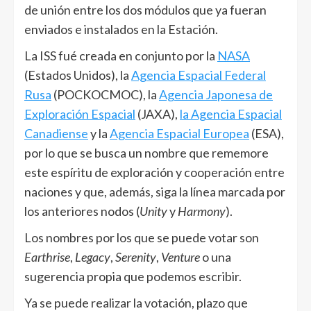
de unión entre los dos módulos que ya fueran
enviados e instalados en la Estación.
La ISS fué creada en conjunto por la
NASA
(Estados Unidos), la
Agencia Espacial Federal
Rusa
(POCKOCMOC), la
Agencia Japonesa de
Exploración Espacial
(JAXA),
la Agencia Espacial
Canadiense
y la
Agencia Espacial Europea
(ESA),
por lo que se busca un nombre que rememore
este espíritu de exploración y cooperación entre
naciones y que, además, siga la línea marcada por
los anteriores nodos (
Unity
y
Harmony
).
Los nombres por los que se puede votar son
Earthrise
,
Legacy
,
Serenity
,
Venture
o una
sugerencia propia que podemos escribir.
Ya se puede realizar la votación, plazo que