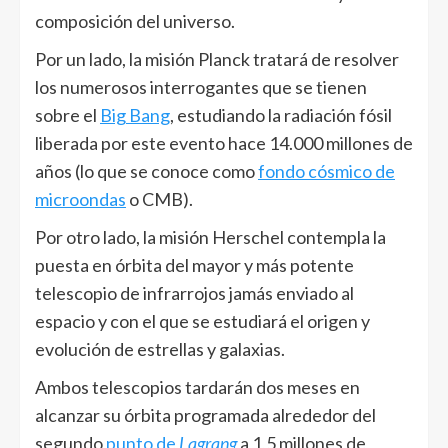
composición del universo.
Por un lado, la misión Planck tratará de resolver
los numerosos interrogantes que se tienen
sobre el
Big Bang
, estudiando la radiación fósil
liberada por este evento hace 14.000 millones de
años (lo que se conoce como
fondo cósmico de
microondas
o CMB).
Por otro lado, la misión Herschel contempla la
puesta en órbita del mayor y más potente
telescopio de infrarrojos jamás enviado al
espacio y con el que se estudiará el origen y
evolución de estrellas y galaxias.
Ambos telescopios tardarán dos meses en
alcanzar su órbita programada alrededor del
segundo
punto de
Lagrang
a 1,5 millones de