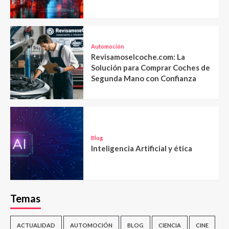
Automoción
Revisamoselcoche.com: La
Solución para Comprar Coches de
Segunda Mano con Confianza
Blog
Inteligencia Artificial y ética
Temas
ACTUALIDAD
AUTOMOCIÓN
BLOG
CIENCIA
CINE