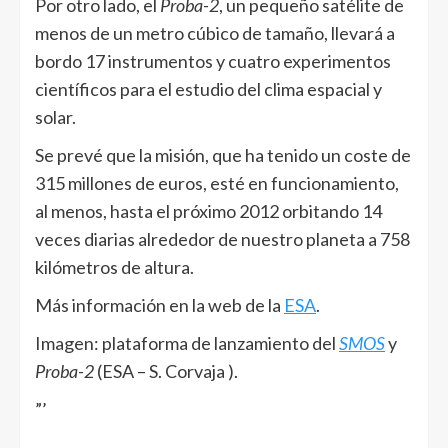
Por otro lado, el
Proba-2
, un pequeño satélite de
menos de un metro cúbico de tamaño, llevará a
bordo 17 instrumentos y cuatro experimentos
científicos para el estudio del clima espacial y
solar.
Se prevé que la misión, que ha tenido un coste de
315 millones de euros, esté en funcionamiento,
al menos, hasta el próximo 2012 orbitando 14
veces diarias alrededor de nuestro planeta a 758
kilómetros de altura.
Más información en la web de la
ESA
.
Imagen: plataforma de lanzamiento del
SMOS
y
Proba-2
(ESA – S. Corvaja ).
”’
______________________________________________________