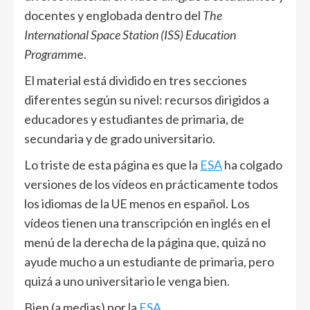
docentes y englobada dentro del
The
International Space Station (ISS) Education
Programm
e.
El material está dividido en tres secciones
diferentes según su nivel: recursos dirigidos a
educadores y estudiantes de primaria, de
secundaria y de grado universitario.
Lo triste de esta página es que la
ESA
ha colgado
versiones de los vídeos en prácticamente todos
los idiomas de la UE menos en español. Los
vídeos tienen una transcripción en inglés en el
menú de la derecha de la página que, quizá no
ayude mucho a un estudiante de primaria, pero
quizá a uno universitario le venga bien.
Bien (a medias) por la
ESA
.