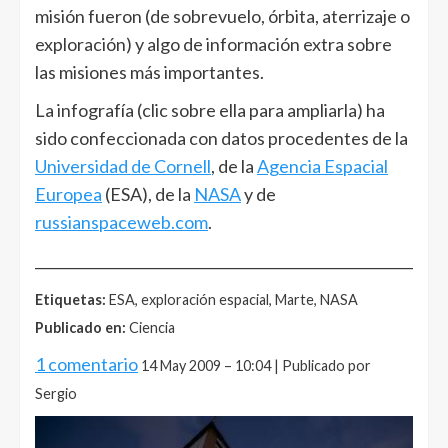
misión fueron (de sobrevuelo, órbita, aterrizaje o
exploración) y algo de información extra sobre
las misiones más importantes.
La infografía (clic sobre ella para ampliarla) ha
sido confeccionada con datos procedentes de la
Universidad de Cornell
, de la
Agencia Espacial
Europea
(ESA), de la
NASA
y de
russianspaceweb.com
.
______________________________________________________
Etiquetas:
ESA, exploración espacial, Marte, NASA
Publicado en:
Ciencia
1 comentario
14 May 2009 – 10:04 | Publicado por
Sergio