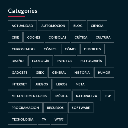
Categories
ACTUALIDAD
AUTOMOCIÓN
BLOG
CIENCIA
CINE
COCHES
CONSOLAS
CRÍTICA
CULTURA
CURIOSIDADES
CÓMICS
CÓMO
DEPORTES
DISEÑO
ECOLOGÍA
EVENTOS
FOTOGRAFÍA
GADGETS
GEEK
GENERAL
HISTORIA
HUMOR
INTERNET
JUEGOS
LIBROS
META
META 5 COMENTARIOS
MÚSICA
NATURALEZA
P2P
PROGRAMACIÓN
RECURSOS
SOFTWARE
TECNOLOGÍA
TV
WTF?