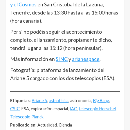
y el Cosmos
en San Cristobal de la Laguna,
Tenerife, desde las 13:30 hasta a las 15:00 horas
(hora canaria).
Por si no podéis seguir el acontecimiento
completo, el lanzamiento, propiamente dicho,
tendrá lugar a las 15:12 (hora peninsular).
Más información en
SINC
y
arianespace
.
Fotografía: plataforma de lanzamiento del
Ariane 5 cargado con los dos telescopios (ESA).
______________________________________________________
Etiquetas:
Ariane 5
,
astrofísica
, astronomía,
Big Bang
,
CSIC
, ESA, exploración espacial,
IAC
,
telescopio Herschel
,
Telescopio Planck
Publicado en:
Actualidad, Ciencia