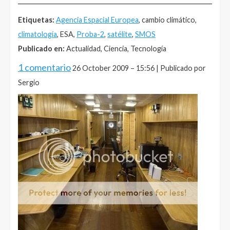
Etiquetas:
Agencia Espacial Europea
, cambio climático,
climatología
, ESA,
Proba-2
,
satélite
,
SMOS
Publicado en:
Actualidad, Ciencia, Tecnología
1 comentario
26 October 2009 – 15:56 | Publicado por
Sergio