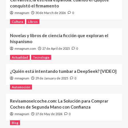
conquistó el firmamento
30 de March de 2026
mmagnum
0
Cultura
Libros
Novelas y libros de ciencia ficción que exploran el
hispanismo
27 de April de 2025
mmagnum.com
0
Actualidad
Tecnología
¿Quién está intentando tumbar a DeepSeek? [VIDEO]
29 de January de 2025
mmagnum
0
Automoción
Revisamoselcoche.com: La Solución para Comprar
Coches de Segunda Mano con Confianza
27 de May de 2024
mmagnum
0
Blog