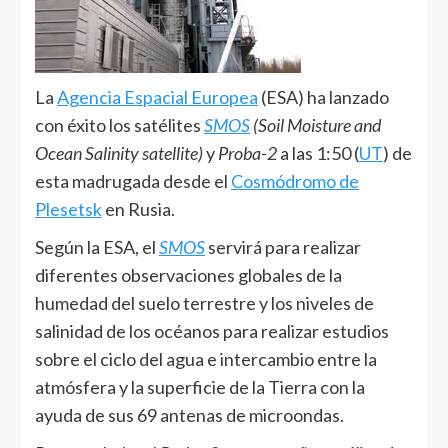
La
Agencia Espacial Europea
(ESA) ha lanzado
con éxito los satélites
SMOS
(Soil Moisture and
Ocean Salinity satellite
)
y
Proba-2
a las 1:50 (
UT
) de
esta madrugada desde el
Cosmódromo de
Plesetsk
en Rusia.
Según la ESA, el
SMOS
servirá para realizar
diferentes observaciones globales de la
humedad del suelo terrestre y los niveles de
salinidad de los océanos para realizar estudios
sobre el ciclo del agua e intercambio entre la
atmósfera y la superficie de la Tierra con la
ayuda de sus 69 antenas de microondas.