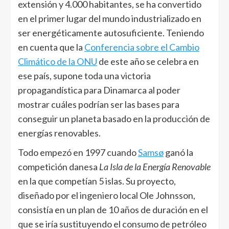
extensión y 4.000 habitantes, se ha convertido
en el primer lugar del mundo industrializado en
ser energéticamente autosuficiente. Teniendo
en cuenta que la
Conferencia sobre el Cambio
Climático de la ONU
de este año se celebra en
ese país, supone toda una victoria
propagandística para Dinamarca al poder
mostrar cuáles podrían ser las bases para
conseguir un planeta basado en la producción de
energías renovables.
Todo empezó en 1997 cuando
Samsø
ganó la
competición danesa
La Isla de la Energía Renovable
en la que competían 5 islas. Su proyecto,
diseñado por el ingeniero local Ole Johnsson,
consistía en un plan de 10 años de duración en el
que se iría sustituyendo el consumo de petróleo