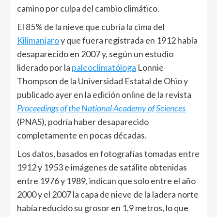
camino por culpa del cambio climático.
El 85% de la nieve que cubría la cima del
Kilimanjaro
y que fuera registrada en 1912 había
desaparecido en 2007 y, según un estudio
liderado por la
paleoclimatóloga
Lonnie
Thompson de la Universidad Estatal de Ohio y
publicado ayer en la edición online de la revista
Proceedings of the National Academy of Sciences
(PNAS), podría haber desaparecido
completamente en pocas décadas.
Los datos, basados en fotografías tomadas entre
1912 y 1953 e imágenes de satálite obtenidas
entre 1976 y 1989, indican que solo entre el año
2000 y el 2007 la capa de nieve de la ladera norte
había reducido su grosor en 1,9 metros, lo que