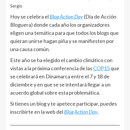
Sergio
Hoy se celebra el
Blog Action Day
(Día de Acción
Bloguera) donde cada año los organizadores
eligen una temática para que todos los blogs que
quieran unirse hagan piña y se manifiesten por
una causa común.
Este año se ha elegido el cambio climático con
vistas a la próxima conferencia de las
COP15
que
se celebrará en Dinamarca entre el 7 y 18 de
diciembre y en que se se intentará llegar a un
acuerdo global sobre esta problemática.
Si tienes un blog y te apetece participar, puedes
inscribirte en la web del
Blog Action Day
.
______________________________________________________