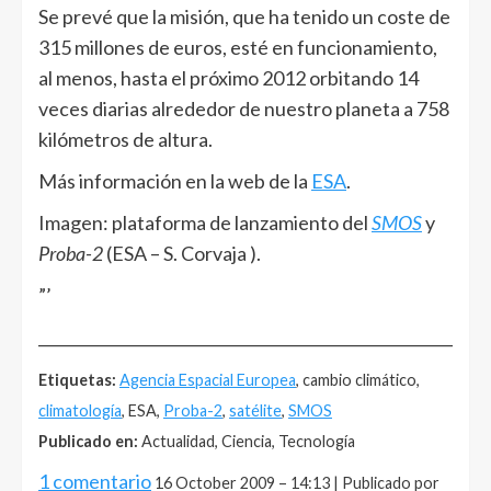
Se prevé que la misión, que ha tenido un coste de
315 millones de euros, esté en funcionamiento,
al menos, hasta el próximo 2012 orbitando 14
veces diarias alrededor de nuestro planeta a 758
kilómetros de altura.
Más información en la web de la
ESA
.
Imagen: plataforma de lanzamiento del
SMOS
y
Proba-2
(ESA – S. Corvaja ).
”’
______________________________________________________
Etiquetas:
Agencia Espacial Europea
, cambio climático,
climatología
, ESA,
Proba-2
,
satélite
,
SMOS
Publicado en:
Actualidad, Ciencia, Tecnología
1 comentario
16 October 2009 – 14:13 | Publicado por