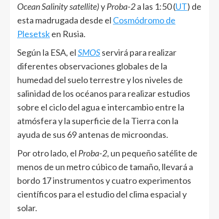
Ocean Salinity satellite
)
y
Proba-2
a las 1:50 (
UT
) de
esta madrugada desde el
Cosmódromo de
Plesetsk
en Rusia.
Según la ESA, el
SMOS
servirá para realizar
diferentes observaciones globales de la
humedad del suelo terrestre y los niveles de
salinidad de los océanos para realizar estudios
sobre el ciclo del agua e intercambio entre la
atmósfera y la superficie de la Tierra con la
ayuda de sus 69 antenas de microondas.
Por otro lado, el
Proba-2
, un pequeño satélite de
menos de un metro cúbico de tamaño, llevará a
bordo 17 instrumentos y cuatro experimentos
científicos para el estudio del clima espacial y
solar.