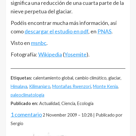
significa una reducción de una cuarta parte de la
nieve perpetua del glaciar.
Podéis encontrar mucha más información, así
como
descargar el estudio en pdf
, en
PNAS
.
Visto en
msnbc
.
Fotografía:
Wikipedia
(
Yosemite
).
______________________________________________________
Etiquetas:
calentamiento global, cambio climático, glaciar,
Himalaya
,
Kilimanjaro
,
Montañas Rwenzori
,
Monte Kenia
,
paleoclimatología
Publicado en:
Actualidad, Ciencia, Ecología
1 comentario
2 November 2009 – 10:28 | Publicado por
Sergio