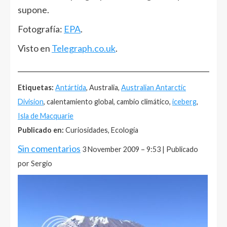
supone.
Fotografía:
EPA
.
Visto en
Telegraph.co.uk
.
______________________________________________________
Etiquetas:
Antártida
, Australia,
Australian Antarctic
Division
, calentamiento global, cambio climático,
iceberg
,
Isla de Macquarie
Publicado en:
Curiosidades, Ecología
Sin comentarios
3 November 2009 – 9:53 | Publicado
por Sergio