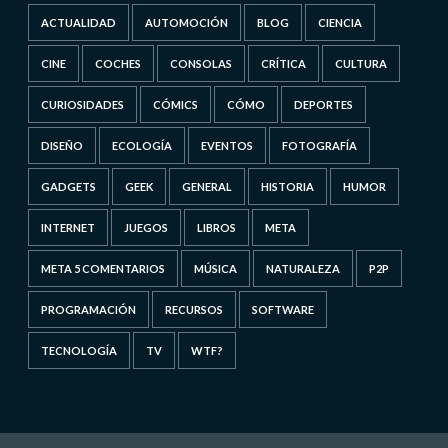
ACTUALIDAD
AUTOMOCIÓN
BLOG
CIENCIA
CINE
COCHES
CONSOLAS
CRÍTICA
CULTURA
CURIOSIDADES
CÓMICS
CÓMO
DEPORTES
DISEÑO
ECOLOGÍA
EVENTOS
FOTOGRAFÍA
GADGETS
GEEK
GENERAL
HISTORIA
HUMOR
INTERNET
JUEGOS
LIBROS
META
META 5 COMENTARIOS
MÚSICA
NATURALEZA
P2P
PROGRAMACIÓN
RECURSOS
SOFTWARE
TECNOLOGÍA
TV
WTF?