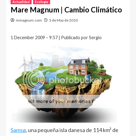
Actualidad
Ecología
Mare Magnum | Cambio Climático
mmagnum.com
3 de May de 2010
1 December 2009 – 9:57 | Publicado por Sergio
Samsø
, una pequeña isla danesa de 114 km² de