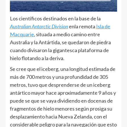
Los científicos destinados en la base de la
Australian Antarctic Division
enla remota
Isla de
Macquarie
, situada a medio camino entre
Australia y la Antártida, se quedaron de piedra
cuando divisaron la gigantesca plataforma de
hielo flotando a la deriva.
Se cree que el iceberg, una longitud estimada de
más de 700 metros y una profundidad de 305
metros, tuvo que desprenderse de un iceberg
antártico mayor hace aproximadamente 9 años y
puede se que se vaya dividiendo en docenas de
fragmentos de hielo menores según prosiga su
desplazamiento hacia Nueva Zelanda, con el
considerable peligro para la navegación que esto