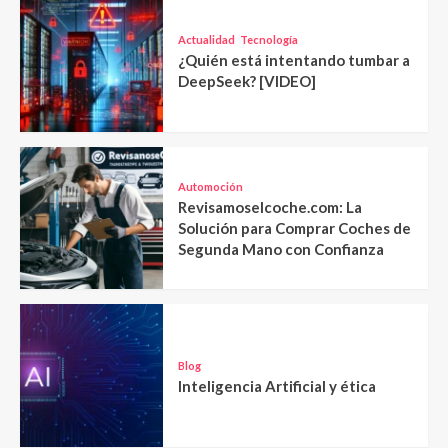
Actualidad
Tecnología
¿Quién está intentando tumbar a
DeepSeek? [VIDEO]
Automoción
Revisamoselcoche.com: La
Solución para Comprar Coches de
Segunda Mano con Confianza
Blog
Inteligencia Artificial y ética