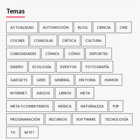
Temas
ACTUALIDAD
AUTOMOCIÓN
BLOG
CIENCIA
CINE
COCHES
CONSOLAS
CRÍTICA
CULTURA
CURIOSIDADES
CÓMICS
CÓMO
DEPORTES
DISEÑO
ECOLOGÍA
EVENTOS
FOTOGRAFÍA
GADGETS
GEEK
GENERAL
HISTORIA
HUMOR
INTERNET
JUEGOS
LIBROS
META
META 5 COMENTARIOS
MÚSICA
NATURALEZA
P2P
PROGRAMACIÓN
RECURSOS
SOFTWARE
TECNOLOGÍA
TV
WTF?