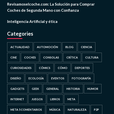
Revisamoselcoche.com: La Solución para Comprar
Coches de Segunda Mano con Confianza
Inteligencia Artificial y ética
Categories
ACTUALIDAD
AUTOMOCIÓN
BLOG
CIENCIA
CINE
COCHES
CONSOLAS
CRÍTICA
CULTURA
CURIOSIDADES
CÓMICS
CÓMO
DEPORTES
DISEÑO
ECOLOGÍA
EVENTOS
FOTOGRAFÍA
GADGETS
GEEK
GENERAL
HISTORIA
HUMOR
INTERNET
JUEGOS
LIBROS
META
META 5 COMENTARIOS
MÚSICA
NATURALEZA
P2P