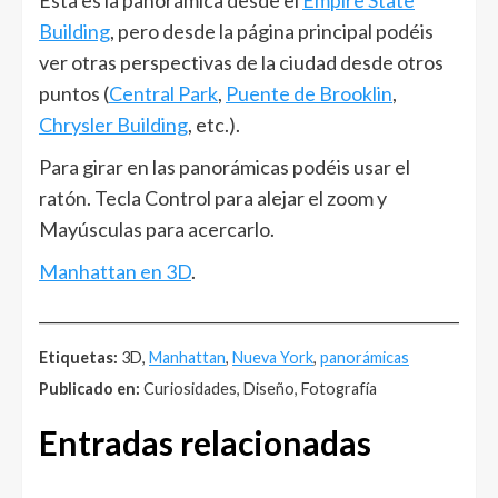
Esta es la panorámica desde el
Empire State
Building
, pero desde la página principal podéis
ver otras perspectivas de la ciudad desde otros
puntos (
Central Park
,
Puente de Brooklin
,
Chrysler Building
, etc.).
Para girar en las panorámicas podéis usar el
ratón. Tecla Control para alejar el zoom y
Mayúsculas para acercarlo.
Manhattan en 3D
.
______________________________________________________
Etiquetas:
3D,
Manhattan
,
Nueva York
,
panorámicas
Publicado en:
Curiosidades, Diseño, Fotografía
Entradas relacionadas