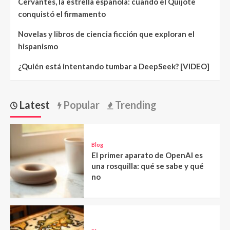
Cervantes, la estrella española: cuando el Quijote
conquistó el firmamento
Novelas y libros de ciencia ficción que exploran el
hispanismo
¿Quién está intentando tumbar a DeepSeek? [VIDEO]
Latest
Popular
Trending
Blog
El primer aparato de OpenAI es
una rosquilla: qué se sabe y qué
no