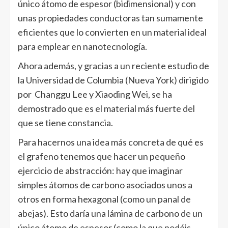
único átomo de espesor (bidimensional) y con
unas propiedades conductoras tan sumamente
eficientes que lo convierten en un material ideal
para emplear en nanotecnología.
Ahora además, y gracias a un reciente estudio de
la Universidad de Columbia (Nueva York) dirigido
por Changgu Lee y Xiaoding Wei, se ha
demostrado que es el material más fuerte del
que se tiene constancia.
Para hacernos una idea más concreta de qué es
el grafeno tenemos que hacer un pequeño
ejercicio de abstracción: hay que imaginar
simples átomos de carbono asociados unos a
otros en forma hexagonal (como un panal de
abejas). Esto daría una lámina de carbono de un
único átomo de espesor (como la que podéis