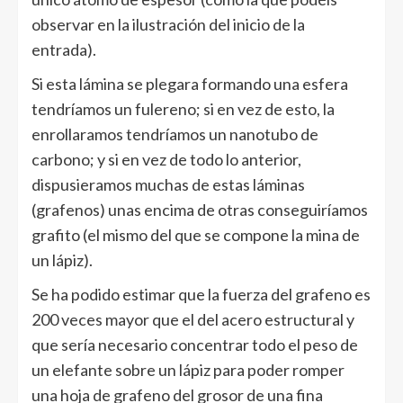
observar en la ilustración del inicio de la
entrada).
Si esta lámina se plegara formando una esfera
tendríamos un fulereno; si en vez de esto, la
enrollaramos tendríamos un nanotubo de
carbono; y si en vez de todo lo anterior,
dispusieramos muchas de estas láminas
(grafenos) unas encima de otras conseguiríamos
grafito (el mismo del que se compone la mina de
un lápiz).
Se ha podido estimar que la fuerza del grafeno es
200 veces mayor que el del acero estructural y
que sería necesario concentrar todo el peso de
un elefante sobre un lápiz para poder romper
una hoja de grafeno del grosor de una fina