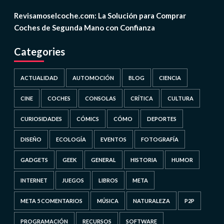
Revisamoselcoche.com: La Solución para Comprar
Coches de Segunda Mano con Confianza
Categories
ACTUALIDAD
AUTOMOCIÓN
BLOG
CIENCIA
CINE
COCHES
CONSOLAS
CRÍTICA
CULTURA
CURIOSIDADES
CÓMICS
CÓMO
DEPORTES
DISEÑO
ECOLOGÍA
EVENTOS
FOTOGRAFÍA
GADGETS
GEEK
GENERAL
HISTORIA
HUMOR
INTERNET
JUEGOS
LIBROS
META
META 5 COMENTARIOS
MÚSICA
NATURALEZA
P2P
PROGRAMACIÓN
RECURSOS
SOFTWARE