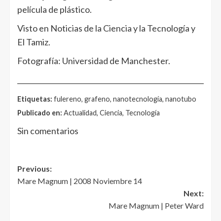
película de plástico.
Visto en Noticias de la Ciencia y la Tecnología y
El Tamiz.
Fotografía: Universidad de Manchester.
______________________________________________________
Etiquetas:
fulereno, grafeno, nanotecnología, nanotubo
Publicado en:
Actualidad, Ciencia, Tecnología
Sin comentarios
Post
Previous:
Mare Magnum | 2008 Noviembre 14
navigation
Next:
Mare Magnum | Peter Ward