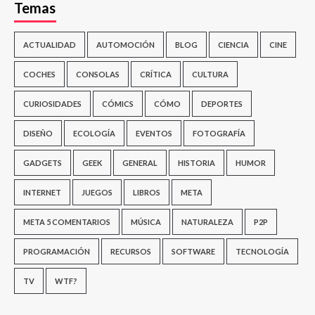
Temas
ACTUALIDAD
AUTOMOCIÓN
BLOG
CIENCIA
CINE
COCHES
CONSOLAS
CRÍTICA
CULTURA
CURIOSIDADES
CÓMICS
CÓMO
DEPORTES
DISEÑO
ECOLOGÍA
EVENTOS
FOTOGRAFÍA
GADGETS
GEEK
GENERAL
HISTORIA
HUMOR
INTERNET
JUEGOS
LIBROS
META
META 5 COMENTARIOS
MÚSICA
NATURALEZA
P2P
PROGRAMACIÓN
RECURSOS
SOFTWARE
TECNOLOGÍA
TV
WTF?