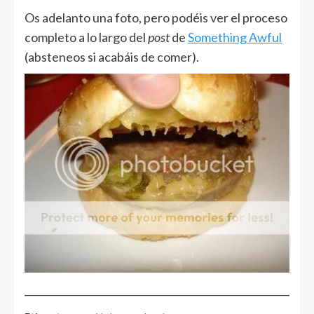
Os adelanto una foto, pero podéis ver el proceso
completo a lo largo del
post
de
Something Awful
(absteneos si acabáis de comer).
______________________________________________________