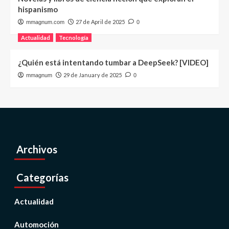
hispanismo
27 de April de 2025
mmagnum.com
0
Actualidad
Tecnología
¿Quién está intentando tumbar a DeepSeek? [VIDEO]
29 de January de 2025
mmagnum
0
Archivos
Categorías
Actualidad
Automoción