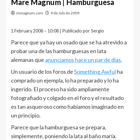
Mare Magnum | Hamburguesa
mmagnum.com
9 de July de 2009
1 February 2008 – 10:08 | Publicado por Sergio
Parece que ya hay un osado que se ha atrevido a
probar una de las hamburguesas en lata
alemanas que
anunciamos hace un par de días
.
Un usuario de los foros de
Something Awful
ha
comprado un ejempla, lo ha preparado y lo ha
ingerido. El proceso ha sido ampliamente
fotografiado y colgado en el foro y el resultado
es tan asqueroso como habíamos imaginado en
un principio.
Parece que la hamburguesa se prepara,
simplemente, poniendo la lata al baño maría.