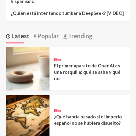
hispanismo
¿Quién está intentando tumbar a DeepSeek? [VIDEO]
Latest
Popular
Trending
Blog
El primer aparato de OpenAI es
una rosquilla: qué se sabe y qué
no
Blog
¿Qué habría pasado si el imperio
español no se hubiera disuelto?