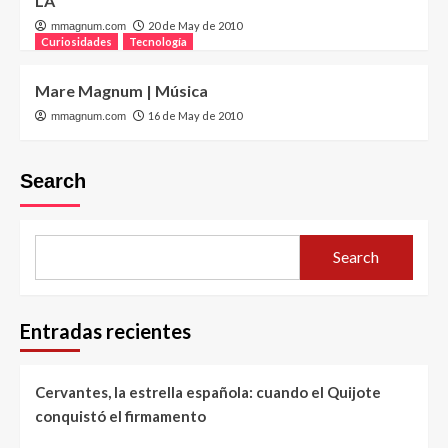
LA
20 de May de 2010
mmagnum.com
Curiosidades
Tecnología
Mare Magnum | Música
16 de May de 2010
mmagnum.com
Search
Search
Entradas recientes
Cervantes, la estrella española: cuando el Quijote
conquistó el firmamento