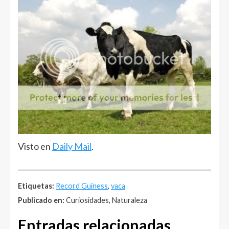
Visto en
Daily Mail
.
______________________________________________________
Etiquetas:
Record Guiness
,
vaca
Publicado en:
Curiosidades, Naturaleza
Entradas relacionadas