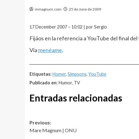
mmagnum.com
25 de June de 2009
17 December 2007 – 10:02 | por Sergio
Fijáos en la referencia a YouTube del final del
Vía
menéame
.
__________________________________________________
Etiquetas:
Homer
,
Simpsons
,
YouTube
Publicado en:
Humor, TV
Entradas relacionadas
Post
Previous:
Mare Magnum | ONU
navigation