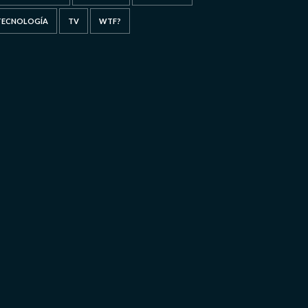
TECNOLOGÍA
TV
WTF?