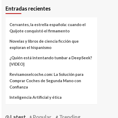
Entradas recientes
Cervantes, la estrella española: cuando el
Quijote conquistó el firmamento
Novelas y libros de ciencia ficción que
exploran el hispanismo
¿Quién está intentando tumbar a DeepSeek?
[VIDEO]
Revisamoselcoche.com: La Solución para
Comprar Coches de Segunda Mano con
Confianza
Inteligencia Artificial y ética
Latest
Popular
Trending