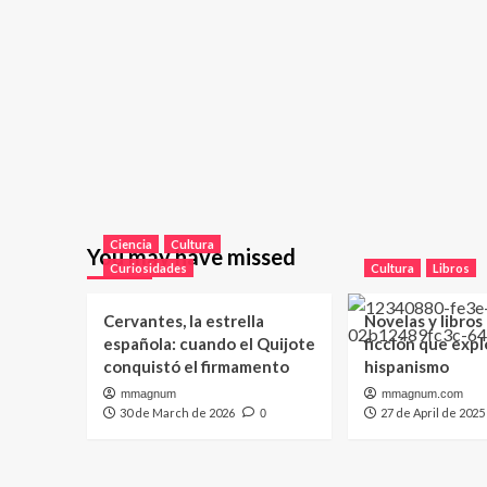
Ciencia
Cultura
You may have missed
Curiosidades
Cultura
Libros
Cervantes, la estrella
Novelas y libros
española: cuando el Quijote
ficción que expl
conquistó el firmamento
hispanismo
mmagnum
mmagnum.com
30 de March de 2026
27 de April de 2025
0