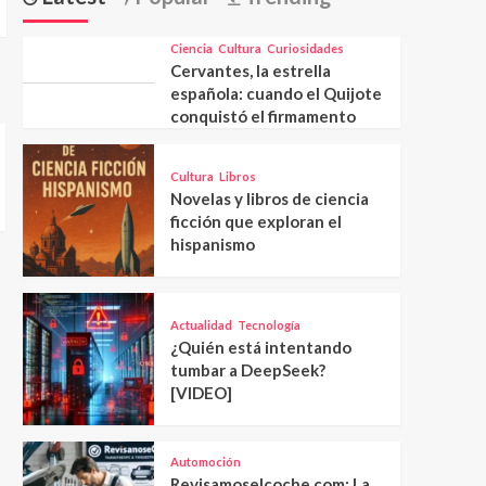
Ciencia
Cultura
Curiosidades
Cervantes, la estrella
española: cuando el Quijote
conquistó el firmamento
Cultura
Libros
Novelas y libros de ciencia
ficción que exploran el
hispanismo
Actualidad
Tecnología
¿Quién está intentando
tumbar a DeepSeek?
[VIDEO]
Automoción
Revisamoselcoche.com: La