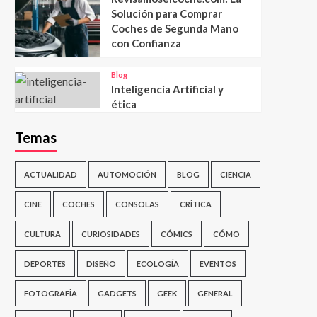
Solución para Comprar
Coches de Segunda Mano
con Confianza
Blog
Inteligencia Artificial y
ética
Temas
ACTUALIDAD
AUTOMOCIÓN
BLOG
CIENCIA
CINE
COCHES
CONSOLAS
CRÍTICA
CULTURA
CURIOSIDADES
CÓMICS
CÓMO
DEPORTES
DISEÑO
ECOLOGÍA
EVENTOS
FOTOGRAFÍA
GADGETS
GEEK
GENERAL