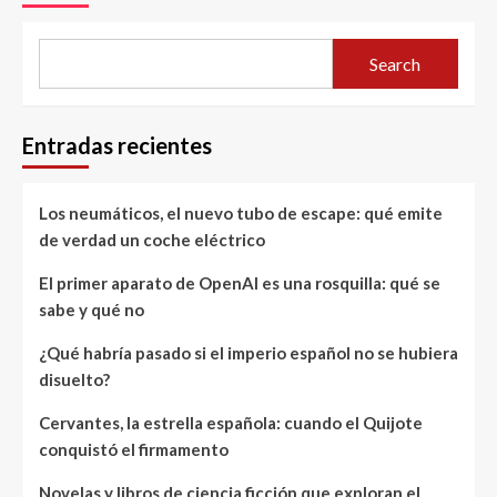
Search
Entradas recientes
Los neumáticos, el nuevo tubo de escape: qué emite
de verdad un coche eléctrico
El primer aparato de OpenAI es una rosquilla: qué se
sabe y qué no
¿Qué habría pasado si el imperio español no se hubiera
disuelto?
Cervantes, la estrella española: cuando el Quijote
conquistó el firmamento
Novelas y libros de ciencia ficción que exploran el