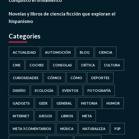
conquistó el firmamento
Novelas y libros de ciencia ficción que exploran el
hispanismo
Categories
ACTUALIDAD
AUTOMOCIÓN
BLOG
CIENCIA
CINE
COCHES
CONSOLAS
CRÍTICA
CULTURA
CURIOSIDADES
CÓMICS
CÓMO
DEPORTES
DISEÑO
ECOLOGÍA
EVENTOS
FOTOGRAFÍA
GADGETS
GEEK
GENERAL
HISTORIA
HUMOR
INTERNET
JUEGOS
LIBROS
META
META 5 COMENTARIOS
MÚSICA
NATURALEZA
P2P