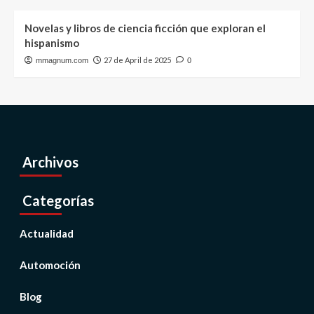
Novelas y libros de ciencia ficción que exploran el
hispanismo
27 de April de 2025
mmagnum.com
0
Archivos
Categorías
Actualidad
Automoción
Blog