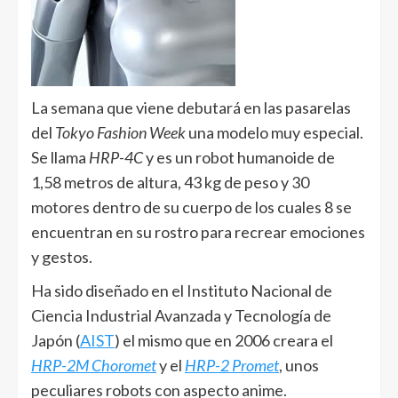
La semana que viene debutará en las pasarelas
del
Tokyo Fashion Week
una modelo muy especial.
Se llama
HRP-4C
y es un robot humanoide de
1,58 metros de altura, 43 kg de peso y 30
motores dentro de su cuerpo de los cuales 8 se
encuentran en su rostro para recrear emociones
y gestos.
Ha sido diseñado en el Instituto Nacional de
Ciencia Industrial Avanzada y Tecnología de
Japón (
AIST
) el mismo que en 2006 creara el
HRP-2M Choromet
y el
HRP-2 Promet
, unos
peculiares robots con aspecto anime.