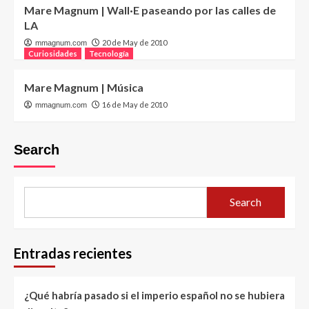
Mare Magnum | Wall·E paseando por las calles de
LA
20 de May de 2010
mmagnum.com
Curiosidades
Tecnología
Mare Magnum | Música
16 de May de 2010
mmagnum.com
Search
Search
Entradas recientes
¿Qué habría pasado si el imperio español no se hubiera