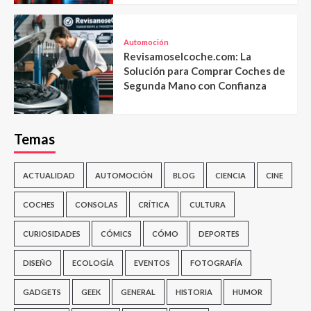
Automoción
Revisamoselcoche.com: La
Solución para Comprar Coches de
Segunda Mano con Confianza
Temas
ACTUALIDAD
AUTOMOCIÓN
BLOG
CIENCIA
CINE
COCHES
CONSOLAS
CRÍTICA
CULTURA
CURIOSIDADES
CÓMICS
CÓMO
DEPORTES
DISEÑO
ECOLOGÍA
EVENTOS
FOTOGRAFÍA
GADGETS
GEEK
GENERAL
HISTORIA
HUMOR