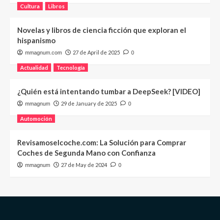
Cultura
Libros
Novelas y libros de ciencia ficción que exploran el
hispanismo
27 de April de 2025
mmagnum.com
0
Actualidad
Tecnología
¿Quién está intentando tumbar a DeepSeek? [VIDEO]
29 de January de 2025
mmagnum
0
Automoción
Revisamoselcoche.com: La Solución para Comprar
Coches de Segunda Mano con Confianza
27 de May de 2024
mmagnum
0