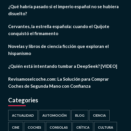
¿Qué habría pasado si el imperio español no se hubiera
disuelto?
Cervantes, la estrella española: cuando el Quijote
conquistó el firmamento
Novelas y libros de ciencia ficción que exploran el
hispanismo
¿Quién está intentando tumbar a DeepSeek? [VIDEO]
Revisamoselcoche.com: La Solución para Comprar
Coches de Segunda Mano con Confianza
Categories
ACTUALIDAD
AUTOMOCIÓN
BLOG
CIENCIA
CINE
COCHES
CONSOLAS
CRÍTICA
CULTURA