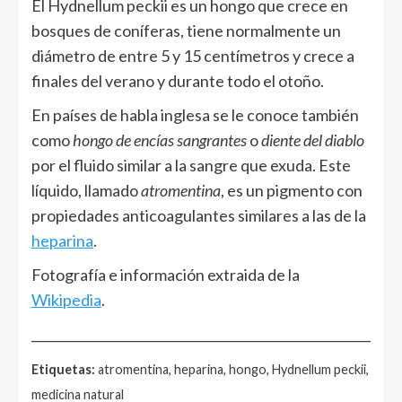
El Hydnellum peckii es un hongo que crece en
bosques de coníferas, tiene normalmente un
diámetro de entre 5 y 15 centímetros y crece a
finales del verano y durante todo el otoño.
En países de habla inglesa se le conoce también
como
hongo de encías sangrantes
o
diente del diablo
por el fluido similar a la sangre que exuda. Este
líquido, llamado
atromentina
, es un pigmento con
propiedades anticoagulantes similares a las de la
heparina
.
Fotografía e información extraida de la
Wikipedia
.
______________________________________________________
Etiquetas:
atromentina, heparina, hongo, Hydnellum peckii,
medicina natural