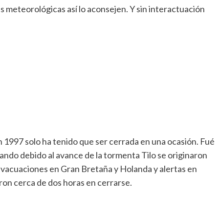
es meteorológicas así lo aconsejen. Y sin interactuación
 1997 solo ha tenido que ser cerrada en una ocasión. Fué
ndo debido al avance de la tormenta Tilo se originaron
evacuaciones en Gran Bretaña y Holanda y alertas en
ron cerca de dos horas en cerrarse.