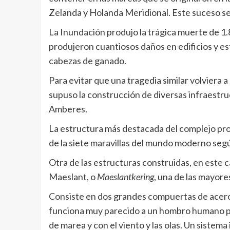
Zelanda y Holanda Meridional. Este suceso s
La Inundación produjo la trágica muerte de 1
produjeron cuantiosos daños en edificios y es
cabezas de ganado.
Para evitar que una tragedia similar volviera a
supuso la construcción de diversas infraestr
Amberes.
La estructura más destacada del complejo pr
de la siete maravillas del mundo moderno seg
Otra de las estructuras construidas, en este 
Maeslant, o
Maeslantkering
, una de las mayore
Consiste en dos grandes compuertas de acero
funciona muy parecido a un hombro humano pu
de marea y con el viento y las olas. Un siste