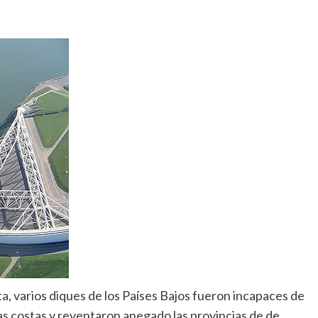
, varios diques de los Países Bajos fueron incapaces de
as costas y reventaron anegado las provincias de de