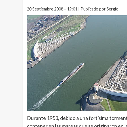
20 Septiembre 2008 – 19:01 | Publicado por Sergio
Durante 1953, debido a una fortísima tormenta
contener en las mareas que se originaron en l