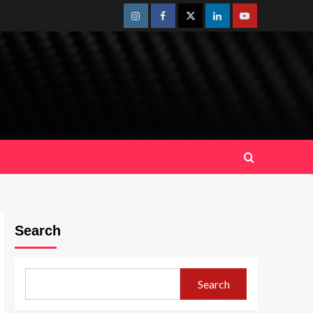
Instagram
Facebook
Twitter
Linkedin
Youtube
Search
Search