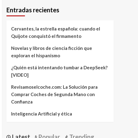
Entradas recientes
Cervantes, la estrella española: cuando el
Quijote conquistó el firmamento
Novelas y libros de ciencia ficción que
exploran el hispanismo
¿Quién está intentando tumbar a DeepSeek?
[VIDEO]
Revisamoselcoche.com: La Solución para
Comprar Coches de Segunda Mano con
Confianza
Inteligencia Artificial y ética
Latest
Popular
Trending