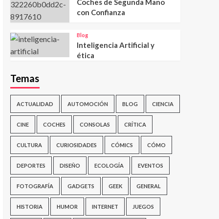
Coches de Segunda Mano
con Confianza
Blog
Inteligencia Artificial y
ética
Temas
ACTUALIDAD
AUTOMOCIÓN
BLOG
CIENCIA
CINE
COCHES
CONSOLAS
CRÍTICA
CULTURA
CURIOSIDADES
CÓMICS
CÓMO
DEPORTES
DISEÑO
ECOLOGÍA
EVENTOS
FOTOGRAFÍA
GADGETS
GEEK
GENERAL
HISTORIA
HUMOR
INTERNET
JUEGOS