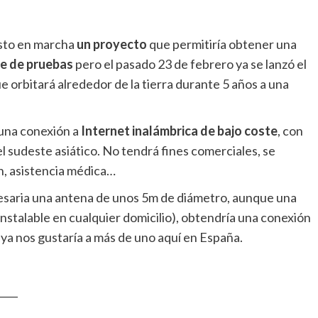
esto en marcha
un proyecto
que permitiría obtener una
e de pruebas
pero el pasado 23 de febrero ya se lanzó el
ue orbitará alrededor de la tierra durante 5 años a una
una conexión a
Internet inalámbrica de bajo coste
, con
 sudeste asiático. No tendrá fines comerciales, se
, asistencia médica…
esaria una antena de unos 5m de diámetro, aunque una
talable en cualquier domicilio), obtendría una conexión
ya nos gustaría a más de uno aquí en España.
____