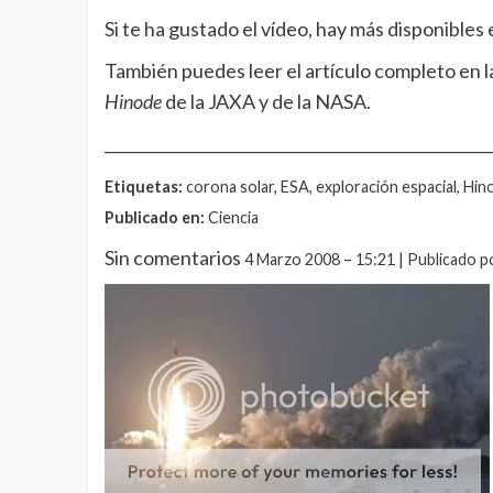
Si te ha gustado el vídeo, hay más disponibles 
También puedes leer el artículo completo en l
Hinode
de la JAXA y de la NASA.
__________________________________________________
Etiquetas:
corona solar, ESA, exploración espacial, Hino
Publicado en:
Ciencia
Sin comentarios
4 Marzo 2008 – 15:21 | Publicado 