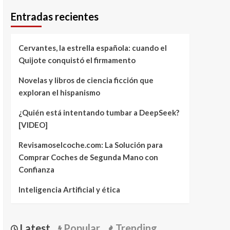
Entradas recientes
Cervantes, la estrella española: cuando el
Quijote conquistó el firmamento
Novelas y libros de ciencia ficción que
exploran el hispanismo
¿Quién está intentando tumbar a DeepSeek?
[VIDEO]
Revisamoselcoche.com: La Solución para
Comprar Coches de Segunda Mano con
Confianza
Inteligencia Artificial y ética
Latest
Popular
Trending