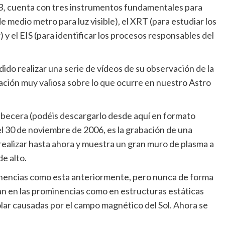
B,
cuenta con tres instrumentos fundamentales para
de medio metro para luz visible), el XRT (para estudiar los
y el EIS (para identificar los procesos responsables del
ido realizar una serie de vídeos de su observación de la
ción muy valiosa sobre lo que ocurre en nuestro Astro
cabecera (podéis descargarlo desde aquí en formato
l 30 de noviembre de 2006, es la grabación de una
realizar hasta ahora y muestra un gran muro de plasma a
e alto.
nencias como esta anteriormente, pero nunca de forma
ban en las prominencias como en estructuras estáticas
lar causadas por el campo magnético del Sol. Ahora se