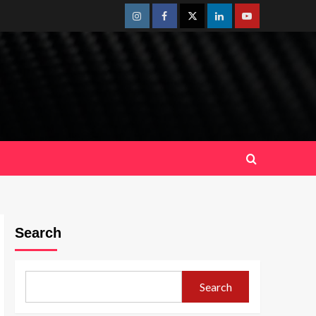
Instagram
Facebook
Twitter
Linkedin
Youtube
Search
Search