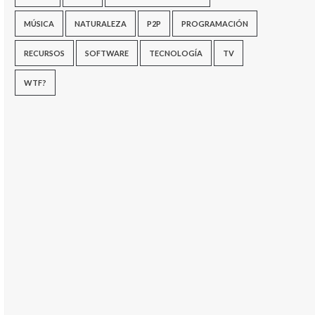
MÚSICA
NATURALEZA
P2P
PROGRAMACIÓN
RECURSOS
SOFTWARE
TECNOLOGÍA
TV
WTF?