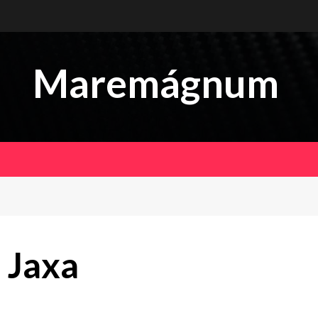
Maremágnum
 Jaxa