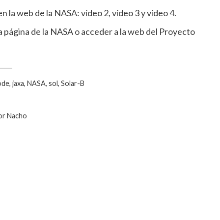
en la web de la NASA: vídeo 2, vídeo 3 y vídeo 4.
a página de la NASA o acceder a la web del Proyecto
____
de, jaxa, NASA, sol, Solar-B
por Nacho