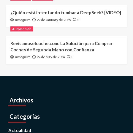
¿Quién está intentando tumbar a DeepSeek? [VIDEO]
29 de January de 2025
mmagnum
0
Automoción
Revisamoselcoche.com: La Solución para Comprar
Coches de Segunda Mano con Confianza
27 de May de 2024
mmagnum
0
Archivos
Categorías
Actualidad