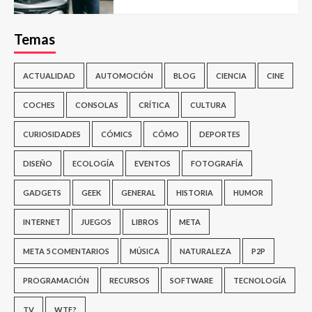
Temas
ACTUALIDAD
AUTOMOCIÓN
BLOG
CIENCIA
CINE
COCHES
CONSOLAS
CRÍTICA
CULTURA
CURIOSIDADES
CÓMICS
CÓMO
DEPORTES
DISEÑO
ECOLOGÍA
EVENTOS
FOTOGRAFÍA
GADGETS
GEEK
GENERAL
HISTORIA
HUMOR
INTERNET
JUEGOS
LIBROS
META
META 5 COMENTARIOS
MÚSICA
NATURALEZA
P2P
PROGRAMACIÓN
RECURSOS
SOFTWARE
TECNOLOGÍA
TV
WTF?