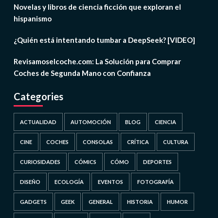
Novelas y libros de ciencia ficción que exploran el
hispanismo
¿Quién está intentando tumbar a DeepSeek? [VIDEO]
Revisamoselcoche.com: La Solución para Comprar
Coches de Segunda Mano con Confianza
Categories
ACTUALIDAD
AUTOMOCIÓN
BLOG
CIENCIA
CINE
COCHES
CONSOLAS
CRÍTICA
CULTURA
CURIOSIDADES
CÓMICS
CÓMO
DEPORTES
DISEÑO
ECOLOGÍA
EVENTOS
FOTOGRAFÍA
GADGETS
GEEK
GENERAL
HISTORIA
HUMOR