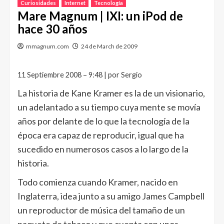
Curiosidades
Internet
Tecnología
Mare Magnum | IXI: un iPod de
hace 30 años
mmagnum.com
24 de March de 2009
11 Septiembre 2008 – 9:48 | por Sergio
La historia de Kane Kramer es la de un visionario,
un adelantado a su tiempo cuya mente se movía
años por delante de lo que la tecnología de la
época era capaz de reproducir, igual que ha
sucedido en numerosos casos a lo largo de la
historia.
Todo comienza cuando Kramer, nacido en
Inglaterra, idea junto a su amigo James Campbell
un reproductor de música del tamaño de un