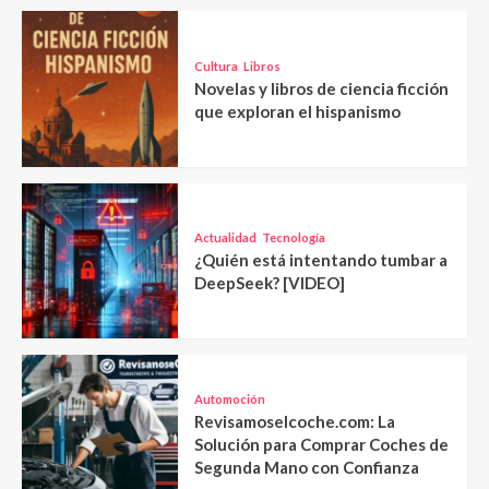
Cultura
Libros
Novelas y libros de ciencia ficción
que exploran el hispanismo
Actualidad
Tecnología
¿Quién está intentando tumbar a
DeepSeek? [VIDEO]
Automoción
Revisamoselcoche.com: La
Solución para Comprar Coches de
Segunda Mano con Confianza