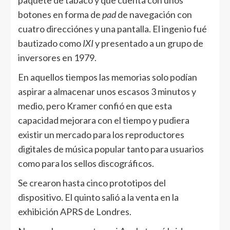
paquete de tabaco y que cuenta con unos
botones en forma de
pad
de navegación con
cuatro direcciónes y una pantalla. El ingenio fué
bautizado como
IXI
y presentado a un grupo de
inversores en 1979.
En aquellos tiempos las memorias solo podían
aspirar a almacenar unos escasos 3 minutos y
medio, pero Kramer confió en que esta
capacidad mejorara con el tiempo y pudiera
existir un mercado para los reproductores
digitales de música popular tanto para usuarios
como para los sellos discográficos.
Se crearon hasta cinco prototipos del
dispositivo. El quinto salió a la venta en la
exhibición APRS de Londres.