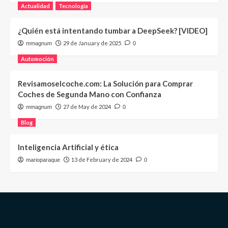
Actualidad
Tecnología
¿Quién está intentando tumbar a DeepSeek? [VIDEO]
29 de January de 2025
mmagnum
0
Automoción
Revisamoselcoche.com: La Solución para Comprar
Coches de Segunda Mano con Confianza
27 de May de 2024
mmagnum
0
Blog
Inteligencia Artificial y ética
13 de February de 2024
marioparaque
0