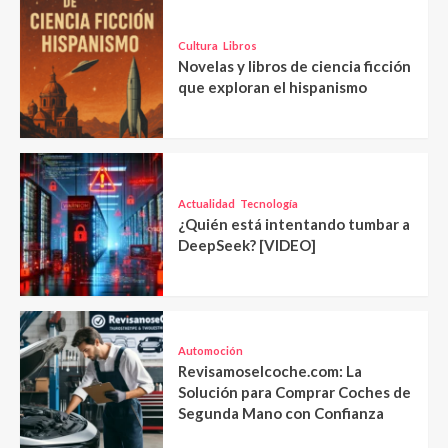
Cultura
Libros
Novelas y libros de ciencia ficción
que exploran el hispanismo
Actualidad
Tecnología
¿Quién está intentando tumbar a
DeepSeek? [VIDEO]
Automoción
Revisamoselcoche.com: La
Solución para Comprar Coches de
Segunda Mano con Confianza