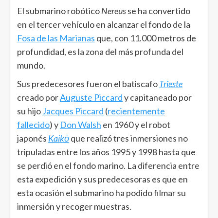
El submarino robótico
Nereus
se ha convertido
en el tercer vehículo en alcanzar el fondo de la
Fosa de las Marianas
que, con 11.000 metros de
profundidad, es la zona del más profunda del
mundo.
Sus predecesores fueron el batiscafo
Trieste
creado por
Auguste Piccard
y capitaneado por
su hijo
Jacques Piccard
(
recientemente
fallecido
) y
Don Walsh
en 1960 y el robot
japonés
Kaikō
que realizó tres inmersiones no
tripuladas entre los años 1995 y 1998 hasta que
se perdió en el fondo marino. La diferencia entre
esta expedición y sus predecesoras es que en
esta ocasión el submarino ha podido filmar su
inmersión y recoger muestras.