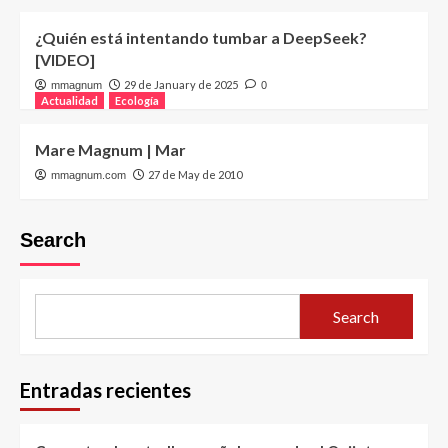
¿Quién está intentando tumbar a DeepSeek?
[VIDEO]
29 de January de 2025
mmagnum
0
Actualidad
Ecología
Mare Magnum | Mar
27 de May de 2010
mmagnum.com
Search
Search
Entradas recientes