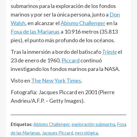
submarinos para la exploración de los fondos
marinos y por ser la única persona, junto a
Don
Walsh
, en alcanzar el
Abismo Challenger
en la
Fosa de las Marianas
a 10.916 metros (35.813
pies), el punto más profundo de los océanos.
Tras la inmersión a bordo del batiscafo
Trieste
el
23 de enero de 1960,
Piccard
continuó
investigando los fondos marinos para la NASA.
Visto en
The New York Times
.
Fotografía: Jacques Piccard en 2001 (Pierre
Andrieu/A.F.P. – Getty Images).
______________________________________________________
Etiquetas:
Abismo Challenger
,
exploración submarina
,
Fosa
de las Marianas
,
Jacques Piccard
,
necrológica
,