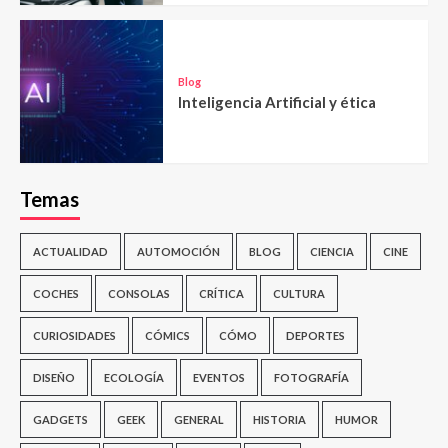
Blog
Inteligencia Artificial y ética
Temas
ACTUALIDAD
AUTOMOCIÓN
BLOG
CIENCIA
CINE
COCHES
CONSOLAS
CRÍTICA
CULTURA
CURIOSIDADES
CÓMICS
CÓMO
DEPORTES
DISEÑO
ECOLOGÍA
EVENTOS
FOTOGRAFÍA
GADGETS
GEEK
GENERAL
HISTORIA
HUMOR