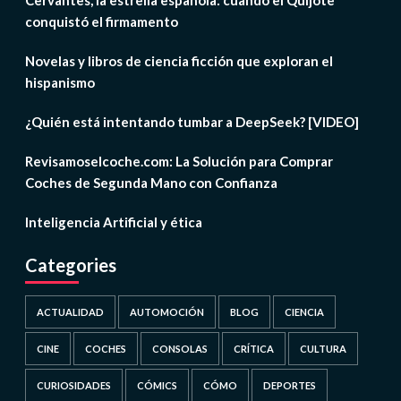
Cervantes, la estrella española: cuando el Quijote
conquistó el firmamento
Novelas y libros de ciencia ficción que exploran el
hispanismo
¿Quién está intentando tumbar a DeepSeek? [VIDEO]
Revisamoselcoche.com: La Solución para Comprar
Coches de Segunda Mano con Confianza
Inteligencia Artificial y ética
Categories
ACTUALIDAD
AUTOMOCIÓN
BLOG
CIENCIA
CINE
COCHES
CONSOLAS
CRÍTICA
CULTURA
CURIOSIDADES
CÓMICS
CÓMO
DEPORTES