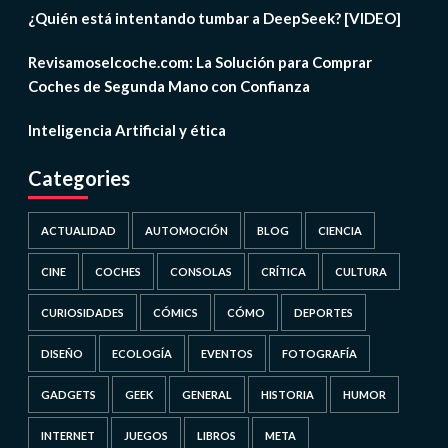
¿Quién está intentando tumbar a DeepSeek? [VIDEO]
Revisamoselcoche.com: La Solución para Comprar
Coches de Segunda Mano con Confianza
Inteligencia Artificial y ética
Categories
ACTUALIDAD
AUTOMOCIÓN
BLOG
CIENCIA
CINE
COCHES
CONSOLAS
CRÍTICA
CULTURA
CURIOSIDADES
CÓMICS
CÓMO
DEPORTES
DISEÑO
ECOLOGÍA
EVENTOS
FOTOGRAFÍA
GADGETS
GEEK
GENERAL
HISTORIA
HUMOR
INTERNET
JUEGOS
LIBROS
META