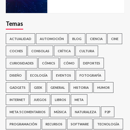
Temas
ACTUALIDAD
AUTOMOCIÓN
BLOG
CIENCIA
CINE
COCHES
CONSOLAS
CRÍTICA
CULTURA
CURIOSIDADES
CÓMICS
CÓMO
DEPORTES
DISEÑO
ECOLOGÍA
EVENTOS
FOTOGRAFÍA
GADGETS
GEEK
GENERAL
HISTORIA
HUMOR
INTERNET
JUEGOS
LIBROS
META
META 5 COMENTARIOS
MÚSICA
NATURALEZA
P2P
PROGRAMACIÓN
RECURSOS
SOFTWARE
TECNOLOGÍA