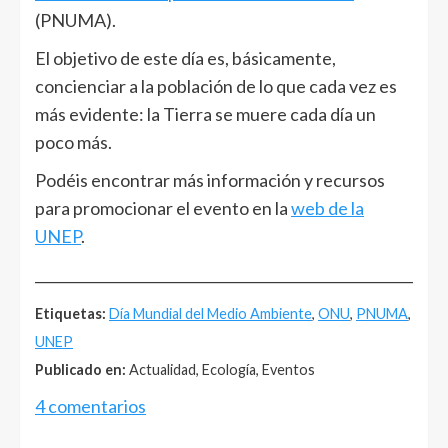
(PNUMA).
El objetivo de este día es, básicamente,
concienciar a la población de lo que cada vez es
más evidente: la Tierra se muere cada día un
poco más.
Podéis encontrar más información y recursos
para promocionar el evento en la
web de la
UNEP
.
______________________________________________________
Etiquetas:
Día Mundial del Medio Ambiente
,
ONU
,
PNUMA
,
UNEP
Publicado en:
Actualidad, Ecología, Eventos
4 comentarios