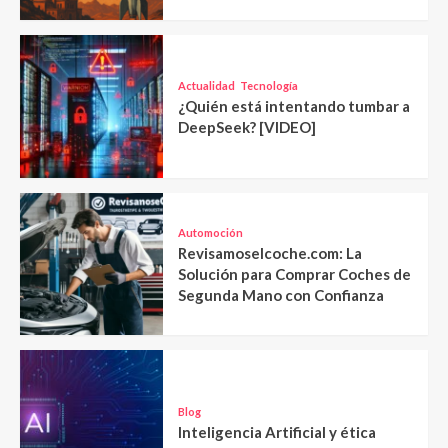
Actualidad
Tecnología
¿Quién está intentando tumbar a
DeepSeek? [VIDEO]
Automoción
Revisamoselcoche.com: La
Solución para Comprar Coches de
Segunda Mano con Confianza
Blog
Inteligencia Artificial y ética