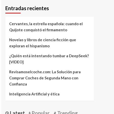
Entradas recientes
Cervantes, la estrella española: cuando el
Quijote conquistó el firmamento
Novelas y libros de ciencia ficción que
exploran el hispanismo
¿Quién está intentando tumbar a DeepSeek?
[VIDEO]
Revisamoselcoche.com: La Solución para
Comprar Coches de Segunda Mano con
Confianza
Inteligencia Artificial y ética
Latest
Popular
Trending