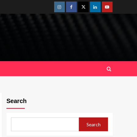
Instagram
Facebook
Twitter
Linkedin
Youtube
Search
Search