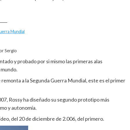
____
erra Mundial
or Sergio
entado y probado por si mismo las primeras alas
l mundo.
 remonta a la Segunda Guerra Mundial, este es el primer
.007, Rossy ha diseñado su segundo prototipo más
smo y autonomía.
ídeo, del 20 de diciembre de 2.006, del primero.