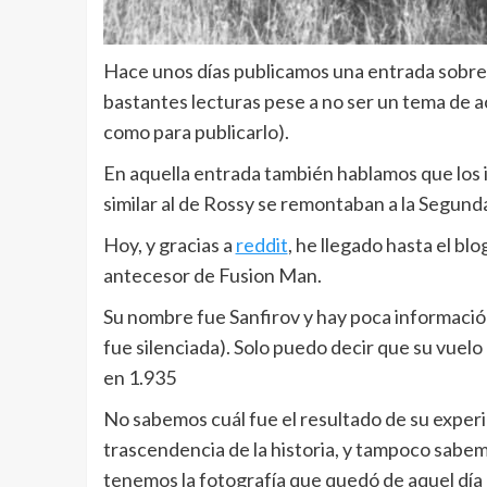
Hace unos días publicamos una entrada sobre 
bastantes lecturas pese a no ser un tema de a
como para publicarlo).
En aquella entrada también hablamos que los i
similar al de Rossy se remontaban a la Segun
Hoy, y gracias a
reddit
, he llegado hasta el blo
antecesor de Fusion Man.
Su nombre fue Sanfirov y hay poca información
fue silenciada). Solo puedo decir que su vuel
en 1.935
No sabemos cuál fue el resultado de su exper
trascendencia de la historia, y tampoco sabemo
tenemos la fotografía que quedó de aquel día (c