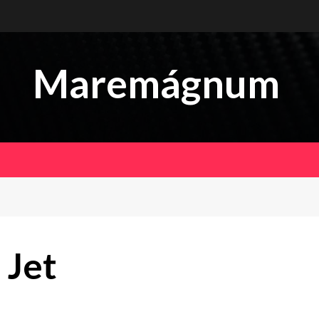
Maremágnum
 Jet