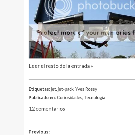
Leer el resto de la entrada »
__________________________________________________
Etiquetas:
jet, jet-pack, Yves Rossy
Publicado en:
Curiosidades, Tecnología
12 comentarios
Post
Previous: