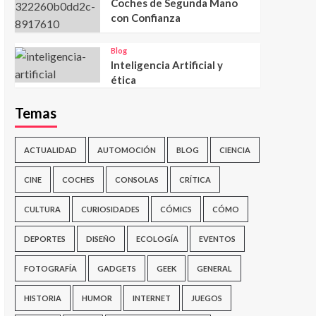
Coches de Segunda Mano
con Confianza
Blog
Inteligencia Artificial y
ética
Temas
ACTUALIDAD
AUTOMOCIÓN
BLOG
CIENCIA
CINE
COCHES
CONSOLAS
CRÍTICA
CULTURA
CURIOSIDADES
CÓMICS
CÓMO
DEPORTES
DISEÑO
ECOLOGÍA
EVENTOS
FOTOGRAFÍA
GADGETS
GEEK
GENERAL
HISTORIA
HUMOR
INTERNET
JUEGOS