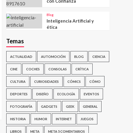
con Confianza
Blog
Inteligencia Artificial y
ética
Temas
ACTUALIDAD
AUTOMOCIÓN
BLOG
CIENCIA
CINE
COCHES
CONSOLAS
CRÍTICA
CULTURA
CURIOSIDADES
CÓMICS
CÓMO
DEPORTES
DISEÑO
ECOLOGÍA
EVENTOS
FOTOGRAFÍA
GADGETS
GEEK
GENERAL
HISTORIA
HUMOR
INTERNET
JUEGOS
LIBROS
META
META 5 COMENTARIOS