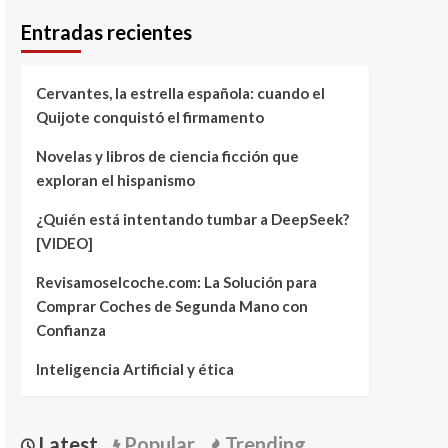
Entradas recientes
Cervantes, la estrella española: cuando el
Quijote conquistó el firmamento
Novelas y libros de ciencia ficción que
exploran el hispanismo
¿Quién está intentando tumbar a DeepSeek?
[VIDEO]
Revisamoselcoche.com: La Solución para
Comprar Coches de Segunda Mano con
Confianza
Inteligencia Artificial y ética
Latest
Popular
Trending