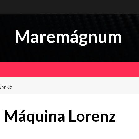
Maremágnum
ORENZ
 Máquina Lorenz