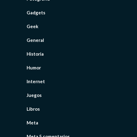
Gadgets
Geek
General
Historia
Humor
Internet
Juegos
Libros
Meta
Meta 5 comentarios