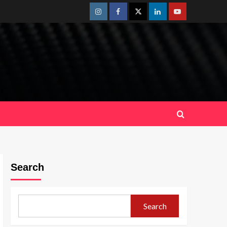
Instagram
Facebook
Twitter
Linkedin
Youtube
Search
Search