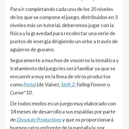
Para ir completando cada uno de los 35 niveles
de los que se compone el juego, distribuidos en 5
niveles más un tutorial, deberemos jugar con la
física y la gravedad para recolectar una serie de
puntos de energía dirigiendo un orbe a través de
agujeros de gusano.
Seguramente a muchos de vosotros la temática y
tratamiento del juego les será familiar ya que se
encuentra muy en la línea de otros productos
como
Portal
(de Valve),
Shift 2
,
Falling Forever
o
Cursor*10
.
De todos modos es un juego muy elaborado con
14 meses de desarrollo a sus espaldas por parte
de
Dissolute Productions
y que os proporcionará
buenos ratos enfrente de la pantalla (y, por