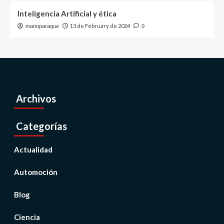
Inteligencia Artificial y ética
13 de February de 2024
marioparaque
0
Archivos
Categorías
Actualidad
Automoción
Blog
Ciencia