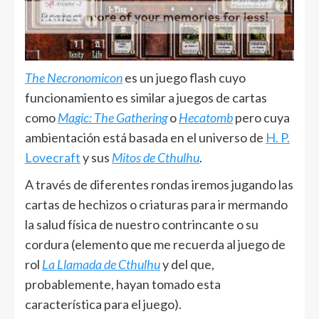
The Necronomicon
es un juego flash cuyo
funcionamiento es similar a juegos de cartas
como
Magic: The Gathering
o
Hecatomb
pero cuya
ambientación está basada en el universo de
H. P.
Lovecraft
y sus
Mitos de Cthulhu
.
A través de diferentes rondas iremos jugando las
cartas de hechizos o criaturas para ir mermando
la salud física de nuestro contrincante o su
cordura (elemento que me recuerda al juego de
rol
La Llamada de Cthulhu
y del que,
probablemente, hayan tomado esta
característica para el juego).