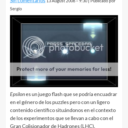
Sin comentarios
13 August 2008 – 9:30 | Publicado por
Sergio
Epsilon
es un juego flash que se podría encuadrar
en el género de los puzzles pero con un ligero
contenido científico situándonos en el contexto
de los experimentos que se llevan a cabo con el
Gran Colisionador de Hadrones (LHC).