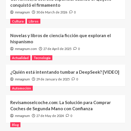
conquistó el firmamento
30 de March de 2026
mmagnum
0
Cultura
Libros
Novelas y libros de ciencia ficción que exploran el
hispanismo
27 de April de 2025
mmagnum.com
0
Actualidad
Tecnología
¿Quién está intentando tumbar a DeepSeek? [VIDEO]
29 de January de 2025
mmagnum
0
Automoción
Revisamoselcoche.com: La Solución para Comprar
Coches de Segunda Mano con Confianza
27 de May de 2024
mmagnum
0
Blog