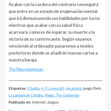
Acabar con la cordura del contrario conseguirá
que entre en un estado de enajenación mental
que irá dismunuyendo sus habilidades por turno
mientras que acabar con su salud física
acarreará, como es de esperar, su muerte y la
victoria de su contrincante. Según vayamos
venciendo al ordenador pasaremos a niveles
posteriores donde se añadirán nuevas cartas a
nuestra baraja.
The Necronomicon.
______________________________________________________
Etiquetas:
Cthulhu
,
H. P. Lovecraft
,
Hecatomb
, juego flash,
La Llamada de Cthulhu
,
Magic: The Gathering
Publicado en:
Internet, Juegos