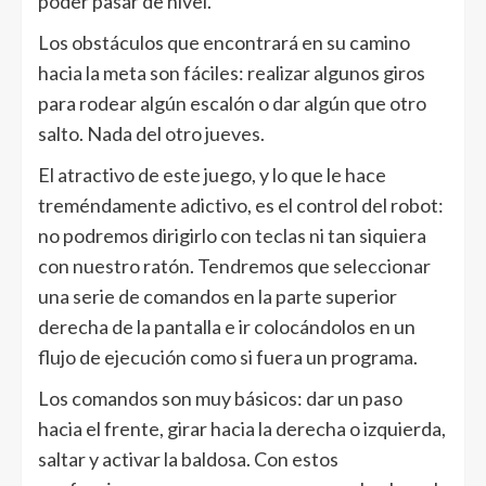
poder pasar de nivel.
Los obstáculos que encontrará en su camino
hacia la meta son fáciles: realizar algunos giros
para rodear algún escalón o dar algún que otro
salto. Nada del otro jueves.
El atractivo de este juego, y lo que le hace
treméndamente adictivo, es el control del robot:
no podremos dirigirlo con teclas ni tan siquiera
con nuestro ratón. Tendremos que seleccionar
una serie de comandos en la parte superior
derecha de la pantalla e ir colocándolos en un
flujo de ejecución como si fuera un programa.
Los comandos son muy básicos: dar un paso
hacia el frente, girar hacia la derecha o izquierda,
saltar y activar la baldosa. Con estos