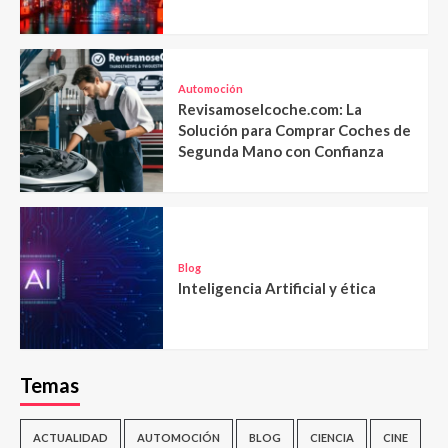
Automoción
Revisamoselcoche.com: La
Solución para Comprar Coches de
Segunda Mano con Confianza
Blog
Inteligencia Artificial y ética
Temas
ACTUALIDAD
AUTOMOCIÓN
BLOG
CIENCIA
CINE