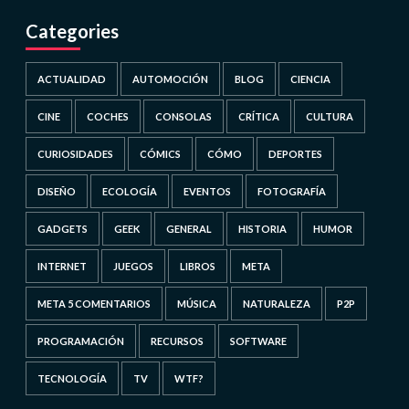
Categories
ACTUALIDAD
AUTOMOCIÓN
BLOG
CIENCIA
CINE
COCHES
CONSOLAS
CRÍTICA
CULTURA
CURIOSIDADES
CÓMICS
CÓMO
DEPORTES
DISEÑO
ECOLOGÍA
EVENTOS
FOTOGRAFÍA
GADGETS
GEEK
GENERAL
HISTORIA
HUMOR
INTERNET
JUEGOS
LIBROS
META
META 5 COMENTARIOS
MÚSICA
NATURALEZA
P2P
PROGRAMACIÓN
RECURSOS
SOFTWARE
TECNOLOGÍA
TV
WTF?