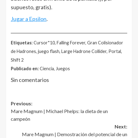
supuesto, gratis).
Jugar a Epsilon
.
______________________________________________________
Etiquetas:
Cursor*10, Falling Forever, Gran Colisionador
de Hadrones, juego flash, Large Hadrone Collider, Portal,
Shift 2
Publicado en:
Ciencia, Juegos
Sin comentarios
Post
Previous:
Mare Magnum | Michael Phelps: la dieta de un
navigation
campeón
Next:
Mare Magnum | Demostración del potencial de un