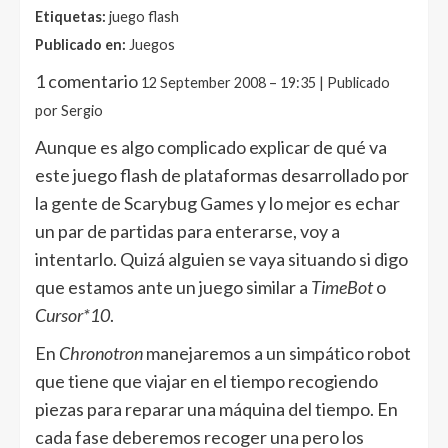
Etiquetas:
juego flash
Publicado en:
Juegos
1 comentario
12 September 2008 – 19:35 | Publicado
por Sergio
Aunque es algo complicado explicar de qué va
este juego flash de plataformas desarrollado por
la gente de Scarybug Games y lo mejor es echar
un par de partidas para enterarse, voy a
intentarlo. Quizá alguien se vaya situando si digo
que estamos ante un juego similar a
TimeBot
o
Cursor*10
.
En
Chronotron
manejaremos a un simpático robot
que tiene que viajar en el tiempo recogiendo
piezas para reparar una máquina del tiempo. En
cada fase deberemos recoger una pero los