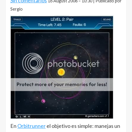
Sin comentarios
16 August 2008 – 10:30 | Publicado por
Sergio
En
Orbitrunner
el objetivo es simple: manejas un