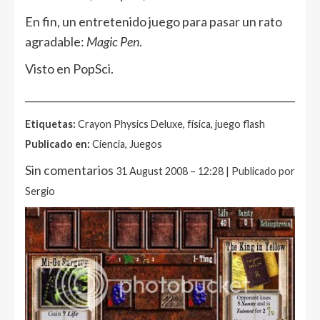
En fin, un entretenido juego para pasar un rato
agradable:
Magic Pen
.
Visto en PopSci.
______________________________________________________
Etiquetas:
Crayon Physics Deluxe, física, juego flash
Publicado en:
Ciencia, Juegos
Sin comentarios
31 August 2008 – 12:28 | Publicado por
Sergio