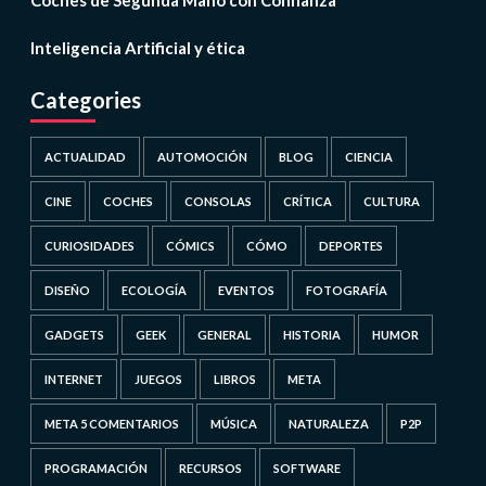
Coches de Segunda Mano con Confianza
Inteligencia Artificial y ética
Categories
ACTUALIDAD
AUTOMOCIÓN
BLOG
CIENCIA
CINE
COCHES
CONSOLAS
CRÍTICA
CULTURA
CURIOSIDADES
CÓMICS
CÓMO
DEPORTES
DISEÑO
ECOLOGÍA
EVENTOS
FOTOGRAFÍA
GADGETS
GEEK
GENERAL
HISTORIA
HUMOR
INTERNET
JUEGOS
LIBROS
META
META 5 COMENTARIOS
MÚSICA
NATURALEZA
P2P
PROGRAMACIÓN
RECURSOS
SOFTWARE