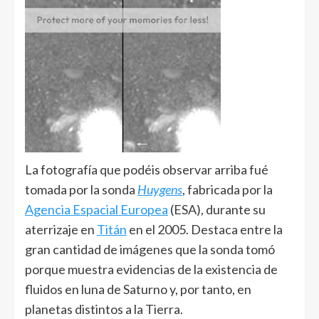
La fotografía que podéis observar arriba fué
tomada por la sonda
Huygens
, fabricada por la
Agencia Espacial Europea
(ESA), durante su
aterrizaje en
Titán
en el 2005. Destaca entre la
gran cantidad de imágenes que la sonda tomó
porque muestra evidencias de la existencia de
fluidos en luna de Saturno y, por tanto, en
planetas distintos a la Tierra.