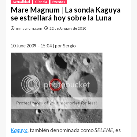
Actualidad
Ciencia
Eventos
Mare Magnum | La sonda Kaguya
se estrellará hoy sobre la Luna
mmagnum.com
22 de January de 2010
10 June 2009 – 15:04 | por Sergio
Kaguya
, también denominada como
SELENE
, es