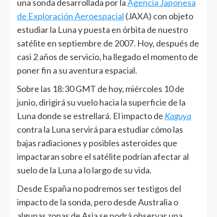
una sonda desarrollada por la
Agencia Japonesa
de Exploración Aeroespacial
(JAXA) con objeto
estudiar la Luna y puesta en órbita de nuestro
satélite en septiembre de 2007. Hoy, después de
casi 2 años de servicio, ha llegado el momento de
poner fin a su aventura espacial.
Sobre las 18:30 GMT de hoy, miércoles 10 de
junio, dirigirá su vuelo hacia la superficie de la
Luna donde se estrellará. El impacto de
Kaguya
contra la Luna servirá para estudiar cómo las
bajas radiaciones y posibles asteroides que
impactaran sobre el satélite podrían afectar al
suelo de la Luna a lo largo de su vida.
Desde España no podremos ser testigos del
impacto de la sonda, pero desde Australia o
algunas zonas de Asia se podrá observar una