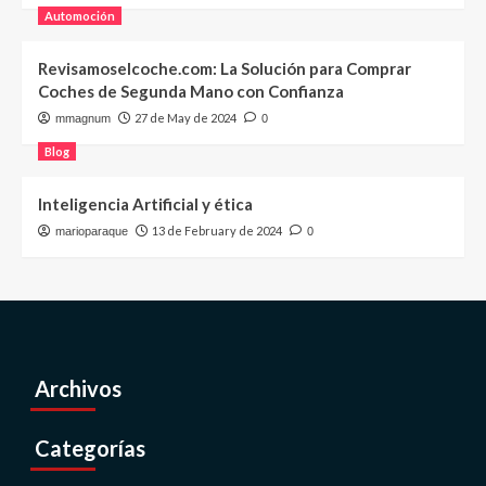
Automoción
Revisamoselcoche.com: La Solución para Comprar
Coches de Segunda Mano con Confianza
27 de May de 2024
mmagnum
0
Blog
Inteligencia Artificial y ética
13 de February de 2024
marioparaque
0
Archivos
Categorías