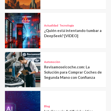
Actualidad
Tecnología
¿Quién está intentando tumbar a
DeepSeek? [VIDEO]
Automoción
Revisamoselcoche.com: La
Solución para Comprar Coches de
Segunda Mano con Confianza
Blog