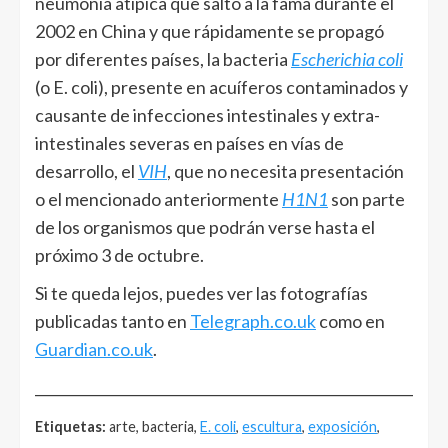
neumonía atípica que saltó a la fama durante el
2002 en China y que rápidamente se propagó
por diferentes países, la bacteria
Escherichia coli
(o E. coli), presente en acuíferos contaminados y
causante de infecciones intestinales y extra-
intestinales severas en países en vías de
desarrollo, el
VIH
, que no necesita presentación
o el mencionado anteriormente
H1N1
son parte
de los organismos que podrán verse hasta el
próximo 3 de octubre.
Si te queda lejos, puedes ver las fotografías
publicadas tanto en
Telegraph.co.uk
como en
Guardian.co.uk
.
______________________________________________________
Etiquetas:
arte, bacteria,
E. coli
,
escultura
,
exposición
,