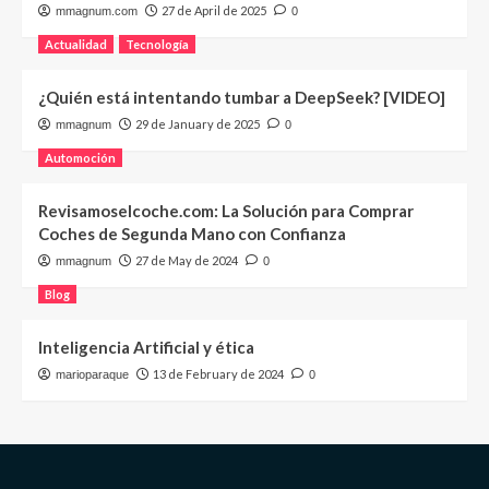
27 de April de 2025
mmagnum.com
0
Actualidad
Tecnología
¿Quién está intentando tumbar a DeepSeek? [VIDEO]
29 de January de 2025
mmagnum
0
Automoción
Revisamoselcoche.com: La Solución para Comprar
Coches de Segunda Mano con Confianza
27 de May de 2024
mmagnum
0
Blog
Inteligencia Artificial y ética
13 de February de 2024
marioparaque
0