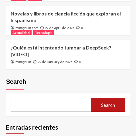
Novelas y libros de ciencia ficción que exploran el
hispanismo
27 de April de 2025
mmagnum.com
0
Actualidad
Tecnología
¿Quién está intentando tumbar a DeepSeek?
[VIDEO]
29 de January de 2025
mmagnum
0
Search
Search
Entradas recientes