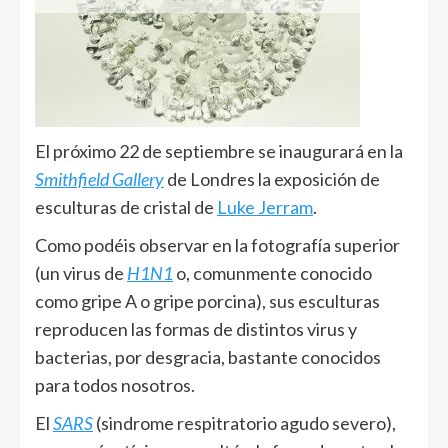
El próximo 22 de septiembre se inaugurará en la
Smithfield Gallery
de Londres la exposición de
esculturas de cristal de
Luke Jerram
.
Como podéis observar en la fotografía superior
(un virus de
H1N1
o, comunmente conocido
como gripe A o gripe porcina), sus esculturas
reproducen las formas de distintos virus y
bacterias, por desgracia, bastante conocidos
para todos nosotros.
El
SARS
(sindrome respitratorio agudo severo),