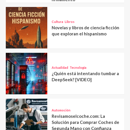
Cultura
Libros
Novelas y libros de ciencia ficción
que exploran el hispanismo
Actualidad
Tecnología
¿Quién está intentando tumbar a
DeepSeek? [VIDEO]
Automoción
Revisamoselcoche.com: La
Solución para Comprar Coches de
Segunda Mano con Confianza