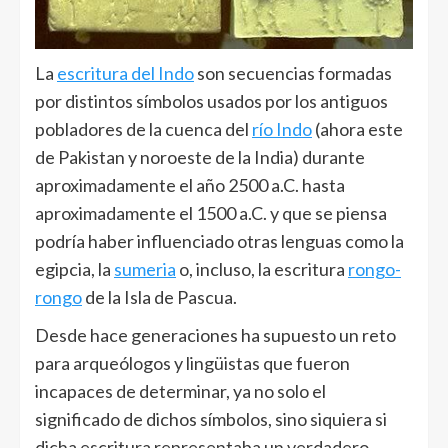
La
escritura del Indo
son secuencias formadas
por distintos símbolos usados por los antiguos
pobladores de la cuenca del
río Indo
(ahora este
de Pakistan y noroeste de la India) durante
aproximadamente el año 2500 a.C. hasta
aproximadamente el 1500 a.C. y que se piensa
podría haber influenciado otras lenguas como la
egipcia, la
sumeria
o, incluso, la escritura
rongo-
rongo
de la Isla de Pascua.
Desde hace generaciones ha supuesto un reto
para arqueólogos y lingüistas que fueron
incapaces de determinar, ya no solo el
significado de dichos símbolos, sino siquiera si
dicha escritura representaba un verdadero