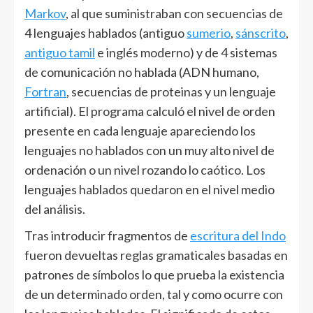
Markov
, al que suministraban con secuencias de
4 lenguajes hablados (antiguo
sumerio
,
sánscrito
,
antiguo tamil
e inglés moderno) y de 4 sistemas
de comunicación no hablada (ADN humano,
Fortran
, secuencias de proteinas y un lenguaje
artificial). El programa calculó el nivel de orden
presente en cada lenguaje apareciendo los
lenguajes no hablados con un muy alto nivel de
ordenación o un nivel rozando lo caótico. Los
lenguajes hablados quedaron en el nivel medio
del análisis.
Tras introducir fragmentos de
escritura del Indo
fueron devueltas reglas gramaticales basadas en
patrones de símbolos lo que prueba la existencia
de un determinado orden, tal y como ocurre con