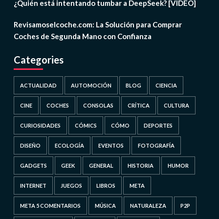
¿Quién está intentando tumbar a DeepSeek? [VIDEO]
Revisamoselcoche.com: La Solución para Comprar
Coches de Segunda Mano con Confianza
Categories
ACTUALIDAD
AUTOMOCIÓN
BLOG
CIENCIA
CINE
COCHES
CONSOLAS
CRÍTICA
CULTURA
CURIOSIDADES
CÓMICS
CÓMO
DEPORTES
DISEÑO
ECOLOGÍA
EVENTOS
FOTOGRAFÍA
GADGETS
GEEK
GENERAL
HISTORIA
HUMOR
INTERNET
JUEGOS
LIBROS
META
META 5 COMENTARIOS
MÚSICA
NATURALEZA
P2P