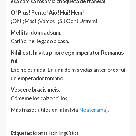
esa camisa rosa y la chaqueta de franela!
O! Plus! Perge! Aio! Hui! Hem!
¡Oh! ¡Más! ¡Vamos! ¡Sí! Ooh! Ummm!
Mellita, domi adsum.
Cariño, he llegado a casa.
Nihil est. In vita priore ego imperator Romanus
fui.
Eso no es nada. En una de mis vidas anteriores fuí
un emperador romano.
Vescere bracis meis.
Cómeme los calzoncillos.
Más frases útiles en latin (vía
Neatorama
).
______________________________________________________
Etiquetas:
idiomas, latín, lingüística