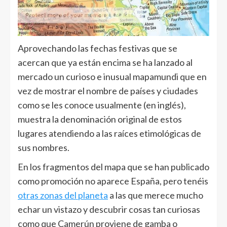
Aprovechando las fechas festivas que se
acercan que ya están encima se ha lanzado al
mercado un curioso e inusual mapamundi que en
vez de mostrar el nombre de países y ciudades
como se les conoce usualmente (en inglés),
muestra la denominación original de estos
lugares atendiendo a las raíces etimológicas de
sus nombres.
En los fragmentos del mapa que se han publicado
como promoción no aparece España, pero tenéis
otras zonas del planeta
a las que merece mucho
echar un vistazo y descubrir cosas tan curiosas
como que Camerún proviene de gamba o