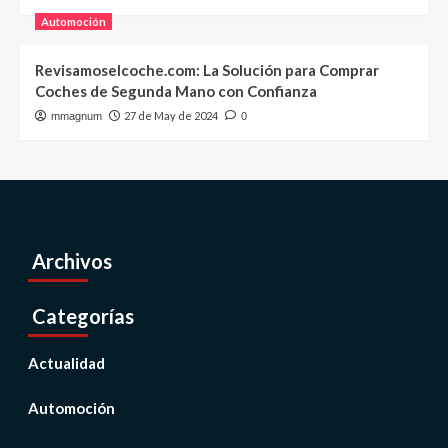
Automoción
Revisamoselcoche.com: La Solución para Comprar
Coches de Segunda Mano con Confianza
27 de May de 2024
mmagnum
0
Archivos
Categorías
Actualidad
Automoción