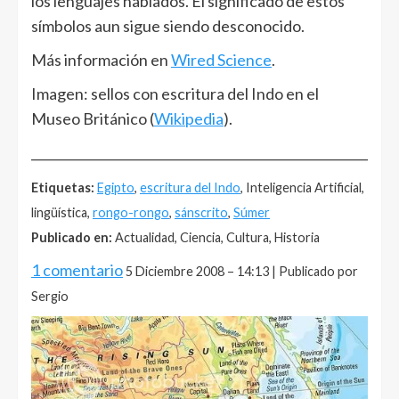
los lenguajes hablados. El significado de estos
símbolos aun sigue siendo desconocido.
Más información en
Wired Science
.
Imagen: sellos con escritura del Indo en el
Museo Británico (
Wikipedia
).
______________________________________________________
Etiquetas:
Egipto
,
escritura del Indo
, Inteligencia Artificial,
lingüística,
rongo-rongo
,
sánscrito
,
Súmer
Publicado en:
Actualidad, Ciencia, Cultura, Historia
1 comentario
5 Diciembre 2008 – 14:13 | Publicado por
Sergio