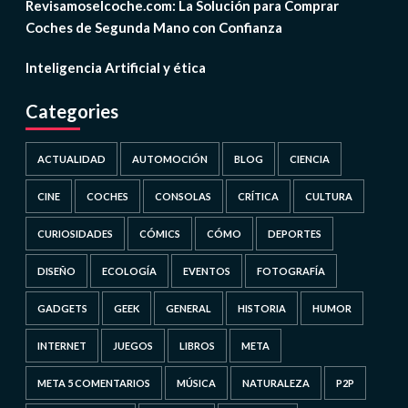
Revisamoselcoche.com: La Solución para Comprar
Coches de Segunda Mano con Confianza
Inteligencia Artificial y ética
Categories
ACTUALIDAD
AUTOMOCIÓN
BLOG
CIENCIA
CINE
COCHES
CONSOLAS
CRÍTICA
CULTURA
CURIOSIDADES
CÓMICS
CÓMO
DEPORTES
DISEÑO
ECOLOGÍA
EVENTOS
FOTOGRAFÍA
GADGETS
GEEK
GENERAL
HISTORIA
HUMOR
INTERNET
JUEGOS
LIBROS
META
META 5 COMENTARIOS
MÚSICA
NATURALEZA
P2P