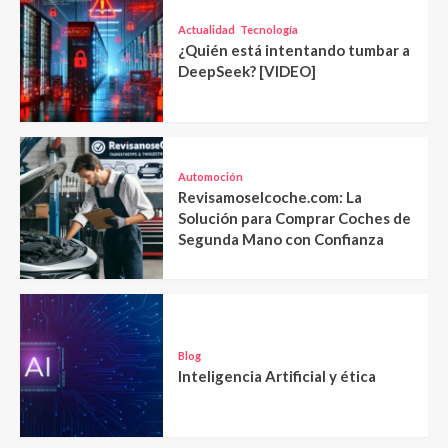
Actualidad
Tecnología
¿Quién está intentando tumbar a
DeepSeek? [VIDEO]
Automoción
Revisamoselcoche.com: La
Solución para Comprar Coches de
Segunda Mano con Confianza
Blog
Inteligencia Artificial y ética