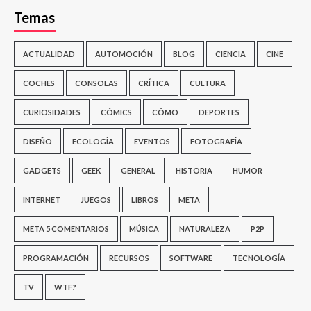
Temas
ACTUALIDAD
AUTOMOCIÓN
BLOG
CIENCIA
CINE
COCHES
CONSOLAS
CRÍTICA
CULTURA
CURIOSIDADES
CÓMICS
CÓMO
DEPORTES
DISEÑO
ECOLOGÍA
EVENTOS
FOTOGRAFÍA
GADGETS
GEEK
GENERAL
HISTORIA
HUMOR
INTERNET
JUEGOS
LIBROS
META
META 5 COMENTARIOS
MÚSICA
NATURALEZA
P2P
PROGRAMACIÓN
RECURSOS
SOFTWARE
TECNOLOGÍA
TV
WTF?