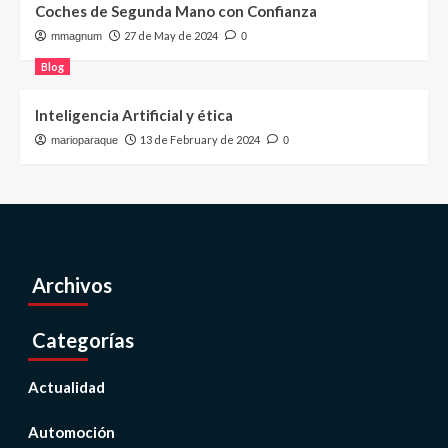
Coches de Segunda Mano con Confianza
27 de May de 2024
mmagnum
0
Blog
Inteligencia Artificial y ética
13 de February de 2024
marioparaque
0
Archivos
Categorías
Actualidad
Automoción