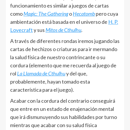
funcionamiento es similar a juegos de cartas
como
Magic: The Gathering
o
Hecatomb
pero cuya
ambientación está basada en el universo de
H. P.
Lovecraft
y sus
Mitos de Cthulhu
.
A través de diferentes rondas iremos jugando las
cartas de hechizos o criaturas para ir mermando
la salud física de nuestro contrincante o su
cordura (elemento que me recuerda al juego de
rol
La Llamada de Cthulhu
y del que,
probablemente, hayan tomado esta
característica para el juego).
Acabar con la cordura del contrario conseguirá
que entre en un estado de enajenación mental
que irá dismunuyendo sus habilidades por turno
mientras que acabar con su salud física