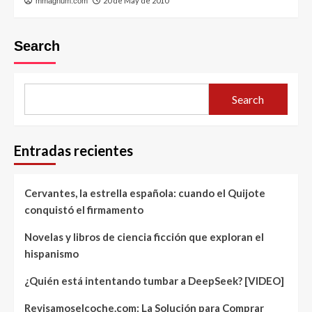
20 de May de 2010
mmagnum.com
Search
Search
Entradas recientes
Cervantes, la estrella española: cuando el Quijote
conquistó el firmamento
Novelas y libros de ciencia ficción que exploran el
hispanismo
¿Quién está intentando tumbar a DeepSeek? [VIDEO]
Revisamoselcoche.com: La Solución para Comprar