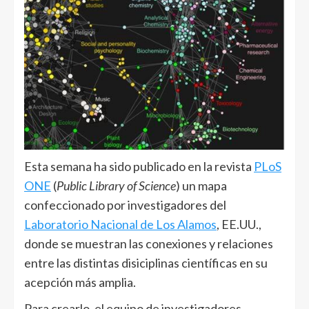
Esta semana ha sido publicado en la revista
PLoS
ONE
(
Public Library of Science
) un mapa
confeccionado por investigadores del
Laboratorio Nacional de Los Alamos
, EE.UU.,
donde se muestran las conexiones y relaciones
entre las distintas disiciplinas científicas en su
acepción más amplia.
Para crearlo, el equipo de investigadores,