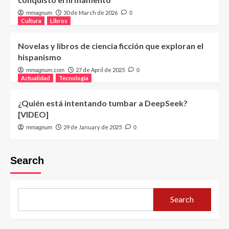
30 de March de 2026
mmagnum
0
Cultura
Libros
Novelas y libros de ciencia ficción que exploran el
hispanismo
27 de April de 2025
mmagnum.com
0
Actualidad
Tecnología
¿Quién está intentando tumbar a DeepSeek?
[VIDEO]
29 de January de 2025
mmagnum
0
Search
Search