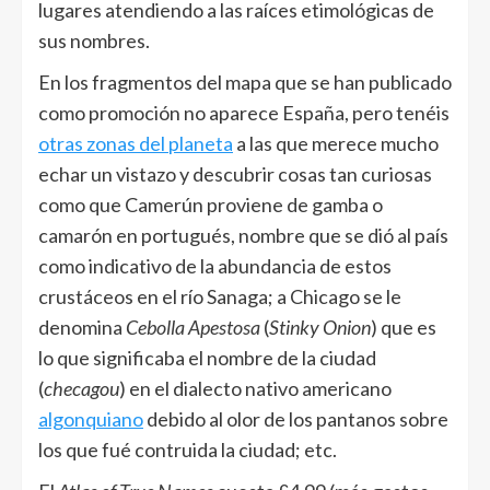
lugares atendiendo a las raíces etimológicas de
sus nombres.
En los fragmentos del mapa que se han publicado
como promoción no aparece España, pero tenéis
otras zonas del planeta
a las que merece mucho
echar un vistazo y descubrir cosas tan curiosas
como que Camerún proviene de gamba o
camarón en portugués, nombre que se dió al país
como indicativo de la abundancia de estos
crustáceos en el río Sanaga; a Chicago se le
denomina
Cebolla Apestosa
(
Stinky Onion
) que es
lo que significaba el nombre de la ciudad
(
checagou
) en el dialecto nativo americano
algonquiano
debido al olor de los pantanos sobre
los que fué contruida la ciudad; etc.