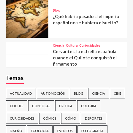
Blog
¿Qué habría pasado si el imperio
español no se hubiera disuelto?
Ciencia
Cultura
Curiosidades
Cervantes, la estrella española:
cuando el Quijote conquistó el
firmamento
Temas
ACTUALIDAD
AUTOMOCIÓN
BLOG
CIENCIA
CINE
COCHES
CONSOLAS
CRÍTICA
CULTURA
CURIOSIDADES
CÓMICS
CÓMO
DEPORTES
DISEÑO
ECOLOGÍA
EVENTOS
FOTOGRAFÍA