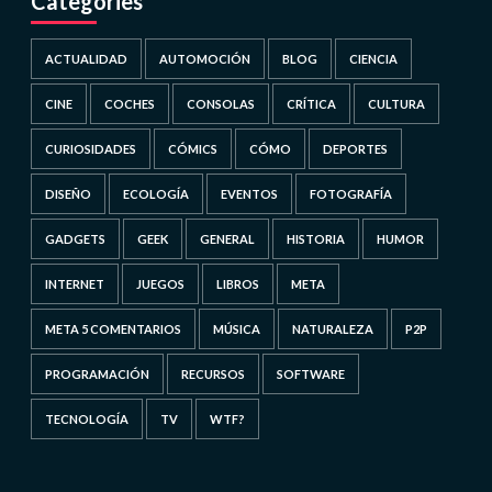
Categories
ACTUALIDAD
AUTOMOCIÓN
BLOG
CIENCIA
CINE
COCHES
CONSOLAS
CRÍTICA
CULTURA
CURIOSIDADES
CÓMICS
CÓMO
DEPORTES
DISEÑO
ECOLOGÍA
EVENTOS
FOTOGRAFÍA
GADGETS
GEEK
GENERAL
HISTORIA
HUMOR
INTERNET
JUEGOS
LIBROS
META
META 5 COMENTARIOS
MÚSICA
NATURALEZA
P2P
PROGRAMACIÓN
RECURSOS
SOFTWARE
TECNOLOGÍA
TV
WTF?