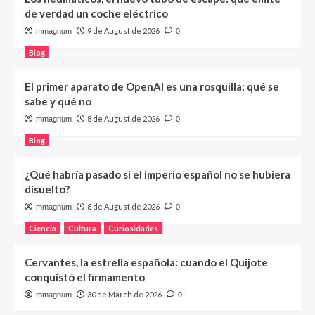
de verdad un coche eléctrico
9 de August de 2026
mmagnum
0
Blog
El primer aparato de OpenAI es una rosquilla: qué se
sabe y qué no
8 de August de 2026
mmagnum
0
Blog
¿Qué habría pasado si el imperio español no se hubiera
disuelto?
8 de August de 2026
mmagnum
0
Ciencia
Cultura
Curiosidades
Cervantes, la estrella española: cuando el Quijote
conquistó el firmamento
30 de March de 2026
mmagnum
0