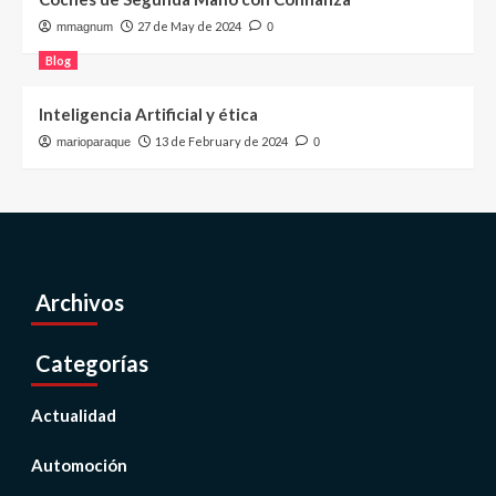
27 de May de 2024
mmagnum
0
Blog
Inteligencia Artificial y ética
13 de February de 2024
marioparaque
0
Archivos
Categorías
Actualidad
Automoción