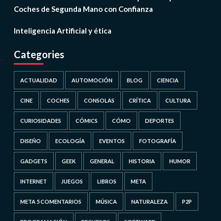
Coches de Segunda Mano con Confianza
Inteligencia Artificial y ética
Categories
ACTUALIDAD
AUTOMOCIÓN
BLOG
CIENCIA
CINE
COCHES
CONSOLAS
CRÍTICA
CULTURA
CURIOSIDADES
CÓMICS
CÓMO
DEPORTES
DISEÑO
ECOLOGÍA
EVENTOS
FOTOGRAFÍA
GADGETS
GEEK
GENERAL
HISTORIA
HUMOR
INTERNET
JUEGOS
LIBROS
META
META 5 COMENTARIOS
MÚSICA
NATURALEZA
P2P