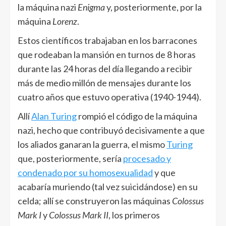
la máquina nazi
Enigma
y, posteriormente, por la
máquina
Lorenz
.
Estos científicos trabajaban en los barracones
que rodeaban la mansión en turnos de 8 horas
durante las 24 horas del día llegando a recibir
más de medio millón de mensajes durante los
cuatro años que estuvo operativa (1940-1944).
Allí
Alan Turing
rompió el código de la máquina
nazi, hecho que contribuyó decisivamente a que
los aliados ganaran la guerra, el mismo
Turing
que, posteriormente, sería
procesado y
condenado por su homosexualidad
y que
acabaría muriendo (tal vez suicidándose) en su
celda; allí se construyeron las máquinas
Colossus
Mark I
y
Colossus Mark II
, los primeros