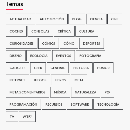
Temas
ACTUALIDAD
AUTOMOCIÓN
BLOG
CIENCIA
CINE
COCHES
CONSOLAS
CRÍTICA
CULTURA
CURIOSIDADES
CÓMICS
CÓMO
DEPORTES
DISEÑO
ECOLOGÍA
EVENTOS
FOTOGRAFÍA
GADGETS
GEEK
GENERAL
HISTORIA
HUMOR
INTERNET
JUEGOS
LIBROS
META
META 5 COMENTARIOS
MÚSICA
NATURALEZA
P2P
PROGRAMACIÓN
RECURSOS
SOFTWARE
TECNOLOGÍA
TV
WTF?