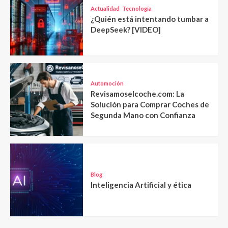
Actualidad
Tecnología
¿Quién está intentando tumbar a
DeepSeek? [VIDEO]
Automoción
Revisamoselcoche.com: La
Solución para Comprar Coches de
Segunda Mano con Confianza
Blog
Inteligencia Artificial y ética