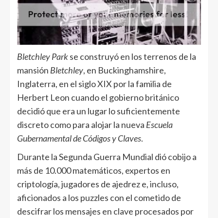
Bletchley Park
se construyó en los terrenos de la
mansión
Bletchley
, en Buckinghamshire,
Inglaterra, en el siglo XIX por la familia de
Herbert Leon cuando el gobierno británico
decidió que era un lugar lo suficientemente
discreto como para alojar la nueva
Escuela
Gubernamental de Códigos y Claves
.
Durante la Segunda Guerra Mundial dió cobijo a
más de 10.000 matemáticos, expertos en
criptología, jugadores de ajedrez e, incluso,
aficionados a los puzzles con el cometido de
descifrar los mensajes en clave procesados por