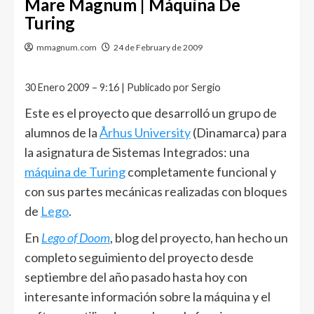
Mare Magnum | Máquina De
Turing
mmagnum.com
24 de February de 2009
30 Enero 2009 – 9:16 | Publicado por Sergio
Este es el proyecto que desarrolló un grupo de
alumnos de la
Århus University
(Dinamarca) para
la asignatura de Sistemas Integrados: una
máquina de Turing
completamente funcional y
con sus partes mecánicas realizadas con bloques
de
Lego
.
En
Lego of Doom
, blog del proyecto, han hecho un
completo seguimiento del proyecto desde
septiembre del año pasado hasta hoy con
interesante información sobre la máquina y el