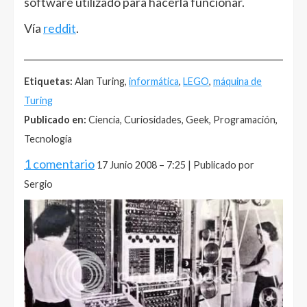
software utilizado para hacerla funcionar.
Vía
reddit
.
______________________________________________________
Etiquetas:
Alan Turing,
informática
,
LEGO
,
máquina de
Turing
Publicado en:
Ciencia, Curiosidades, Geek, Programación,
Tecnología
1 comentario
17 Junio 2008 – 7:25 | Publicado por
Sergio