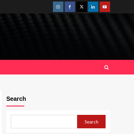
Instagram
Facebook
Twitter
Linkedin
Youtube
Search
Search