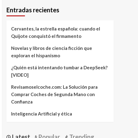
Entradas recientes
Cervantes, la estrella española: cuando el
Quijote conquistó el firmamento
Novelas y libros de ciencia ficción que
exploran el hispanismo
¿Quién está intentando tumbar a DeepSeek?
[VIDEO]
Revisamoselcoche.com: La Solución para
Comprar Coches de Segunda Mano con
Confianza
Inteligencia Artificial y ética
Latest
Popular
Trending