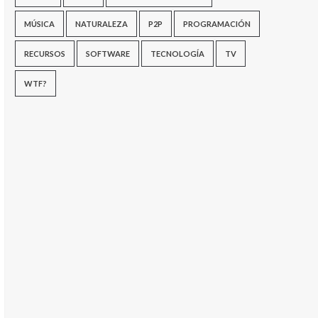
MÚSICA
NATURALEZA
P2P
PROGRAMACIÓN
RECURSOS
SOFTWARE
TECNOLOGÍA
TV
WTF?