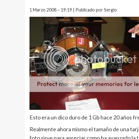
1 Marzo 2008 – 19:19 | Publicado por Sergio
Esto era un dico duro de 1 Gb hace 20 años fr
Realmente ahora mismo el tamaño de una tarj
foto sirve para apreciar como ha avanzado la 