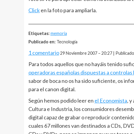
Click
en la foto para ampliarla.
__________________________________________________
Etiquetas:
memoria
Publicado en:
Tecnología
1 comentario
29 Noviembre 2007 – 20:27 | Publicad
Para todos aquellos que no hayáis tenido sufic
operadoras españolas dispuestas a controlas 
sabor de boca no os ha sido suficiente, os in
para el canon digital.
Según hemos podido leer en
el Economista
, y
Cultura e Industria, los consumidores desembo
digital capaz de grabar o reproducir contenido
cuales 67 millones van destinados a CDs, DVD