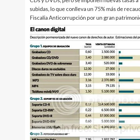
CDs y DVDs, pero se imponen nuevas tasas a 
subidas, lo que conlleva un 75% más de recau
Fiscalía Anticorrupción por un gran patrimoni