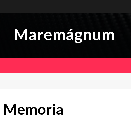
Maremágnum
 Memoria