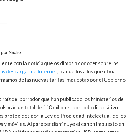
____
o por Nacho
iente con la noticia que os dimos a conocer sobre las
las descargas de Internet
, o aquellos a los que el mal
formamos de las nuevas tarifas impuestas por el Gobierno
 a raíz del borrador que han publicado los Ministerios de
lsarán un total de 110 millones por todo dispositivo
s protegidos por la Ley de Propiedad Intelectual, de los
s y móviles. Al parecer disminuye el canon impuesto en