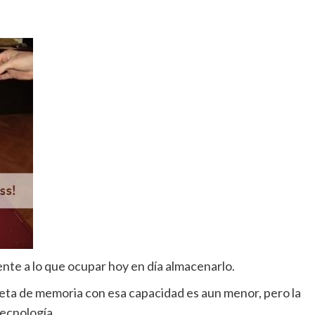
ente a lo que ocupar hoy en día almacenarlo.
eta de memoria con esa capacidad es aun menor, pero la
tecnología.