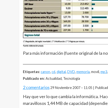
Para más información (fuente original de la no
__________________________________________________
Etiquetas:
canon
,
cd
,
digital
,
DVD
,
memoria
, movil,
mp3
Publicado en:
Actualidad, Tecnología
2 comentarios
29 Noviembre 2007 – 11:05 | Publica
Hay que ver lo que cambia la informática. Hac
maravillosos 1,44 MB de capacidad (dependiend