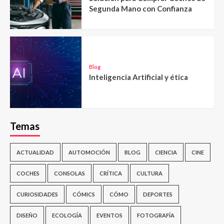
Segunda Mano con Confianza
Blog
Inteligencia Artificial y ética
Temas
ACTUALIDAD
AUTOMOCIÓN
BLOG
CIENCIA
CINE
COCHES
CONSOLAS
CRÍTICA
CULTURA
CURIOSIDADES
CÓMICS
CÓMO
DEPORTES
DISEÑO
ECOLOGÍA
EVENTOS
FOTOGRAFÍA