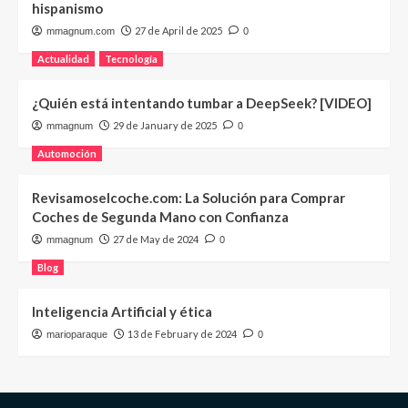
hispanismo
27 de April de 2025
mmagnum.com
0
Actualidad
Tecnología
¿Quién está intentando tumbar a DeepSeek? [VIDEO]
29 de January de 2025
mmagnum
0
Automoción
Revisamoselcoche.com: La Solución para Comprar
Coches de Segunda Mano con Confianza
27 de May de 2024
mmagnum
0
Blog
Inteligencia Artificial y ética
13 de February de 2024
marioparaque
0