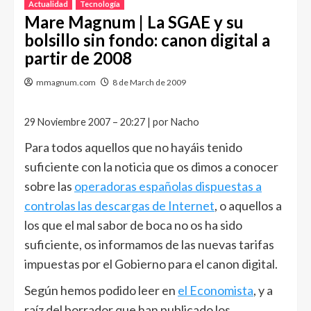
Actualidad
Tecnología
Mare Magnum | La SGAE y su
bolsillo sin fondo: canon digital a
partir de 2008
mmagnum.com
8 de March de 2009
29 Noviembre 2007 – 20:27 | por Nacho
Para todos aquellos que no hayáis tenido
suficiente con la noticia que os dimos a conocer
sobre las
operadoras españolas dispuestas a
controlas las descargas de Internet
, o aquellos a
los que el mal sabor de boca no os ha sido
suficiente, os informamos de las nuevas tarifas
impuestas por el Gobierno para el canon digital.
Según hemos podido leer en
el Economista
, y a
raíz del borrador que han publicado los