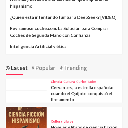
hispanismo
¿Quién está intentando tumbar a DeepSeek? [VIDEO]
Revisamoselcoche.com: La Solución para Comprar
Coches de Segunda Mano con Confianza
Inteligencia Artificial y ética
Latest
Popular
Trending
Ciencia
Cultura
Curiosidades
Cervantes, la estrella española:
cuando el Quijote conquistó el
firmamento
Cultura
Libros
Novelas y libros de ciencia ficción