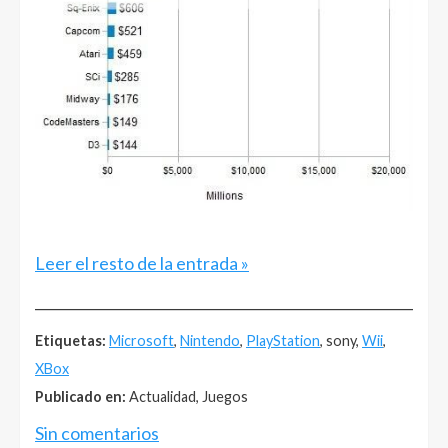
Leer el resto de la entrada »
______________________________________________________
Etiquetas:
Microsoft
,
Nintendo
,
PlayStation
, sony,
Wii
,
XBox
Publicado en:
Actualidad, Juegos
Sin comentarios