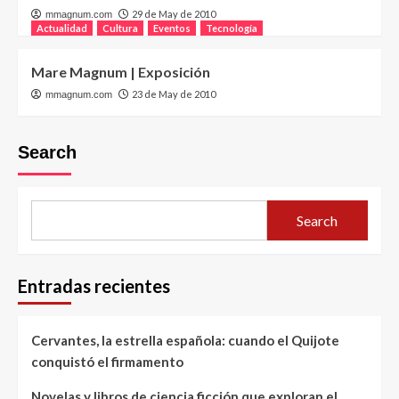
29 de May de 2010
mmagnum.com
Actualidad
Cultura
Eventos
Tecnología
Mare Magnum | Exposición
23 de May de 2010
mmagnum.com
Search
Search
Entradas recientes
Cervantes, la estrella española: cuando el Quijote
conquistó el firmamento
Novelas y libros de ciencia ficción que exploran el