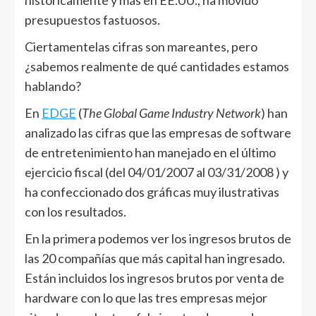
históricamente y más en EE.UU., ha movido
presupuestos fastuosos.
Ciertamentelas cifras son mareantes, pero
¿sabemos realmente de qué cantidades estamos
hablando?
En
EDGE
(
The Global Game Industry Network
) han
analizado las cifras que las empresas de software
de entretenimiento han manejado en el último
ejercicio fiscal (del 04/01/2007 al 03/31/2008 ) y
ha confeccionado dos gráficas muy ilustrativas
con los resultados.
En la primera podemos ver los ingresos brutos de
las 20 compañías que más capital han ingresado.
Están incluidos los ingresos brutos por venta de
hardware con lo que las tres empresas mejor