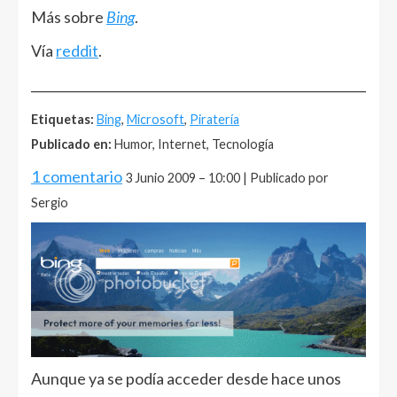
Más sobre
Bing
.
Vía
reddit
.
______________________________________________________
Etiquetas:
Bing
,
Microsoft
,
Piratería
Publicado en:
Humor, Internet, Tecnología
1 comentario
3 Junio 2009 – 10:00 | Publicado por
Sergio
Aunque ya se podía acceder desde hace unos