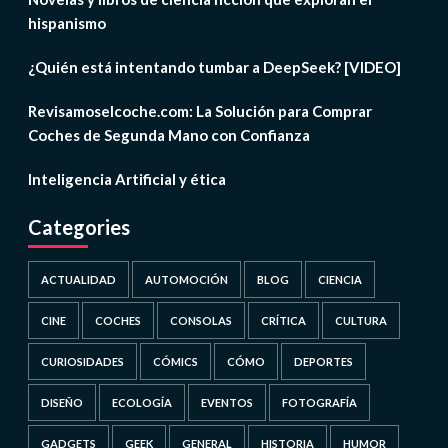
hispanismo
¿Quién está intentando tumbar a DeepSeek? [VIDEO]
Revisamoselcoche.com: La Solución para Comprar
Coches de Segunda Mano con Confianza
Inteligencia Artificial y ética
Categories
ACTUALIDAD
AUTOMOCIÓN
BLOG
CIENCIA
CINE
COCHES
CONSOLAS
CRÍTICA
CULTURA
CURIOSIDADES
CÓMICS
CÓMO
DEPORTES
DISEÑO
ECOLOGÍA
EVENTOS
FOTOGRAFÍA
GADGETS
GEEK
GENERAL
HISTORIA
HUMOR