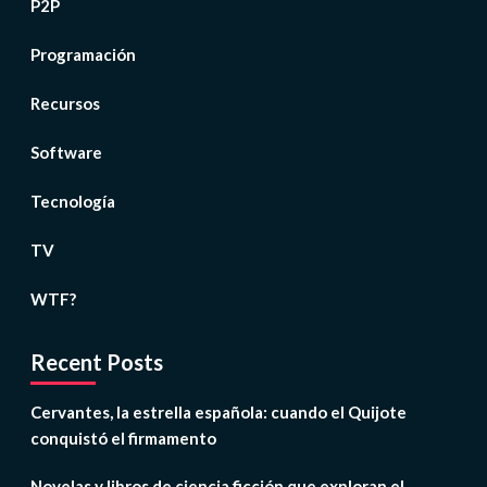
P2P
Programación
Recursos
Software
Tecnología
TV
WTF?
Recent Posts
Cervantes, la estrella española: cuando el Quijote
conquistó el firmamento
Novelas y libros de ciencia ficción que exploran el