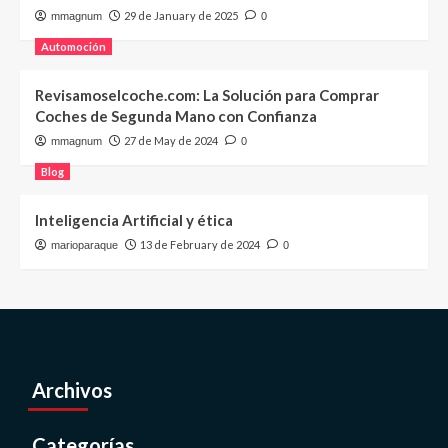
29 de January de 2025
mmagnum
0
Automoción
Revisamoselcoche.com: La Solución para Comprar
Coches de Segunda Mano con Confianza
27 de May de 2024
mmagnum
0
Blog
Inteligencia Artificial y ética
13 de February de 2024
marioparaque
0
Archivos
Categorías