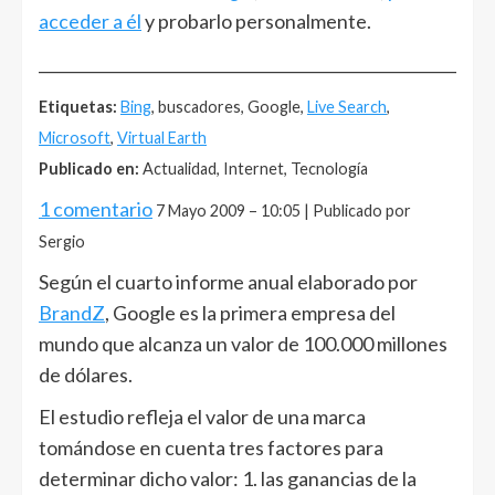
acceder a él
y probarlo personalmente.
______________________________________________________
Etiquetas:
Bing
, buscadores, Google,
Live Search
,
Microsoft
,
Virtual Earth
Publicado en:
Actualidad, Internet, Tecnología
1 comentario
7 Mayo 2009 – 10:05 | Publicado por
Sergio
Según el cuarto informe anual elaborado por
BrandZ
, Google es la primera empresa del
mundo que alcanza un valor de 100.000 millones
de dólares.
El estudio refleja el valor de una marca
tomándose en cuenta tres factores para
determinar dicho valor: 1. las ganancias de la