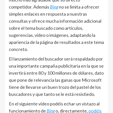
competidor. Además
Bing
no se limita a ofrecer
simples enlaces en respuesta a nuestras
consultas y ofrece mucha información adicional
sobre el tema buscado como artículos,
sugerencias, vídeo o imágenes, adaptando la
apariencia de la página de resultados a este tema
concreto.
El lanzamiento del buscador será respaldado por
una importante campaña publicitaria en la que se
invertirá entre 80 y 100 millones de dólares, dato
que pone de relevancia las ganas que Microsoft
tiene de llevarse un buen trozo del pastel de los
buscadores y que tanto se le está resistiedo.
En el siguiente vídeo podéis echar un vistazo al
funcionamiento de
Bing
o, directamente,
podéis