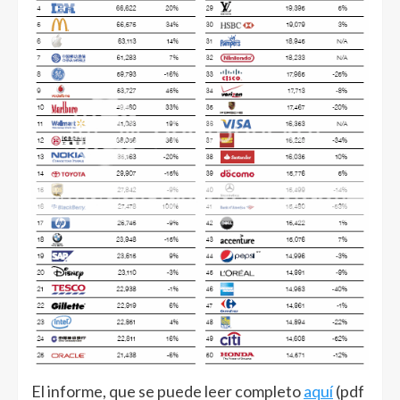
El informe, que se puede leer completo
aquí
(pdf