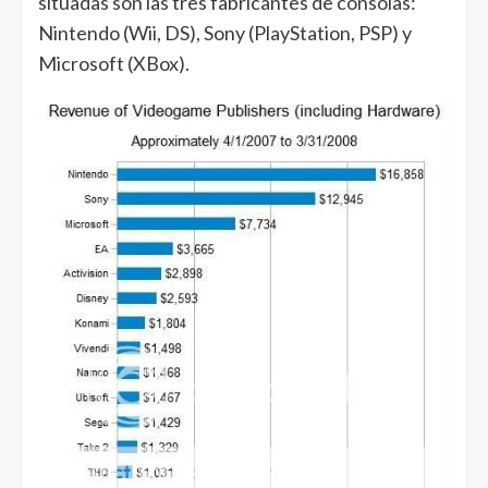
situadas son las tres fabricantes de consolas:
Nintendo (Wii, DS), Sony (PlayStation, PSP) y
Microsoft (XBox).