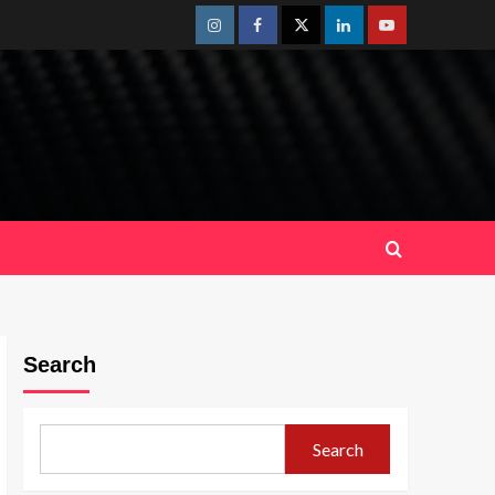
Instagram
Facebook
Twitter
Linkedin
Youtube
Search
Search