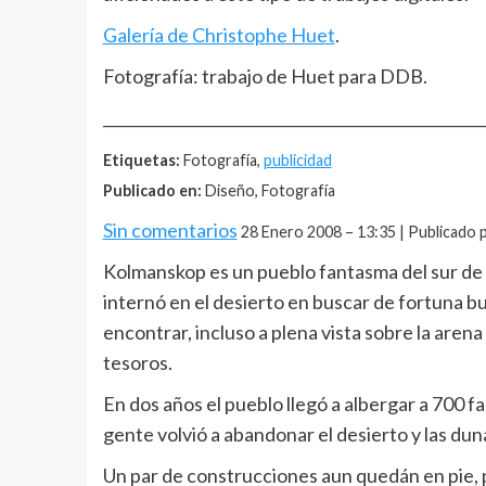
Galería de Christophe Huet
.
Fotografía: trabajo de Huet para DDB.
__________________________________________________
Etiquetas:
Fotografía,
publicidad
Publicado en:
Diseño, Fotografía
Sin comentarios
28 Enero 2008 – 13:35 | Publicado 
Kolmanskop es un pueblo fantasma del sur de 
internó en el desierto en buscar de fortuna b
encontrar, incluso a plena vista sobre la arena
tesoros.
En dos años el pueblo llegó a albergar a 700 fam
gente volvió a abandonar el desierto y las du
Un par de construcciones aun quedán en pie, p