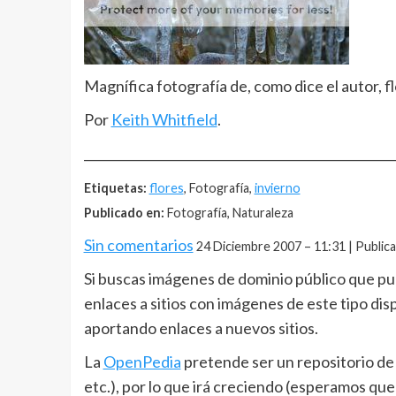
Magnífica fotografía de, como dice el autor, f
Por
Keith Whitfield
.
__________________________________________________
Etiquetas:
flores
, Fotografía,
invierno
Publicado en:
Fotografía, Naturaleza
Sin comentarios
24 Diciembre 2007 – 11:31 | Public
Si buscas imágenes de dominio público que pu
enlaces a sitios con imágenes de este tipo disp
aportando enlaces a nuevos sitios.
La
OpenPedia
pretende ser un repositorio de t
etc.), por lo que irá creciendo (esperamos qu