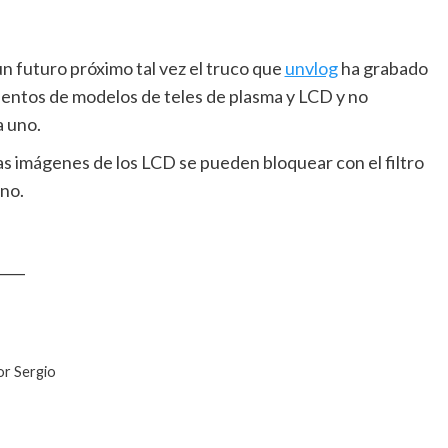
un futuro próximo tal vez el truco que
unvlog
ha grabado
ientos de modelos de teles de plasma y LCD y no
a uno.
Las imágenes de los LCD se pueden bloquear con el filtro
 no.
____
or Sergio