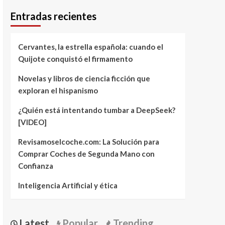
Entradas recientes
Cervantes, la estrella española: cuando el
Quijote conquistó el firmamento
Novelas y libros de ciencia ficción que
exploran el hispanismo
¿Quién está intentando tumbar a DeepSeek?
[VIDEO]
Revisamoselcoche.com: La Solución para
Comprar Coches de Segunda Mano con
Confianza
Inteligencia Artificial y ética
Latest
Popular
Trending