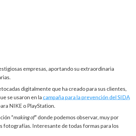
estigiosas empresas, aportando su extraordinaria
rias.
etocadas digitalmente que ha creado para sus clientes,
que se usaron en la
campaña para la prevención del SIDA
ara NIKE o PlayStation.
ción “
making of
” donde podemos observar, muy por
s fotografías. Interesante de todas formas para los