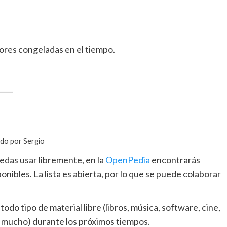
lores congeladas en el tiempo.
____
ado por Sergio
edas usar libremente, en la
OpenPedia
encontrarás
onibles. La lista es abierta, por lo que se puede colaborar
odo tipo de material libre (libros, música, software, cine,
e mucho) durante los próximos tiempos.