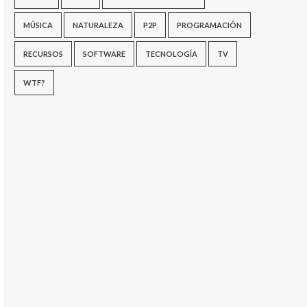
MÚSICA
NATURALEZA
P2P
PROGRAMACIÓN
RECURSOS
SOFTWARE
TECNOLOGÍA
TV
WTF?