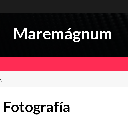
Maremágnum
A
Fotografía