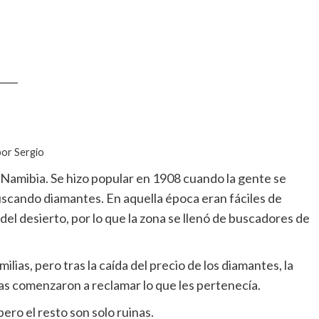
____
por Sergio
Namibia. Se hizo popular en 1908 cuando la gente se
uscando diamantes. En aquella época eran fáciles de
 del desierto, por lo que la zona se llenó de buscadores de
ilias, pero tras la caída del precio de los diamantes, la
nas comenzaron a reclamar lo que les pertenecía.
ero el resto son solo ruinas.