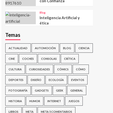
con Confianza
Blog
Inteligencia Artificial y
ética
Temas
ACTUALIDAD
AUTOMOCIÓN
BLOG
CIENCIA
CINE
COCHES
CONSOLAS
CRÍTICA
CULTURA
CURIOSIDADES
CÓMICS
CÓMO
DEPORTES
DISEÑO
ECOLOGÍA
EVENTOS
FOTOGRAFÍA
GADGETS
GEEK
GENERAL
HISTORIA
HUMOR
INTERNET
JUEGOS
LIBROS
META
META 5 COMENTARIOS