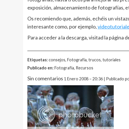
exposición, almacenamiento de fotografías, e
Os recomiendo que, además, echéis un vistazo
interesante como, por ejemplo,
videotutorial
Para acceder a la descarga, visitad la página d
__________________________________________________
Etiquetas:
consejos, Fotografía, trucos, tutoriales
Publicado en:
Fotografía, Recursos
Sin comentarios
1 Enero 2008 – 20:36 | Publicado p