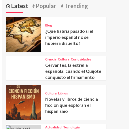
Latest
Popular
Trending
Blog
¿Qué habría pasado si el
imperio español no se
hubiera disuelto?
Ciencia
Cultura
Curiosidades
Cervantes, la estrella
española: cuando el Quijote
conquistó el firmamento
Cultura
Libros
Novelas y libros de ciencia
ficción que exploran el
hispanismo
Actualidad
Tecnología