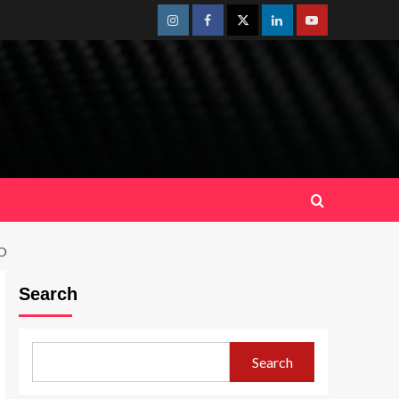
Instagram
Facebook
Twitter
Linkedin
Youtube
O
Search
Search