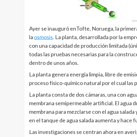
Ayer se inauguró enTofte, Noruega, la primer
la
osmosis
. La planta, desarrollada por la emp
con una capacidad de producción limitada (únic
todas las pruebas necesarias para la constru
dentro de unos años.
La planta genera energía limpia, libre de emis
proceso físico-químico natural por el cual la
La planta consta de dos cámaras, una con agua
membrana semipermeable artificial. El agua dul
membrana para mezclarse con el agua salada y 
en el tanque de agua salada aumenta y hace f
Las investigaciones se centran ahora en averi