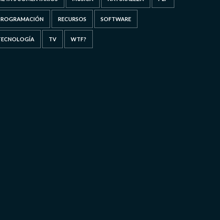
PROGRAMACIÓN
RECURSOS
SOFTWARE
TECNOLOGÍA
TV
WTF?