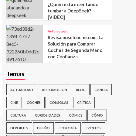
¿Quién está intentando
tumbar a DeepSeek?
[VIDEO]
Automoción
Revisamoselcoche.com: La
Solución para Comprar
Coches de Segunda Mano
con Confianza
Temas
ACTUALIDAD
AUTOMOCIÓN
BLOG
CIENCIA
CINE
COCHES
CONSOLAS
CRÍTICA
CULTURA
CURIOSIDADES
CÓMICS
CÓMO
DEPORTES
DISEÑO
ECOLOGÍA
EVENTOS