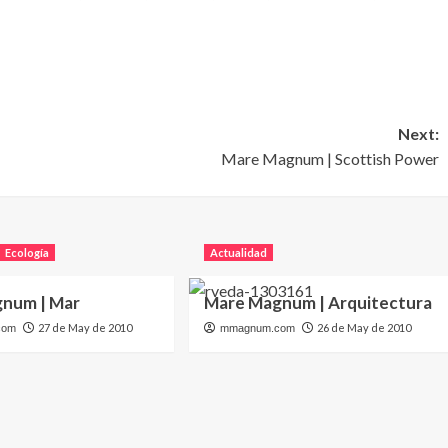
Next:
Mare Magnum | Scottish Power
Ecología
Actualidad
num | Mar
Mare Magnum | Arquitectura
27 de May de 2010
26 de May de 2010
com
mmagnum.com