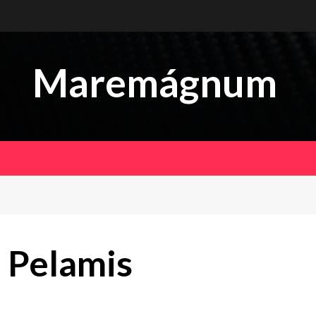
Maremágnum
 Pelamis