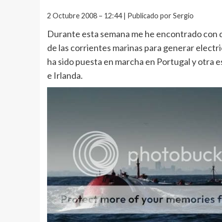
2 Octubre 2008 – 12:44 | Publicado por Sergio
Durante esta semana me he encontrado con dos
de las corrientes marinas para generar elect
ha sido puesta en marcha en Portugal y otra e
e Irlanda.