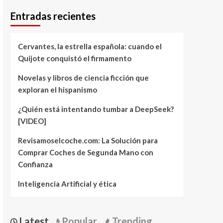
Entradas recientes
Cervantes, la estrella española: cuando el
Quijote conquistó el firmamento
Novelas y libros de ciencia ficción que
exploran el hispanismo
¿Quién está intentando tumbar a DeepSeek?
[VIDEO]
Revisamoselcoche.com: La Solución para
Comprar Coches de Segunda Mano con
Confianza
Inteligencia Artificial y ética
Latest
Popular
Trending