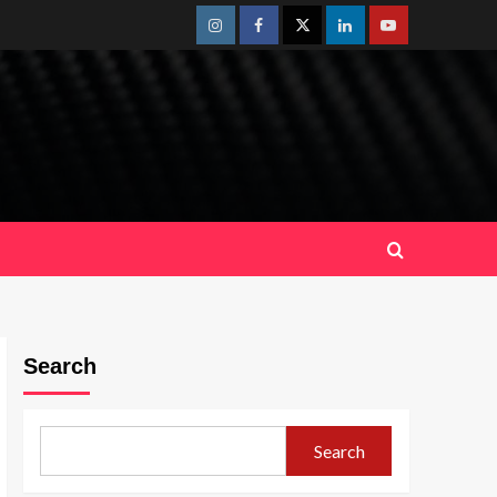
Instagram
Facebook
Twitter
Linkedin
Youtube
Search
Search