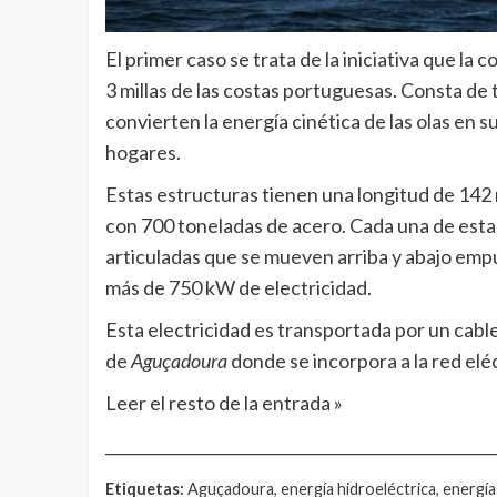
El primer caso se trata de la iniciativa que la 
3 millas de las costas portuguesas. Consta de
convierten la energía cinética de las olas en 
hogares.
Estas estructuras tienen una longitud de 142
con 700 toneladas de acero. Cada una de esta
articuladas que se mueven arriba y abajo empu
más de 750 kW de electricidad.
Esta electricidad es transportada por un cabl
de
Aguçadoura
donde se incorpora a la red elé
Leer el resto de la entrada »
__________________________________________________
Etiquetas:
Aguçadoura, energía hidroeléctrica, energía