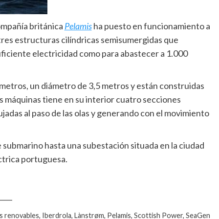
compañía británica
Pelamis
ha puesto en funcionamiento a
 tres estructuras cilíndricas semisumergidas que
suficiente electricidad como para abastecer a 1.000
 metros, un diámetro de 3,5 metros y están construidas
s máquinas tiene en su interior cuatro secciones
jadas al paso de las olas y generando con el movimiento
e submarino hasta una subestación situada en la ciudad
ctrica portuguesa.
____
s renovables, Iberdrola, Lànstrøm, Pelamis, Scottish Power, SeaGen