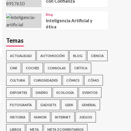
con Confianza
Blog
Inteligencia Artificial y
ética
Temas
ACTUALIDAD
AUTOMOCIÓN
BLOG
CIENCIA
CINE
COCHES
CONSOLAS
CRÍTICA
CULTURA
CURIOSIDADES
CÓMICS
CÓMO
DEPORTES
DISEÑO
ECOLOGÍA
EVENTOS
FOTOGRAFÍA
GADGETS
GEEK
GENERAL
HISTORIA
HUMOR
INTERNET
JUEGOS
LIBROS
META
META 5 COMENTARIOS