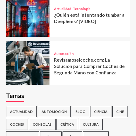
Actualidad
Tecnología
¿Quién está intentando tumbar a
DeepSeek? [VIDEO]
Automoción
Revisamoselcoche.com: La
Solución para Comprar Coches de
Segunda Mano con Confianza
Temas
ACTUALIDAD
AUTOMOCIÓN
BLOG
CIENCIA
CINE
COCHES
CONSOLAS
CRÍTICA
CULTURA