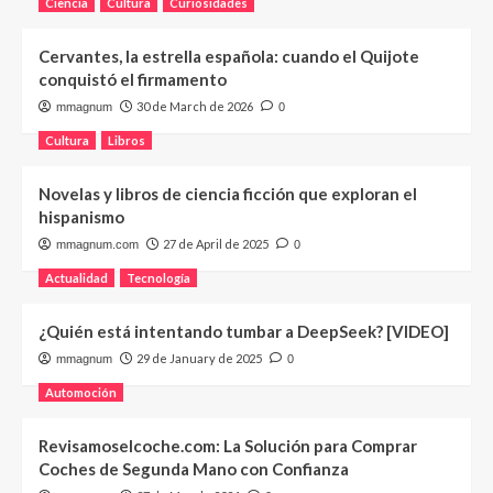
Ciencia
Cultura
Curiosidades
Cervantes, la estrella española: cuando el Quijote
conquistó el firmamento
30 de March de 2026
mmagnum
0
Cultura
Libros
Novelas y libros de ciencia ficción que exploran el
hispanismo
27 de April de 2025
mmagnum.com
0
Actualidad
Tecnología
¿Quién está intentando tumbar a DeepSeek? [VIDEO]
29 de January de 2025
mmagnum
0
Automoción
Revisamoselcoche.com: La Solución para Comprar
Coches de Segunda Mano con Confianza