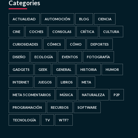
Categories
ACTUALIDAD
AUTOMOCIÓN
BLOG
CIENCIA
CINE
COCHES
CONSOLAS
CRÍTICA
CULTURA
CURIOSIDADES
CÓMICS
CÓMO
DEPORTES
DISEÑO
ECOLOGÍA
EVENTOS
FOTOGRAFÍA
GADGETS
GEEK
GENERAL
HISTORIA
HUMOR
INTERNET
JUEGOS
LIBROS
META
META 5 COMENTARIOS
MÚSICA
NATURALEZA
P2P
PROGRAMACIÓN
RECURSOS
SOFTWARE
TECNOLOGÍA
TV
WTF?