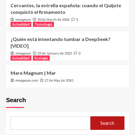
Cervantes, la estrella española: cuando el Quijote
conquistó el firmamento
30 de March de 2026
mmagnum
0
Actualidad
Tecnología
¿Quién está intentando tumbar a DeepSeek?
[VIDEO]
29 de January de 2025
mmagnum
0
Actualidad
Ecología
Mare Magnum | Mar
27 de May de 2010
mmagnum.com
Search
Search