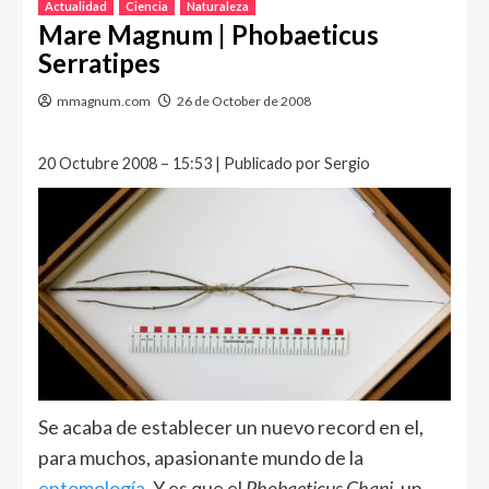
Actualidad
Ciencia
Naturaleza
Mare Magnum | Phobaeticus
Serratipes
mmagnum.com
26 de October de 2008
20 Octubre 2008 – 15:53 | Publicado por Sergio
Se acaba de establecer un nuevo record en el,
para muchos, apasionante mundo de la
entomología
. Y es que el
Phobaeticus Chani
, un