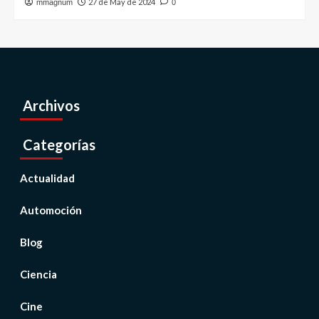
27 de May de 2024
mmagnum
0
Archivos
Categorías
Actualidad
Automoción
Blog
Ciencia
Cine