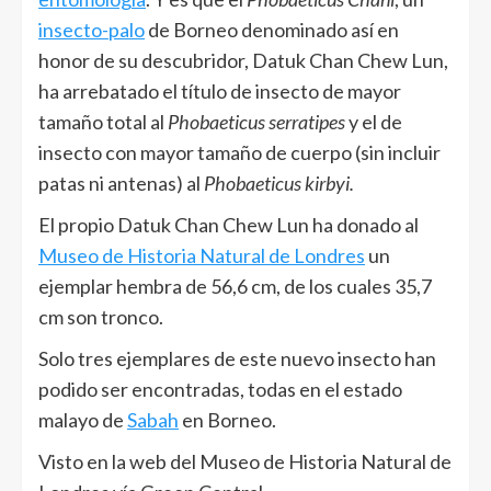
insecto-palo
de Borneo denominado así en
honor de su descubridor, Datuk Chan Chew Lun,
ha arrebatado el título de insecto de mayor
tamaño total al
Phobaeticus serratipes
y el de
insecto con mayor tamaño de cuerpo (sin incluir
patas ni antenas) al
Phobaeticus kirbyi.
El propio Datuk Chan Chew Lun ha donado al
Museo de Historia Natural de Londres
un
ejemplar hembra de 56,6 cm, de los cuales 35,7
cm son tronco.
Solo tres ejemplares de este nuevo insecto han
podido ser encontradas, todas en el estado
malayo de
Sabah
en Borneo.
Visto en la web del Museo de Historia Natural de