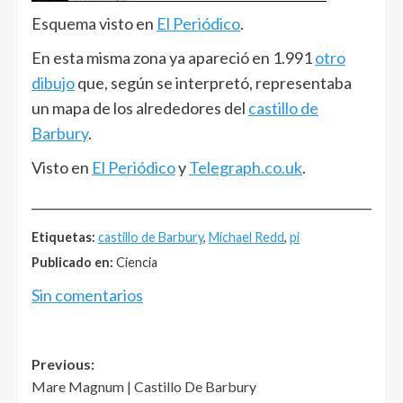
Esquema visto en
El Periódico
.
En esta misma zona ya apareció en 1.991
otro
dibujo
que, según se interpretó, representaba
un mapa de los alrededores del
castillo de
Barbury
.
Visto en
El Periódico
y
Telegraph.co.uk
.
______________________________________________________
Etiquetas:
castillo de Barbury
,
Michael Redd
,
pi
Publicado en:
Ciencia
Sin comentarios
Post
Previous:
Mare Magnum | Castillo De Barbury
navigation