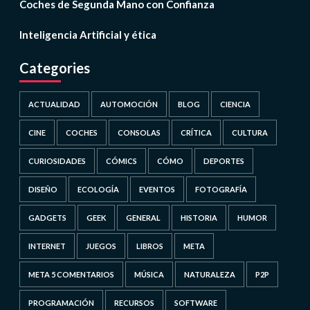
Coches de Segunda Mano con Confianza
Inteligencia Artificial y ética
Categories
ACTUALIDAD
AUTOMOCIÓN
BLOG
CIENCIA
CINE
COCHES
CONSOLAS
CRÍTICA
CULTURA
CURIOSIDADES
CÓMICS
CÓMO
DEPORTES
DISEÑO
ECOLOGÍA
EVENTOS
FOTOGRAFÍA
GADGETS
GEEK
GENERAL
HISTORIA
HUMOR
INTERNET
JUEGOS
LIBROS
META
META 5 COMENTARIOS
MÚSICA
NATURALEZA
P2P
PROGRAMACIÓN
RECURSOS
SOFTWARE