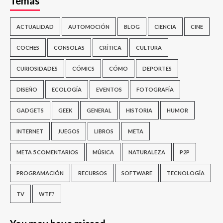
Temas
ACTUALIDAD
AUTOMOCIÓN
BLOG
CIENCIA
CINE
COCHES
CONSOLAS
CRÍTICA
CULTURA
CURIOSIDADES
CÓMICS
CÓMO
DEPORTES
DISEÑO
ECOLOGÍA
EVENTOS
FOTOGRAFÍA
GADGETS
GEEK
GENERAL
HISTORIA
HUMOR
INTERNET
JUEGOS
LIBROS
META
META 5 COMENTARIOS
MÚSICA
NATURALEZA
P2P
PROGRAMACIÓN
RECURSOS
SOFTWARE
TECNOLOGÍA
TV
WTF?