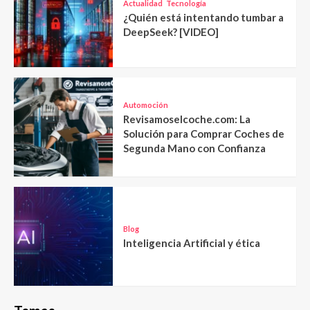
Actualidad
Tecnología
¿Quién está intentando tumbar a
DeepSeek? [VIDEO]
Automoción
Revisamoselcoche.com: La
Solución para Comprar Coches de
Segunda Mano con Confianza
Blog
Inteligencia Artificial y ética