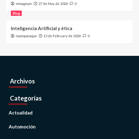
27 de May de 2024
mmagnum
0
Blog
Inteligencia Artificial y ética
13 de February de 2024
marioparaque
0
Archivos
Categorías
Actualidad
Automoción