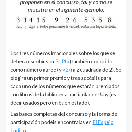
proponen en el concurso, tal y como se
muestra en el siguiente ejemplo:
Los tres números irracionales sobre los que se
deberá escribir son
Pi
,
Phi
(también conocido
como número aúreo) y
√2
(raíz cuadrada de 2). Se
elegirá un primer premio y tres accésits para
cada uno de los números que estarán premiados
con libros de la biblioteca particular del
blog
(es
decir usados pero en buen estado).
Las bases completas del concurso y la forma de
participación podéis encontralas en
El Espejo
Lúdico
.